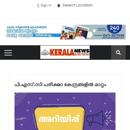
Select Location
Sign In
പി.എസ്.സി പരീക്ഷാ കേന്ദ്രങ്ങളില്‍ മാറ്റം