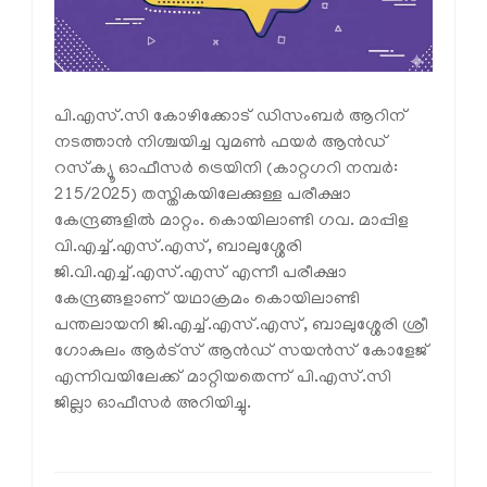
പി.എസ്.സി കോഴിക്കോട് ഡിസംബര്‍ ആറിന്
നടത്താന്‍ നിശ്ചയിച്ച വുമണ്‍ ഫയര്‍ ആന്‍ഡ്
റസ്‌ക്യൂ ഓഫീസര്‍ ട്രെയിനി (കാറ്റഗറി നമ്പര്‍:
215/2025) തസ്തികയിലേക്കുള്ള പരീക്ഷാ
കേന്ദ്രങ്ങളില്‍ മാറ്റം. കൊയിലാണ്ടി ഗവ. മാപ്പിള
വി.എച്ച്.എസ്.എസ്, ബാലുശ്ശേരി
ജി.വി.എച്ച്.എസ്.എസ് എന്നീ പരീക്ഷാ
കേന്ദ്രങ്ങളാണ് യഥാക്രമം കൊയിലാണ്ടി
പന്തലായനി ജി.എച്ച്.എസ്.എസ്, ബാലുശ്ശേരി ശ്രീ
ഗോകുലം ആര്‍ട്സ് ആന്‍ഡ് സയന്‍സ് കോളേജ്
എന്നിവയിലേക്ക് മാറ്റിയതെന്ന് പി.എസ്.സി
ജില്ലാ ഓഫീസര്‍ അറിയിച്ചു.