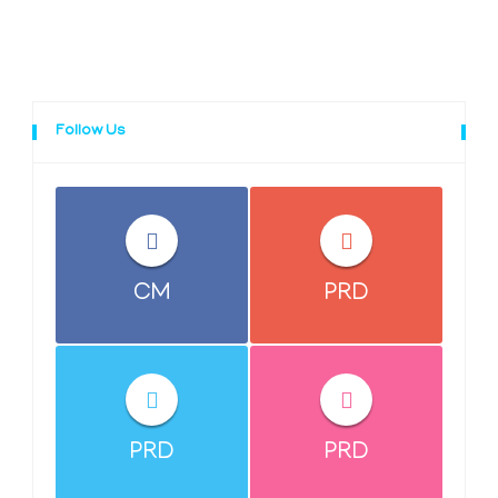
Follow Us
CM
PRD
PRD
PRD