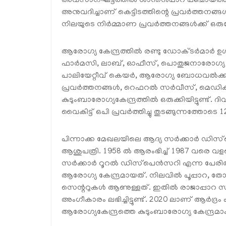
അവസാനഘട്ടത്തില്‍ ശാന്തന്‍പാറ പഞ്ചായത്തിന്റ
അനുവദിച്ചാണ് കെട്ടിടത്തിന്റെ പ്രവര്‍ത്തനങ്ങള്‍
നിലയുടെ നിര്‍മ്മാണ പ്രവര്‍ത്തനങ്ങള്‍ക്ക് ഒര
ആരോഗ്യ കേന്ദ്രത്തില്‍ രണ്ടു ഡോക്ടര്‍മാര്‍ ഉള
ഫാര്‍മസി, ലാബ്, ഓഫീസ്, പൊതുജനാരോഗ്യ വിഭ
പാലിയേറ്റീവ് കെയര്‍, ആരോഗ്യ ബോധവല്‍ക്
പ്രവര്‍ത്തനങ്ങള്‍, റെഫറല്‍ സര്‍വീസ്, മെഡിക
കുടുംബാരോഗ്യകേന്ദ്രത്തില്‍ ഒരുക്കിയിട്ടുണ്
വൈകിട്ട് ഒപി പ്രവര്‍ത്തിച്ചു തുടങ്ങുന്നത്തോട
പിന്നാക്ക മേഖലയിലെ ആദ്യ സര്‍ക്കാര്‍ ഡിസ്‌
ആശുപത്രി. 1958 ല്‍ ആരംഭിച്ച് 1987 വരെ വ
സര്‍ക്കാര്‍ റൂറല്‍ ഡിസ്‌പെന്‍സറി എന്ന പേരില്
ആരോഗ്യ കേന്ദ്രമായത്. നിലവില്‍ പൂപ്പാറ, ത
സെന്ററുകള്‍ ആണുള്ളത്. ഇതില്‍ രാജാപ്പാറ സ
അംഗീകാരം ലഭിച്ചിട്ടുണ്ട്. 2020 ലാണ് ആര്‍ദ്രം 
ആരോഗ്യകേന്ദ്രത്തെ കുടുംബാരോഗ്യ കേന്ദ്രമാക്