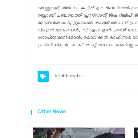
ആശുപത്രിയില്‍ സംഘടിപ്പിച്ച പരിപാടിയില്‍ പഞ
ബ്ലോക്ക് പഞ്ചായത്ത് പ്രസിഡന്റ് ജിഷ ദിലീപ്,
മോഹന്‍കുമാര്‍, ഗ്രാമപഞ്ചായത്ത് വൈസ് പ്രസി
വി.എന്‍.മോഹനന്‍, ഡിഎംഒ ഇന്‍ ചാര്‍ജ് ഡോ
ഗോപിനാഥന്‍മോന്‍, മെഡിക്കല്‍ ഓഫീസര്‍ ഡോ.
പ്രതിനിധികള്‍ , കക്ഷി രാഷ്ട്രീയ നേതാക്കള്‍ തുടങ
healthcenter
Other News
IDUKKI