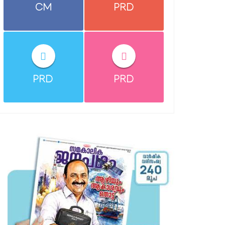
CM
PRD
PRD
PRD