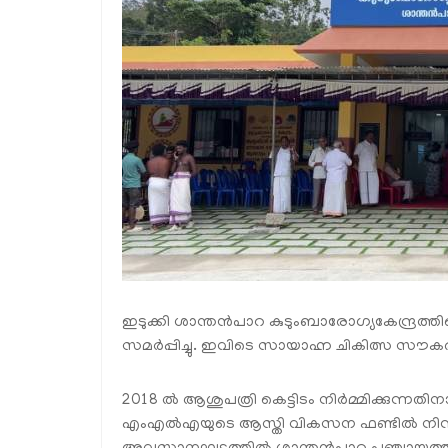
ഇടുക്കി ശാന്തന്‍പാറ കുടുംബാരോഗ്യകേന്ദ്രത്
സമര്‍പ്പിച്ചു. ഇവിടെ സായാഹ്ന ചികിത്സ സൗകര്
2018 ല്‍ ആശുപത്രി കെട്ടിടം നിര്‍മ്മിക്കുന്നത
എംഎല്‍എയുടെ ആസ്തി വികസന ഫണ്ടില്‍ നിന്ന് അ