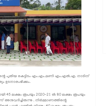
തിന്റെ പുതിയ കെട്ടിടം എം.എം.മണി എം.എല്‍.എ. നാടിന്
യം ഉടനാരംഭിക്കും.
ിനായി 45 ലക്ഷം രൂപയും 2020-21 ല്‍ 80 ലക്ഷം രൂപയും
നുവദിച്ചിരുന്നു . നിര്‍മ്മാണത്തിന്റെ