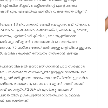
െ പ്ലാന്‍ ഫണ്ടില്‍ നിന്നും 40 ലക്ഷം രൂപയും
 പൂര്‍ത്തീകരിച്ചത്. കെട്ടിടത്തിന്റെ മുകളിലത്തെ
ുകോടി രൂപ എംഎല്‍എ ഫണ്ടില്‍ വകയിരുത്തിയിട്ടുണ്ട്.
്‍പ്പെടെ 16 ജീവനക്കാര്‍ ജോലി ചെയ്യുന്നു. ഒപി വിഭാഗം,
ാഗം, പ്രതിരോധ കുത്തിവയ്പ്പ്, ഫാമിലി പ്ലാനിങ്,
കരണം, എന്‍സിഡി ക്ലിനിക്, രോഗപ്രതിരോധ
്കല്‍ ക്യാമ്പ് എന്നീ സേവനങ്ങള്‍ ശാന്തന്‍പാറ
ട്. ദിവസേന 75 ലധികം രോഗികള്‍ ആശുപത്രിയിലെത്തുന്നു.
െ 120 ലധികം പേര്‍ക്ക് സേവനം നല്‍കാന്‍ കഴിയും.
പെന്‍സറികളില്‍ ഒന്നാണ് ശാന്തന്‍പാറ സര്‍ക്കാര്‍
ളരെ പരിമിതമായ സൗകര്യങ്ങളോടുകൂടി ശാന്തന്‍പാറ
‍ പ്രവര്‍ത്തിച്ചുവന്ന സ്ഥാപനമാണ് പിന്നീട് പ്രാഥമിക
ോണ്ടിമല, രാജാപ്പാറ, ശാന്തപാറ എന്നീ നാല് സബ്
ബ് സെന്ററിന് 2024 ല്‍ എന്‍.ക്യു.എ.എസ്
പദ്ധതിയില്‍ ഉള്‍പ്പെടുത്തി ശാന്തന്‍പാറ പ്രാഥമിക
കി ഉയര്‍ത്തിയത്.