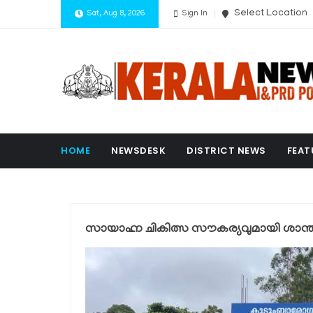
Select Location
Sat, Aug 8, 2026
Sign In
HOME
NEWSDESK
DISTRICT NEWS
FEAT
സായാഹ്ന ചികിത്സ സൗകര്യവുമായി ശാന്തന