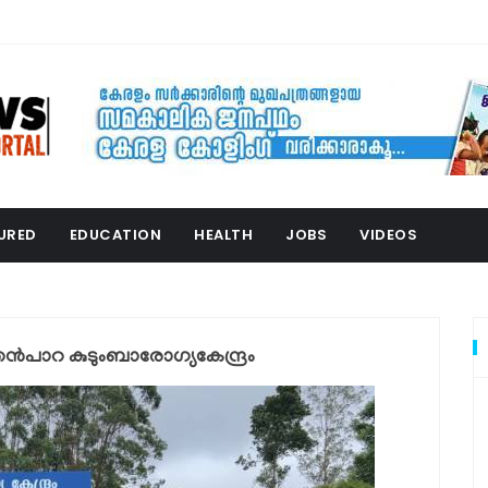
URED
EDUCATION
HEALTH
JOBS
VIDEOS
്‍പാറ കുടുംബാരോഗ്യകേന്ദ്രം