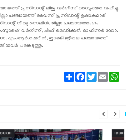
്ചായത്ത് പ്രസിഡന്റ് ലിജു വര്‍ഗീസ് അധ്യക്ഷത വഹിച്ചു.
 ജില്ലാ പഞ്ചായത്ത് വൈസ് പ്രസിഡന്റ് ഉഷാകുമാരി
ഡന്റ് നിത്യ സെലിന്‍, ജില്ലാ പഞ്ചായത്തംഗം
.സുരേഷ് വര്‍ഗീസ്, ചീഫ് മെഡിക്കല്‍ ഓഫീസര്‍ ഡോ.
 എം.ആര്‍.ഷെറിന്‍, തുടങ്ങി ത്രിതല പഞ്ചായത്ത്
്ങിയവര്‍ പങ്കെടുത്തു.
Share
Facebook
Twitter
Email
WhatsAp
IDUKKI
IDU