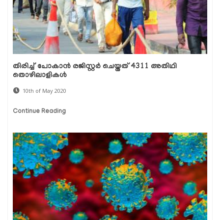
തിരിച്ച് പോകാന്‍ രജിസ്റ്റര്‍ ചെയ്തത് 4311 അതിഥി
തൊഴിലാളികള്‍
10th of May 2020
Continue Reading