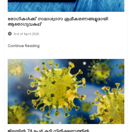
രോഗികള്‍ക്ക് സമാശ്വാസ ക്രമീകരണങ്ങളുമായി
ആരോഗ്യവകുപ്പ്
3rd of April 2020
Continue Reading
ജില്ലയില്‍ 74 പേര്‍ കൂടി നിരീക്ഷണത്തില്‍