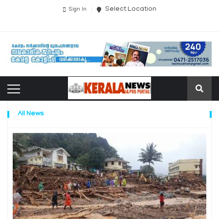
Select Location
Sign In
All News