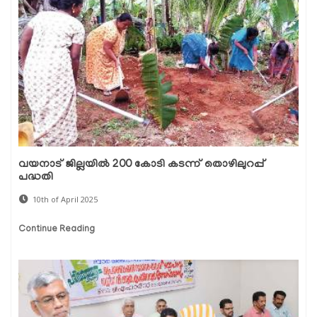
വയനാട് ജില്ലയിൽ 200 കോടി കടന്ന് തൊഴിലുറപ്പ്
പദ്ധതി
10th of April 2025
Continue Reading