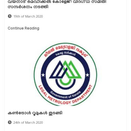
വയനാട് മെഡിക്കല്‍ കോളേജ്: വിദഗ്ധ സമിതി
സന്ദര്‍ശനം നടത്തി
19th of March 2020
Continue Reading
കണ്‍ട്രോള്‍ റൂമുകള്‍ തുടങ്ങി
24th of March 2020