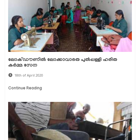
ലോക്ഡൗണില്‍ ലോക്കാവാതെ പുല്‍പ്പള്ളി ഹരിത
കര്‍മ്മ സേന
18th of April 2020
Continue Reading