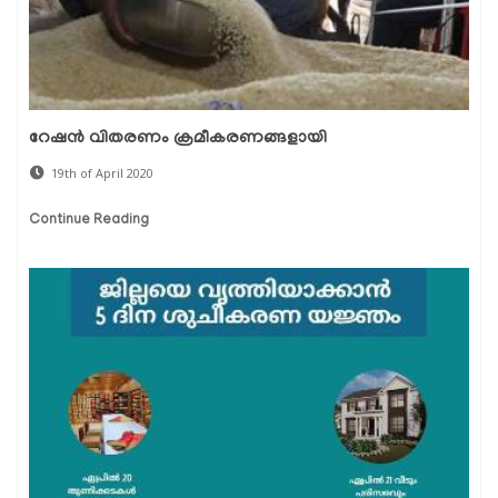
റേഷന്‍ വിതരണം ക്രമീകരണങ്ങളായി
19th of April 2020
Continue Reading