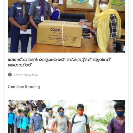
ലോക്ഡൗണ്‍ മാതൃകയായി സ്‌കൗട്ട്സ് ആന്‍ഡ്
ഗൈഡ്സ്
9th of May 2020
Continue Reading