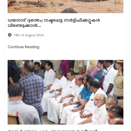
വയനാട് ദുരന്തം; നഷ്ടപ്പെട്ട സര്‍ട്ടിഫിക്കറ്റുകള്‍
വീണ്ടെടുക്കാന്‍...
14th of August 2024
Continue Reading