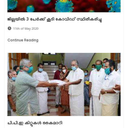
ജില്ലയില്‍ 3 പേര്‍ക്ക് കൂടി കോവിഡ് സ്ഥിരീകരിച്ചു
11th of May 2020
Continue Reading
പി.പി.ഇ കിറ്റുകള്‍ കൈമാറി