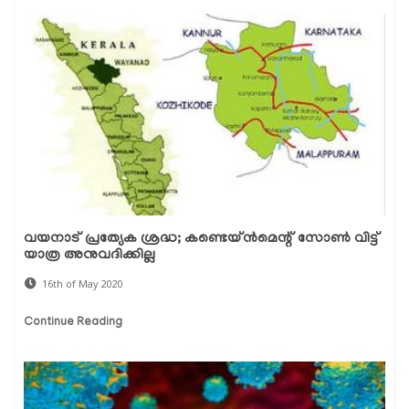
വയനാട് പ്രത്യേക ശ്രദ്ധ; കണ്ടെയ്ന്‍മെന്റ് സോണ്‍ വിട്ട്
യാത്ര അനുവദിക്കില്ല
16th of May 2020
Continue Reading