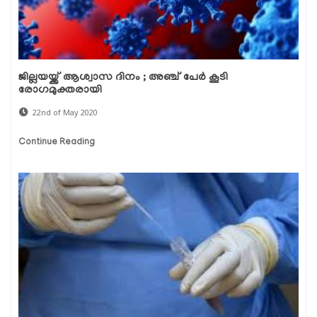
ജില്ലയയ്ക്ക് ആശ്വാസ ദിനം ; അഞ്ച് പേര്‍ കൂടി
രോഗമുക്തരായി
22nd of May 2020
Continue Reading