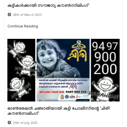
കുട്ടികൾക്കായി സൗജന്യ കൗണ്‍സിലിംഗ്
28th of March 2023
Continue Reading
ഓണ്‍ലൈന്‍ ചങ്ങാതിയായി കുട്ടി പോലീസിന്റെ 'ചിരി'
കൗണ്‍സലിംഗ്
25th of July 2020