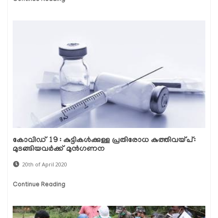
കോവിഡ് 19 : കുട്ടികള്‍ക്കുള്ള പ്രതിരോധ കുത്തിവയ്പ്:
മുടങ്ങിയവര്‍ക്ക് മുന്‍ഗണന
20th of April 2020
Continue Reading