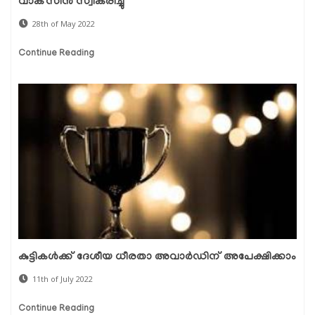
വാക്‌സിന്‍ സ്വീകരിച്ചു
28th of May 2022
Continue Reading
കുട്ടികൾക്ക് ദേശീയ ധീരതാ അവാർഡിന് അപേക്ഷിക്കാം
11th of July 2022
Continue Reading