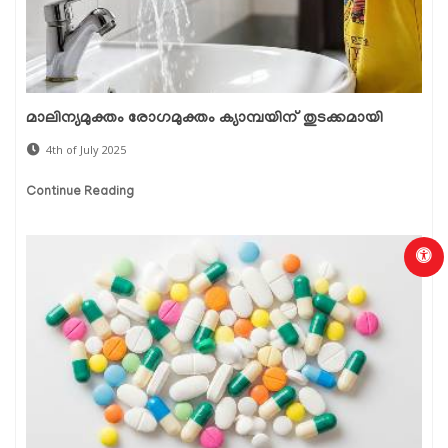
മാലിന്യമുക്തം രോഗമുക്തം ക്യാമ്പയിന് തുടക്കമായി
4th of July 2025
Continue Reading