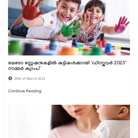
മെട്രോ സ്റ്റേഷനുകളിൽ കുട്ടികൾക്കായി ‘ഡിസ്കവർ 2023’
സമ്മർ ക്യാംപ്
29th of March 2023
Continue Reading