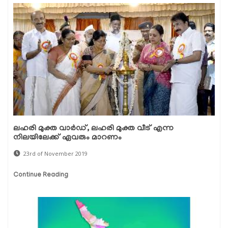
ലഹരി മുക്ത വാര്‍ഡ്, ലഹരി മുക്ത വീട് എന്ന
നിലയിലേക്ക് ഏവരും മാറണം
23rd of November 2019
Continue Reading