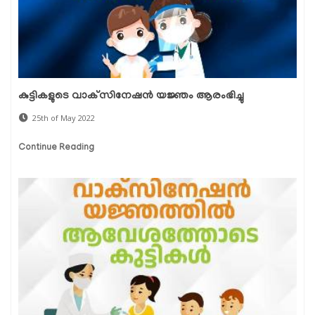
കുട്ടികളുടെ വാക്‌സിനേഷന്‍ യജ്ഞം ആരംഭിച്ചു
25th of May 2022
Continue Reading