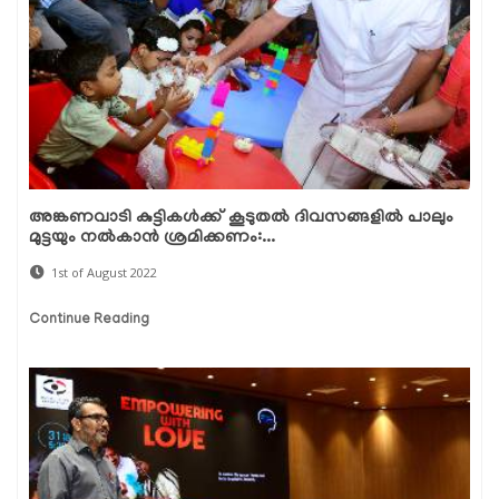
അങ്കണവാടി കുട്ടികൾക്ക് കൂടുതൽ ദിവസങ്ങളിൽ പാലും
മുട്ടയും നൽകാൻ ശ്രമിക്കണം:...
1st of August 2022
Continue Reading