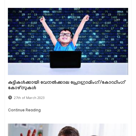
കുട്ടികൾക്കായി വേനൽക്കാല പ്രോഗ്രാമിംഗ്/കോഡിംഗ്
കോഴ്‌സുകൾ
27th of March 2023
Continue Reading