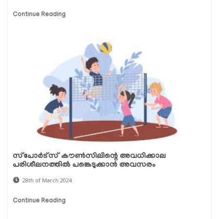
Continue Reading
സ്‌പോർട്‌സ് കൗൺസിലിന്റെ അവധിക്കാല
പരിശീലനത്തിൽ പങ്കെടുക്കാൻ അവസരം
28th of March 2024
Continue Reading