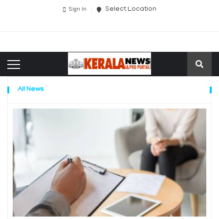
Select Location
Sign In
All News