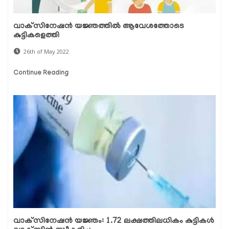
വാക്‌സിനേഷന്‍ യജ്ഞത്തില്‍ ആവേശത്തോടെ
കുട്ടികളെത്തി
26th of May 2022
Continue Reading
വാക്‌സിനേഷന്‍ യജ്ഞം: 1.72 ലക്ഷത്തിലധികം കുട്ടികള്‍