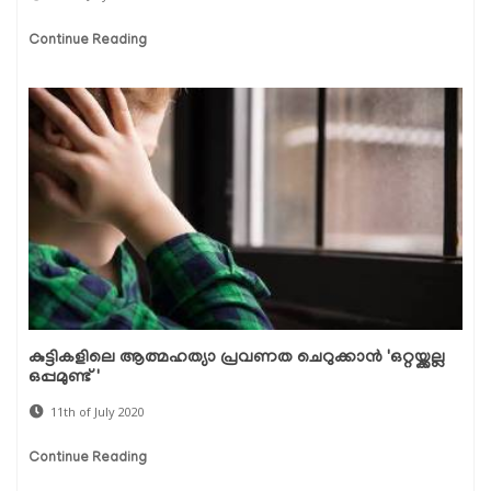
Continue Reading
കുട്ടികളിലെ ആത്മഹത്യാ പ്രവണത ചെറുക്കാന്‍ 'ഒറ്റയ്ക്കല്ല
ഒപ്പമുണ്ട്'
11th of July 2020
Continue Reading