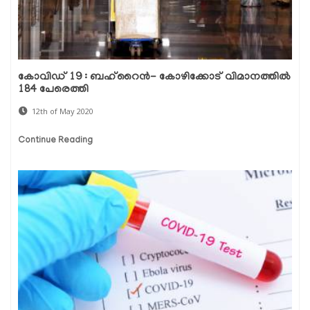
കോവിഡ് 19 : ബഹ്റൈന്‍- കോഴിക്കോട് വിമാനത്തില്‍
184 പേരെത്തി
12th of May 2020
Continue Reading