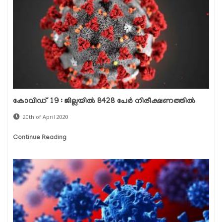
കോവിഡ് 19 : ജില്ലയില്‍ 8428 പേര്‍ നിരീക്ഷണത്തില്‍
20th of April 2020
Continue Reading