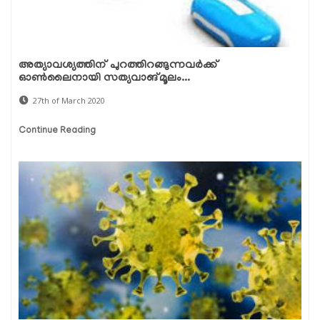
അത്യാവശ്യത്തിന് പുറത്തിറങ്ങുന്നവര്‍ക്ക്
ഓണ്‍ലൈനായി സത്യവാങ്മൂലം...
27th of March 2020
Continue Reading