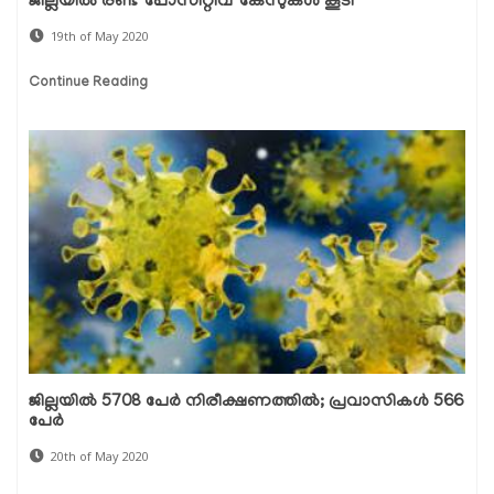
ജില്ലയില്‍ രണ്ട് പോസിറ്റീവ് കേസുകള്‍ കൂടി
19th of May 2020
Continue Reading
ജില്ലയില്‍ 5708 പേര്‍ നിരീക്ഷണത്തില്‍; പ്രവാസികള്‍ 566
പേര്‍
20th of May 2020