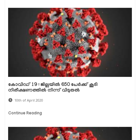
കോവിഡ് 19 : ജില്ലയില്‍ 650 പേര്‍ക്ക് കൂടി
നിരീക്ഷണത്തില്‍ നിന്ന് വിടുതല്‍
10th of April 2020
Continue Reading