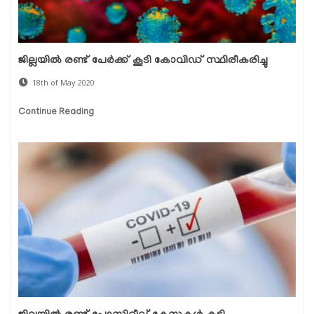
ജില്ലയില്‍ രണ്ട് പേര്‍ക്ക് കൂടി കോവിഡ് സ്ഥിരീകരിച്ചു
18th of May 2020
Continue Reading