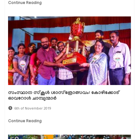
Continue Reading
സംസ്ഥാന സ്‌കൂള്‍ ശാസ്‌ത്രോത്സവം: കോഴിക്കോട്
ഓവറോള്‍ ചാമ്പ്യന്മാര്‍
6th of November 2019
Continue Reading