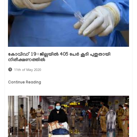
കോവിഡ് 19 : ജില്ലയില്‍ 405 പേര്‍ കൂടി പുതുതായി
നിരീക്ഷണത്തില്‍
11th of May 2020
Continue Reading