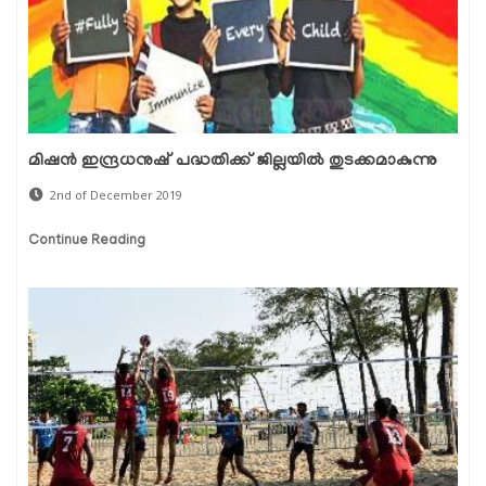
മിഷന്‍ ഇന്ദ്രധനുഷ് പദ്ധതിക്ക് ജില്ലയില്‍ തുടക്കമാകുന്നു
2nd of December 2019
Continue Reading