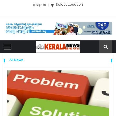
Select Location
Sign In
All News