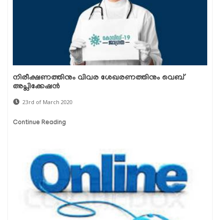
നിരീക്ഷണത്തിനും വിവര ശേഖരണത്തിനും വെബ്
അപ്ലിക്കേഷന്‍
23rd of March 2020
Continue Reading