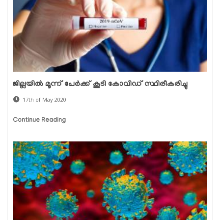
ജില്ലയില്‍ മൂന്ന് പേര്‍ക്ക് കൂടി കോവിഡ് സ്ഥിരീകരിച്ചു
17th of May 2020
Continue Reading