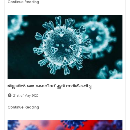
Continue Reading
ജില്ലയില്‍ ഒരു കോവിഡ് കൂടി സ്ഥിരീകരിച്ചു
21st of May 2020
Continue Reading