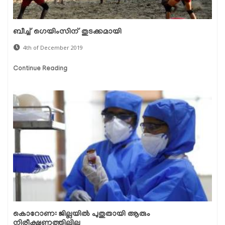
ബീച്ച് ഗെയിംസിന് തുടക്കമായി
4th of December 2019
Continue Reading
കൊറോണ: ജില്ലയില്‍ പുതുതായി ആരും
നിരീക്ഷണത്തിലില്ല