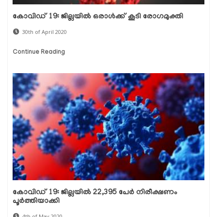
കോവിഡ് 19: ജില്ലയില്‍ ഒരാള്‍ക്ക് കൂടി രോഗമുക്തി
30th of April 2020
Continue Reading
കോവിഡ് 19: ജില്ലയില്‍ 22,395 പേര്‍ നിരീക്ഷണം
പൂര്‍ത്തിയാക്കി
4th of May 2020