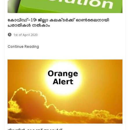
കോവിഡ്-19: ജില്ലാ കലക്ടര്‍ക്ക് ഓണ്‍ലൈനായി
പരാതികള്‍ നല്‍കാം
1st of April 2020
Continue Reading