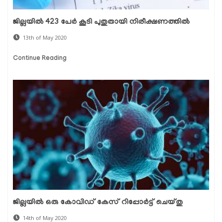
ജില്ലയില്‍ 423 പേര്‍ കൂടി പുതുതായി നിരീക്ഷണത്തില്‍
13th of May 2020
Continue Reading
ജില്ലയില്‍ ഒരു കോവിഡ് കേസ് റിപ്പോര്‍ട്ട് ചെയ്തു
14th of May 2020