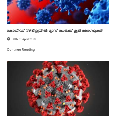
കോവിഡ് 19:ജില്ലയില്‍ മൂന്ന് പേര്‍ക്ക് കൂടി രോഗമുക്തി
30th of April 2020
Continue Reading