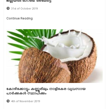
ജില്ലയില്‍ ഓറഞ്ച് അലേര്‍ട്ട്
31st of October 2019
Continue Reading
കോഴിക്കോട്ടും കണ്ണൂരിലും നാളികേര വ്യവസായ
പാര്‍ക്കുകള്‍ സ്ഥാപിക്കും
4th of November 2019