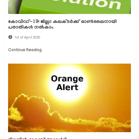
കോവിഡ്-19: ജില്ലാ കലക്ടര്‍ക്ക് ഓണ്‍ലൈനായി
പരാതികള്‍ നല്‍കാം
1st of April 2020
Continue Reading