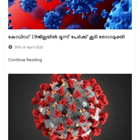
കോവിഡ് 19:ജില്ലയില്‍ മൂന്ന് പേര്‍ക്ക് കൂടി രോഗമുക്തി
30th of April 2020
Continue Reading