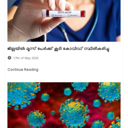
ജില്ലയില്‍ മൂന്ന് പേര്‍ക്ക് കൂടി കോവിഡ് സ്ഥിരീകരിച്ചു
17th of May 2020
Continue Reading