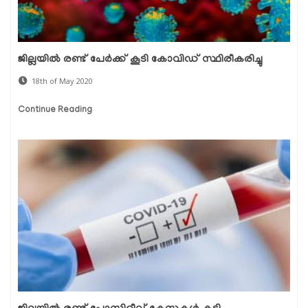
ജില്ലയില്‍ രണ്ട് പേര്‍ക്ക് കൂടി കോവിഡ് സ്ഥിരീകരിച്ചു
18th of May 2020
Continue Reading