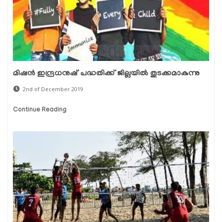
മിഷന്‍ ഇന്ദ്രധനുഷ് പദ്ധതിക്ക് ജില്ലയില്‍ തുടക്കമാകുന്നു
2nd of December 2019
Continue Reading