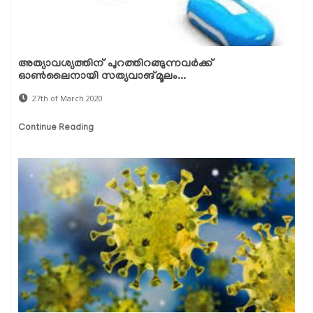
അത്യാവശ്യത്തിന് പുറത്തിറങ്ങുന്നവര്‍ക്ക്
ഓണ്‍ലൈനായി സത്യവാങ്മൂലം...
27th of March 2020
Continue Reading