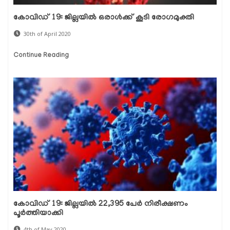
കോവിഡ് 19: ജില്ലയില്‍ ഒരാള്‍ക്ക് കൂടി രോഗമുക്തി
30th of April 2020
Continue Reading
കോവിഡ് 19: ജില്ലയില്‍ 22,395 പേര്‍ നിരീക്ഷണം
പൂര്‍ത്തിയാക്കി
4th of May 2020