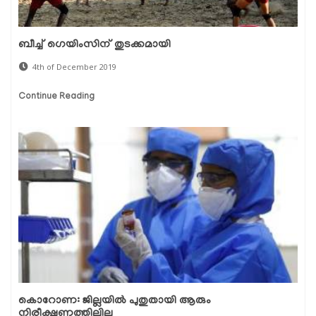
ബീച്ച് ഗെയിംസിന് തുടക്കമായി
4th of December 2019
Continue Reading
കൊറോണ: ജില്ലയില്‍ പുതുതായി ആരും
നിരീക്ഷണത്തിലില്ല