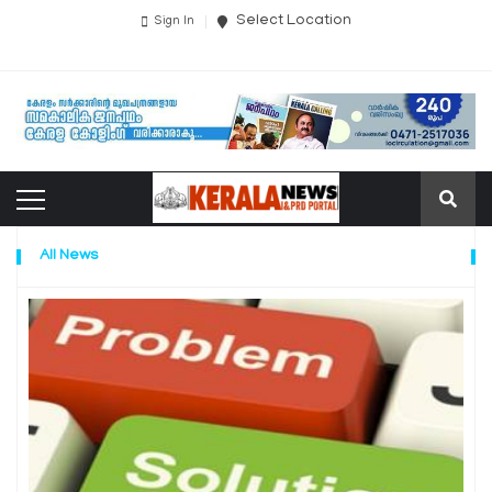
Select Location
Sign In
All News