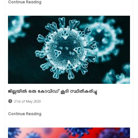
Continue Reading
ജില്ലയില്‍ ഒരു കോവിഡ് കൂടി സ്ഥിരീകരിച്ചു
21st of May 2020
Continue Reading