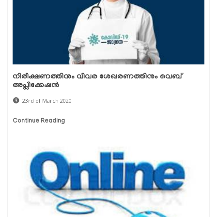
നിരീക്ഷണത്തിനും വിവര ശേഖരണത്തിനും വെബ്
അപ്ലിക്കേഷന്‍
23rd of March 2020
Continue Reading