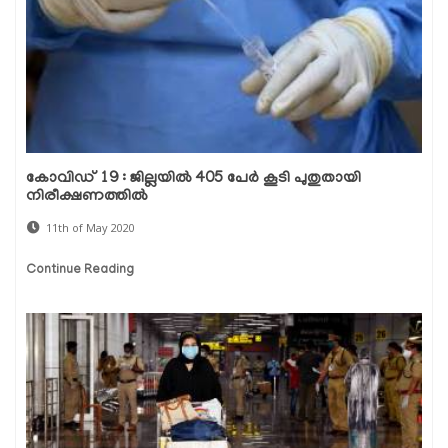
കോവിഡ് 19 : ജില്ലയില്‍ 405 പേര്‍ കൂടി പുതുതായി
നിരീക്ഷണത്തില്‍
11th of May 2020
Continue Reading