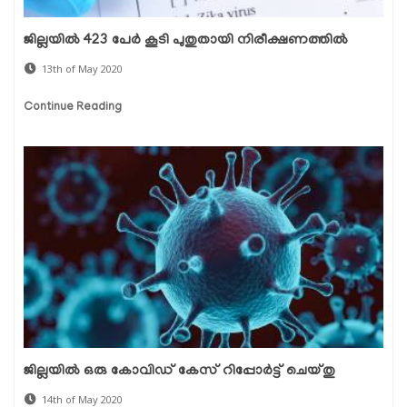
ജില്ലയില്‍ 423 പേര്‍ കൂടി പുതുതായി നിരീക്ഷണത്തില്‍
13th of May 2020
Continue Reading
ജില്ലയില്‍ ഒരു കോവിഡ് കേസ് റിപ്പോര്‍ട്ട് ചെയ്തു
14th of May 2020