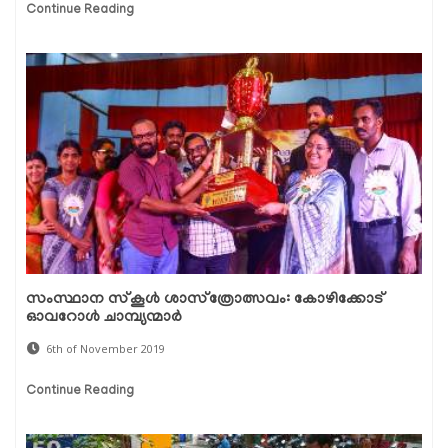
Continue Reading
സംസ്ഥാന സ്‌കൂള്‍ ശാസ്‌ത്രോത്സവം: കോഴിക്കോട്
ഓവറോള്‍ ചാമ്പ്യന്മാര്‍
6th of November 2019
Continue Reading