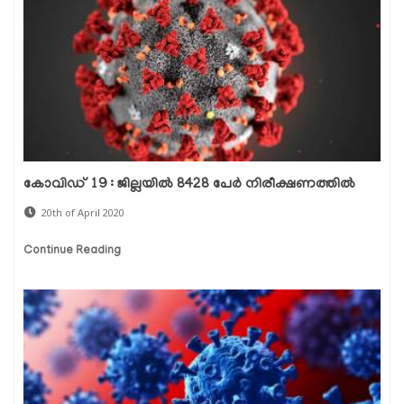
കോവിഡ് 19 : ജില്ലയില്‍ 8428 പേര്‍ നിരീക്ഷണത്തില്‍
20th of April 2020
Continue Reading