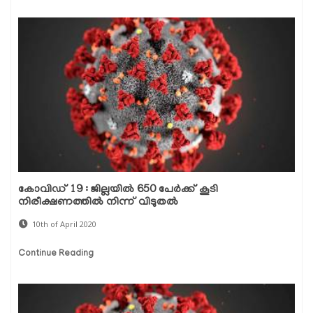
കോവിഡ് 19 : ജില്ലയില്‍ 650 പേര്‍ക്ക് കൂടി
നിരീക്ഷണത്തില്‍ നിന്ന് വിടുതല്‍
10th of April 2020
Continue Reading