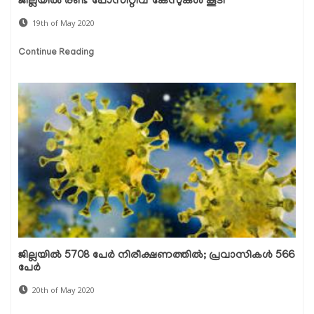
ജില്ലയില്‍ രണ്ട് പോസിറ്റീവ് കേസുകള്‍ കൂടി
19th of May 2020
Continue Reading
ജില്ലയില്‍ 5708 പേര്‍ നിരീക്ഷണത്തില്‍; പ്രവാസികള്‍ 566
പേര്‍
20th of May 2020