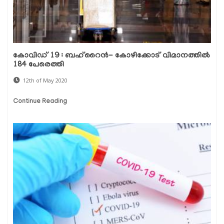
കോവിഡ് 19 : ബഹ്റൈന്‍- കോഴിക്കോട് വിമാനത്തില്‍
184 പേരെത്തി
12th of May 2020
Continue Reading