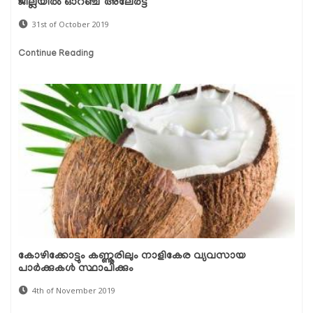
ജില്ലയില്‍ ഓറഞ്ച് അലേര്‍ട്ട്
31st of October 2019
Continue Reading
കോഴിക്കോട്ടും കണ്ണൂരിലും നാളികേര വ്യവസായ
പാര്‍ക്കുകള്‍ സ്ഥാപിക്കും
4th of November 2019