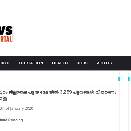
URED
EDUCATION
HEALTH
JOBS
VIDEOS
്പുറം ജില്ലാതല പട്ടയ മേളയില്‍ 3,269 പട്ടയങ്ങള്‍ വിതരണം
്തു
0th of January 2020
inue Reading