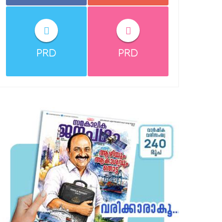
PRD
PRD