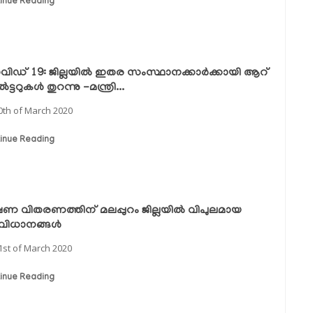
inue Reading
ിഡ് 19: ജില്ലയില്‍ ഇതര സംസ്ഥാനക്കാര്‍ക്കായി ആറ്
‍ട്ടറുകള്‍ തുറന്നു -മന്ത്രി...
0th of March 2020
inue Reading
ഷണ വിതരണത്തിന് മലപ്പുറം ജില്ലയില്‍ വിപുലമായ
ിധാനങ്ങള്‍
1st of March 2020
inue Reading