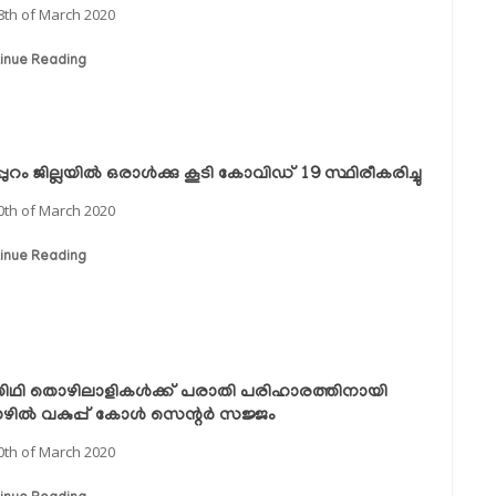
8th of March 2020
inue Reading
പുറം ജില്ലയില്‍ ഒരാള്‍ക്കു കൂടി കോവിഡ് 19 സ്ഥിരീകരിച്ചു
0th of March 2020
inue Reading
ഥി തൊഴിലാളികള്‍ക്ക് പരാതി പരിഹാരത്തിനായി
ില്‍ വകുപ്പ് കോള്‍ സെന്റര്‍ സജ്ജം
0th of March 2020