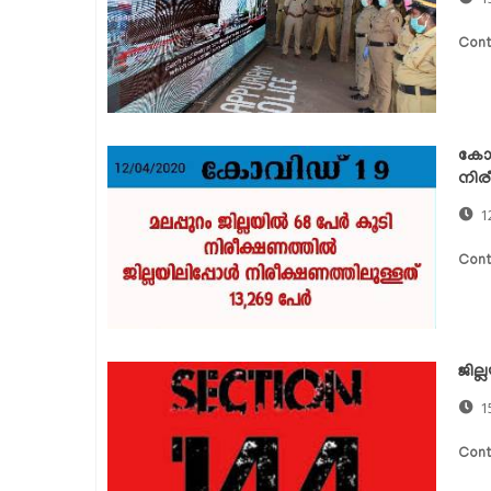
Cont
കോവി
നിര
1
Cont
ജില
1
Cont