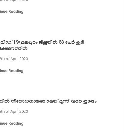
inue Reading
ഡ് 19: മലപ്പുറം ജില്ലയില്‍ 68 പേര്‍ കൂടി
ീക്ഷണത്തില്‍
2th of April 2020
inue Reading
്ലയില്‍ നിരോധനാജ്ഞ മെയ് മൂന്ന് വരെ തുടരും
5th of April 2020
inue Reading