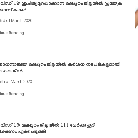
ഡ് 19: ശുചിത്വമുറപ്പാക്കാന്‍ മലപ്പുറം ജില്ലയില്‍ പ്രത്യേക
ോസ്‌കുകള്‍
3rd of March 2020
inue Reading
ോധനാജ്ഞ: മലപ്പുറം ജില്ലയില്‍ കര്‍ശന നടപടികളുമായി
ലാ കലക്ടര്‍
5th of March 2020
inue Reading
ഡ് 19: മലപ്പുറം ജില്ലയില്‍ 111 പേര്‍ക്കു കൂടി
ക്ഷണം ഏര്‍പ്പെടുത്തി