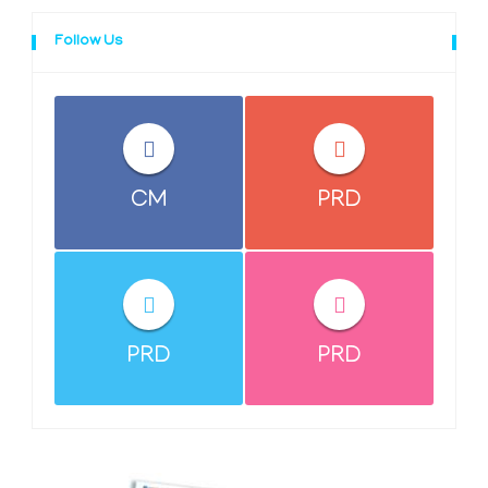
Follow Us
CM
PRD
PRD
PRD