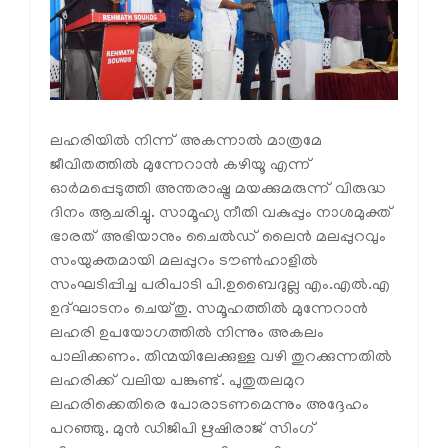
ലഹരിയില്‍ നിന്ന് അകന്നാല്‍ മാത്രമേ
ജീവിതത്തില്‍ മുന്നേറാന്‍ കഴിയൂ എന്ന്
ഓര്‍മപ്പെടുത്തി അന്തരാഷ്ട്ര മയക്കുമരുന്ന് വിരുദ്ധ
ദിനം ആചരിച്ചു. സാമൂഹ്യ നീതി വകുപ്പും നാശമുക്ത്
ഭാരത് അഭിയാനും ചൈല്‍ഡ് ലൈന്‍ മലപ്പുറവും
സംയുക്തമായി മലപ്പുറം ടൗണ്‍ഹാളില്‍
സംഘടിപ്പിച്ച പരിപാടി പി.ഉബൈദുല്ല എം.എല്‍.എ
ഉദ്ഘാടനം ചെയ്തു. സമൂഹത്തില്‍ മുന്നേറാന്‍
ലഹരി ഉപയോഗത്തില്‍ നിന്നും അകലം
പാലിക്കണം. തിന്മയിലേക്കുള്ള വഴി തുറക്കുന്നതില്‍
ലഹരിക്ക് വലിയ പങ്കുണ്ട്. പുതുതലമുറ
ലഹരിക്കെതിരെ പോരാടണമെന്നും അദ്ദേഹം
പറഞ്ഞു. മുന്‍ ഡിജിപി ഋഷിരാജ് സിംഗ്