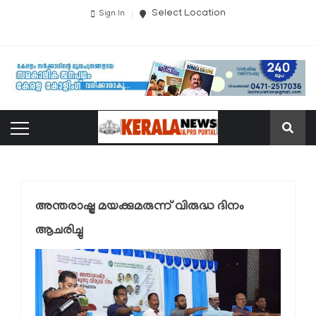
Select Location
Sign In
അന്തരാഷ്ട്ര മയക്കുമരുന്ന് വിരുദ്ധ ദിനം
ആചരിച്ചു