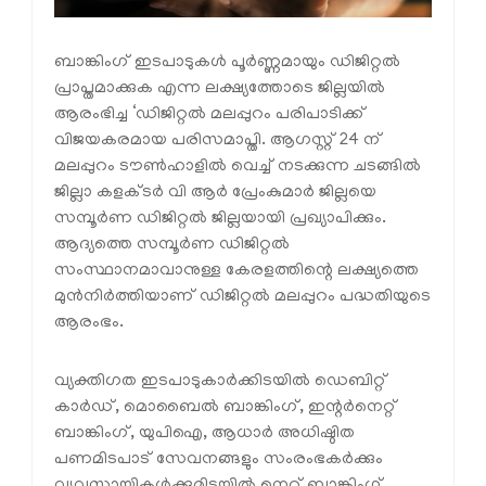
ബാങ്കിംഗ് ഇടപാടുകൾ പൂര്‍ണ്ണമായും ഡിജിറ്റൽ
പ്രാപ്തമാക്കുക എന്ന ലക്ഷ്യത്തോടെ ജില്ലയില്‍
ആരംഭിച്ച ‘ഡിജിറ്റൽ മലപ്പുറം പരിപാടിക്ക്
വിജയകരമായ പരിസമാപ്തി. ആഗസ്റ്റ് 24 ന്
മലപ്പുറം ടൗൺഹാളിൽ വെച്ച് നടക്കുന്ന ചടങ്ങിൽ
ജില്ലാ കളക്ടർ വി ആര്‍ പ്രേംകുമാർ ജില്ലയെ
സമ്പൂർണ ഡിജിറ്റൽ ജില്ലയായി പ്രഖ്യാപിക്കും.
ആദ്യത്തെ സമ്പൂർണ ഡിജിറ്റൽ
സംസ്ഥാനമാവാനുള്ള കേരളത്തിന്റെ ലക്ഷ്യത്തെ
മുൻനിർത്തിയാണ് ഡിജിറ്റൽ മലപ്പുറം പദ്ധതിയുടെ
ആരംഭം.
വ്യക്തിഗത ഇടപാടുകാര്‍ക്കിടയില്‍ ഡെബിറ്റ്
കാര്‍ഡ്, മൊബൈല്‍ ബാങ്കിംഗ്, ഇന്റര്‍നെറ്റ്
ബാങ്കിംഗ്, യുപിഐ, ആധാര്‍ അധിഷ്ഠിത
പണമിടപാട് സേവനങ്ങളും സംരംഭകര്‍ക്കും
വ്യവസായികള്‍ക്കുമിടയില്‍ നെറ്റ് ബാങ്കിംഗ്,