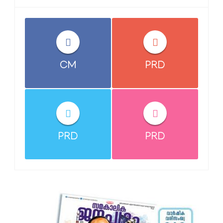
CM
PRD
PRD
PRD