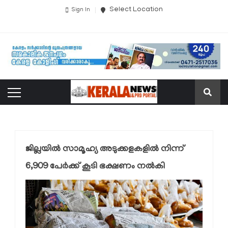
Select Location
Sign In
ജില്ലയില്‍ സാമൂഹ്യ അടുക്കളകളില്‍ നിന്ന്
6,909 പേര്‍ക്ക് കൂടി ഭക്ഷണം നല്‍കി