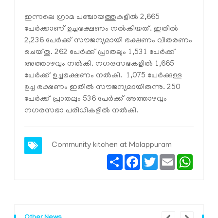
ഇന്നലെ ഗ്രാമ പഞ്ചായത്തുകളില്‍ 2,665
പേര്‍ക്കാണ് ഉച്ചഭക്ഷണം നല്‍കിയത്. ഇതില്‍
2,236 പേര്‍ക്ക് സൗജന്യമായി ഭക്ഷണം വിതരണം
ചെയ്തു. 262 പേര്‍ക്ക് പ്രാതലും 1,531 പേര്‍ക്ക്
അത്താഴവും നല്‍കി. നഗരസഭകളില്‍ 1,665
പേര്‍ക്ക് ഉച്ചഭക്ഷണം നല്‍കി. 1,075 പേര്‍ക്കുള്ള
ഉച്ച ഭക്ഷണം ഇതില്‍ സൗജന്യമായിരുന്നു. 250
പേര്‍ക്ക് പ്രാതലും 536 പേര്‍ക്ക് അത്താഴവും
നഗരസഭാ പരിധികളില്‍ നല്‍കി.
Community kitchen at Malappuram
Share
Facebook
Twitter
Email
Whats
Other News