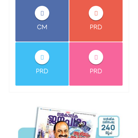
CM
PRD
PRD
PRD