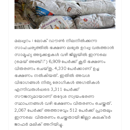
മലപ്പുറം : ലോക് ഡൗണ്‍ നിലനില്‍ക്കുന്ന
സാഹചര്യത്തില്‍ ഭക്ഷണ ലഭ്യത ഉറപ്പു വരുത്താന്‍
സാമൂഹ്യ അടുക്കളകള്‍ വഴി ജില്ലയില്‍ ഇന്നലെ
(മെയ് അഞ്ച്്) 6,909 പേര്‍ക്ക് കൂടി ഭക്ഷണം
വിതരണം ചെയ്തു. 4,330 പേര്‍ക്കാണ് ഉച്ച
ഭക്ഷണം നല്‍കിയത്. ഇതില്‍ അവശ
വിഭാഗങ്ങള്‍ നിത്യ രോഗികള്‍ അഗതികള്‍
എന്നിവരുള്‍പ്പടെ 3,311 പേര്‍ക്ക്
സൗജന്യമായാണ് തദ്ദേശ സ്വയംഭരണ
സ്ഥാപനങ്ങള്‍ വഴി ഭക്ഷണം വിതരണം ചെയ്തത്.
2,067 പേര്‍ക്ക് അത്താഴവും 512 പേര്‍ക്ക് പ്രാതലും
ഇന്നലെ വിതരണം ചെയ്തതായി ജില്ലാ കലക്ടര്‍
ജാഫര്‍ മലിക് അറിയിച്ചു.