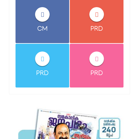
CM
PRD
PRD
PRD