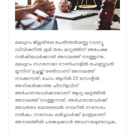
മലപ്പുറം ജില്ലയിലെ പെരിന്തൽമണ്ണ റവന്യൂ
ഡിവിഷനിൽ ഭൂമി തരം മാറ്റത്തിന് അപേക്ഷ
നൽകിയവർക്കായി അദാലത്ത് നടത്തുന്നു.
മലപ്പുറം നഗരസഭാ ടൗൺഹാളിൽ ഫെബ്രുവരി
മൂന്നിന് ഉച്ചയ്ക്ക് രണ്ടിനാണ് അദാലത്ത്
നടക്കുന്നത്. ഫോം ആറിൽ 25 സെന്റിൽ
അധികരിക്കാത്ത ഫീസിളവിന്
അർഹരായവർക്കായാണ് ആദ്യ ഘട്ടത്തിൽ
അദാലത്ത് നടത്തുന്നത്. അർഹരായവർക്ക്
അവരുടെ മൊബൈൽ നമ്പറിൽ സന്ദേശം
നൽകും. സന്ദേശം ലഭിച്ചവർക്ക് മാത്രമാണ്
അദാലത്തിൽ പങ്കെടുക്കാൻ അവസരമുണ്ടാവുക.