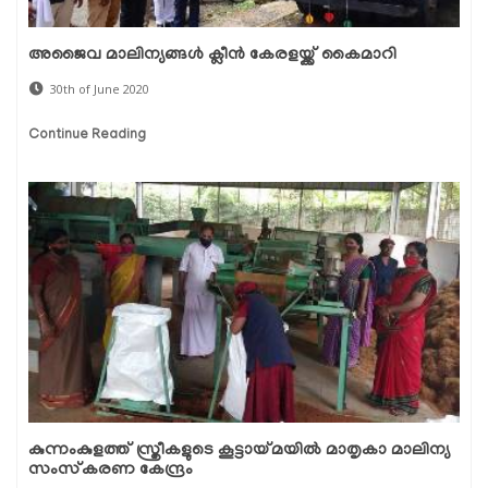
അജൈവ മാലിന്യങ്ങള്‍ ക്ലീന്‍ കേരളയ്ക്ക് കൈമാറി
30th of June 2020
Continue Reading
കുന്നംകുളത്ത് സ്ത്രീകളുടെ കൂട്ടായ്മയില്‍ മാതൃകാ മാലിന്യ
സംസ്‌കരണ കേന്ദ്രം