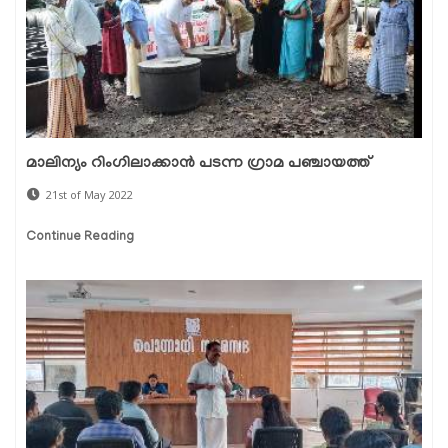
മാലിന്യം റിംഗിലാക്കാന്‍ പടന്ന ഗ്രാമ പഞ്ചായത്ത്
21st of May 2022
Continue Reading