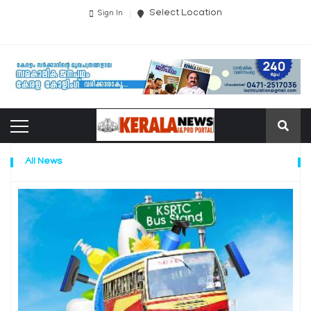
Select Location
Sign In
All News