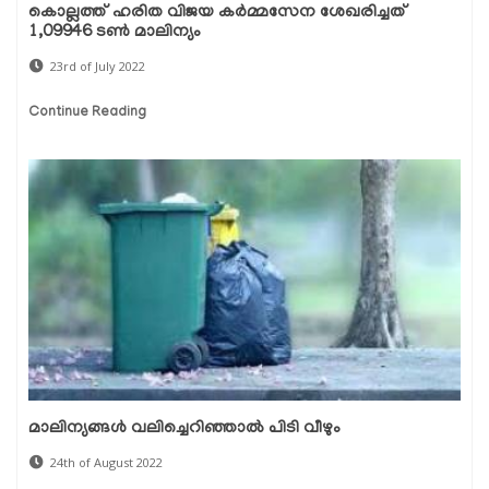
കൊല്ലത്ത് ഹരിത വിജയ കര്‍മ്മസേന ശേഖരിച്ചത്
1,09946 ടണ്‍ മാലിന്യം
23rd of July 2022
Continue Reading
മാലിന്യങ്ങള്‍ വലിച്ചെറിഞ്ഞാല്‍ പിടി വീഴും
24th of August 2022