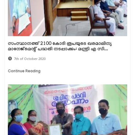
സംസ്ഥാനത്ത് 2100 കോടി രൂപയുടെ ഖരമാലിന്യ
മാനേജ്മെന്റ് പദ്ധതി നടപ്പാക്കും: മന്ത്രി എ സി...
7th of October 2020
Continue Reading