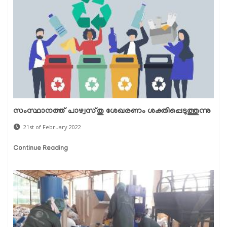
സംസ്ഥാനത്ത് പാഴ്വസ്തു ശേഖരണം ശക്തിപ്പെടുത്തുന്നു
21st of February 2022
Continue Reading