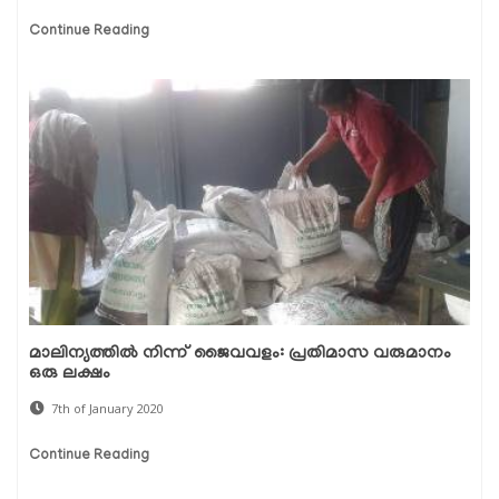
Continue Reading
മാലിന്യത്തില്‍ നിന്ന് ജൈവവളം: പ്രതിമാസ വരുമാനം
ഒരു ലക്ഷം
7th of January 2020
Continue Reading