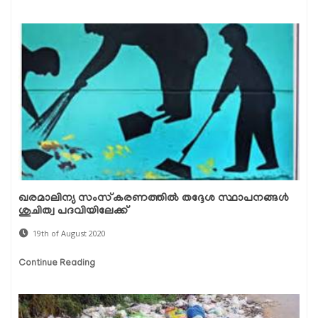
ഖരമാലിന്യ സംസ്‌കരണത്തില്‍ തദ്ദേശ സ്ഥാപനങ്ങള്‍
ശുചിത്വ പദവിയിലേക്ക്
19th of August 2020
Continue Reading