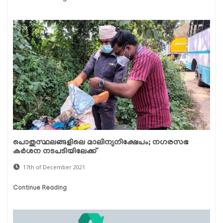
പൊതുസ്ഥലങ്ങളിലെ മാലിന്യനിക്ഷേപം; നഗരസഭ
കര്‍ശന നടപടിയിലേക്ക്
17th of December 2021
Continue Reading