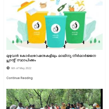
മുഴുവൻ കോർപ്പറേഷനുകളിലും മാലിന്യ നിർമാർജ്ജന
പ്ലാന്റ് സ്ഥാപിക്കും
6th of May 2022
Continue Reading