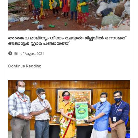
അജൈവ മാലിന്യം നീക്കം ചെയ്യല്‍: ജില്ലയില്‍ ഒന്നാമത്
അജാനൂര്‍ ഗ്രാമ പഞ്ചായത്ത്
5th of August 2021
Continue Reading