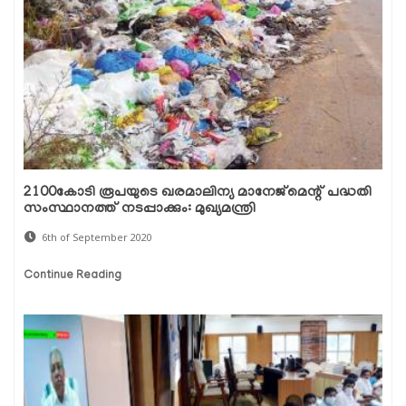
2100കോടി രൂപയുടെ ഖരമാലിന്യ മാനേജ്മെന്റ് പദ്ധതി
സംസ്ഥാനത്ത് നടപ്പാക്കും: മുഖ്യമന്ത്രി
6th of September 2020
Continue Reading