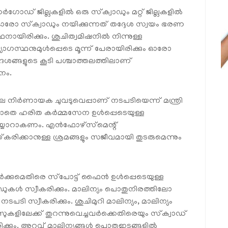
സർഗോഡ് ജില്ലകളിൽ ഒരു സ്‌ക്വാഡും മറ്റ് ജില്ലകളിൽ
. ഓരോ സ്‌ക്വാഡും നയിക്കുന്നത് തദ്ദേശ സ്വയം ഭരണ
ായിരിക്കും. ശുചിത്വമിഷനിൽ നിന്നുള്ള
ഗസ്ഥനുമുൾപ്പെടെ മൂന്ന് പേരായിരിക്കും ഓരോ
ശങ്ങളുടെ കൂടി പശ്ചാത്തലത്തിലാണ്
നം.
ിലെ നിർണായക ചുവടുവെപ്പാണ് നടപടിയെന്ന് മന്ത്രി
റിയാതെ ഹരിത കർമ്മസേന ഉൾപ്പെടെയുള്ള
യ്യാറാകണം. എൻഫോഴ്‌സ്‌മെന്റ്
ിക്കാനുള്ള ശ്രമങ്ങളും സജീവമായി തുടരുമെന്നും
്നവർക്കുമെതിരെ സ്‌പോട്ട് ഫൈൻ ഉൾപ്പെടെയുള്ള
ുകൾ സ്വീകരിക്കും. മാലിന്യം പൊതുനിരത്തിലോ
ി സ്വീകരിക്കും. ശുചിമുറി മാലിന്യം, മാലിന്യം
ുകളിലേക്ക് തുറന്നുവെച്ചവർക്കെതിരെയും സ്‌ക്വാഡ്
്കും. അറവ് മാലിന്യങ്ങൾ പൊതുഇടങ്ങളിൽ