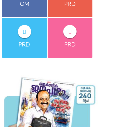
CM
PRD
PRD
PRD