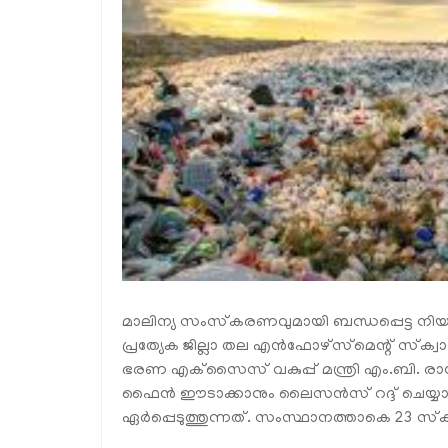
മാലിന്യ സംസ്‌കരണവുമായി ബന്ധപ്പെട്ട നിയ
പ്രത്യേക ജില്ലാ തല എൻഫോഴ്‌സ്‌മെന്റ് സ്‌ക്
ഭരണ എക്‌സൈസ് വകുപ്പ് മന്ത്രി എം.ബി. രാജ
ഫൈൻ ഈടാക്കാനും ലൈസൻസ് റദ്ദ് ചെയ്യാ
ഏർപ്പെടുത്തുന്നത്. സംസ്ഥാനത്താകെ 23 സ്‌ക