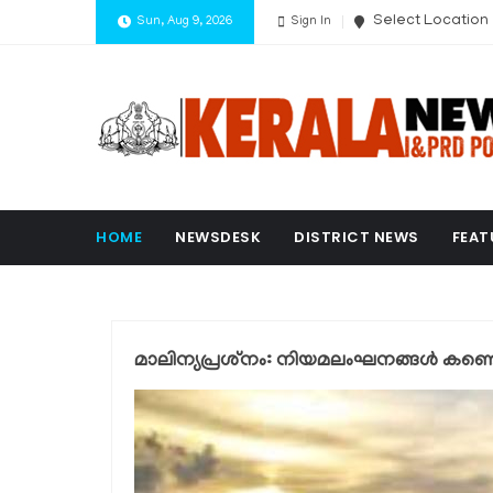
Select Location
Sun, Aug 9, 2026
Sign In
HOME
NEWSDESK
DISTRICT NEWS
FEAT
മാലിന്യപ്രശ്‌നം: നിയമലംഘനങ്ങൾ കണ്ട