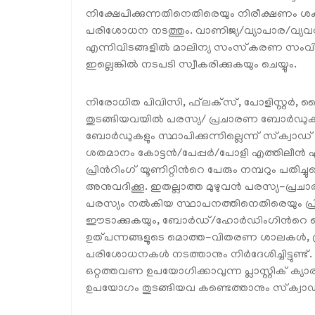
നിക്ഷേപിക്കുന്നതിനെതിരെയും നിരീക്ഷണം ശക്
പരിശോധന നടത്തും. വാണിജ്യ/വ്യാപാര/വ്
എന്നിവിടങ്ങളിൽ മാലിന്യ സംസ്‌കരണ സംവിധാനങ
ഇല്ലെങ്കിൽ നടപടി സ്വീകരിക്കുകയും ചെയ്യും.
നിരോധിത പിവിസി, ഫ്‌ലക്‌സ്, പോളിസ്റ്റർ, നൈ
തുടങ്ങിയവയിൽ പരസ്യ/ പ്രചാരണ ബോർഡുകള
ബോർഡുകളും സ്ഥാപിക്കുന്നില്ലെന്ന് സ്‌ക്വാഡ
ശതമാനം കോട്ടൻ/പേപ്പർ/പോളി എത്തിലീൻ 
പ്രിൻറിംഗ് യൂണിറ്റിൻറെ പേരും നമ്പറും പതി
അനുവദിക്കൂ. ഇതല്ലാത്ത മുഴുവൻ പരസ്യ-പ്രചാ
പരസ്യം നൽകിയ സ്ഥാപനത്തിനെതിരെയും പ്
ഈടാക്കുകയും, ബോർഡ്/ഹോർഡിംഗിൻറെ പെർമിറ്റ
ഉത്പന്നങ്ങളുടെ മൊത്ത-വിതരണ ശാലകൾ, പ്രി
പരിശോധനകൾ നടത്താനും നിർദേശിച്ചിട്ടുണ്ട്
ഒറ്റത്തവണ ഉപയോഗിക്കാവുന്ന പ്ലാസ്റ്റിക് ക
ഉപയോഗം തുടങ്ങിയവ കണ്ടെത്താനും സ്‌ക്വാഡ്