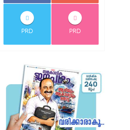
PRD
PRD