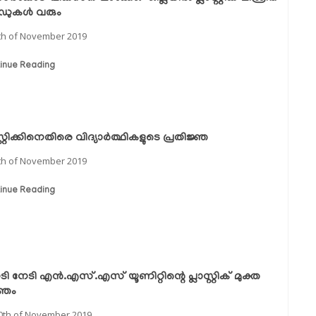
ുകള്‍ വരും
th of November 2019
inue Reading
സ്റ്റിക്കിനെതിരെ വിദ്യാര്‍ത്ഥികളുടെ പ്രതിജ്ഞ
th of November 2019
inue Reading
ടി നേടി എന്‍.എസ്.എസ് യൂണിറ്റിന്റെ പ്ലാസ്റ്റിക് മുക്ത
്ഞം
0th of November 2019