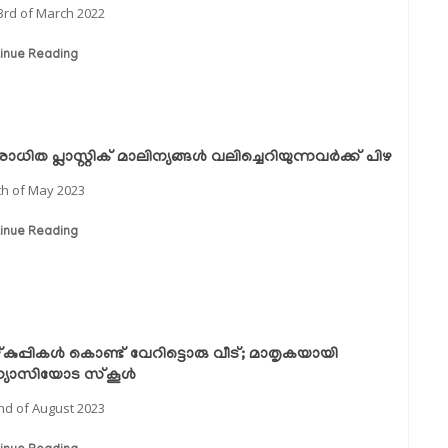
3rd of March 2022
inue Reading
ധിത പ്ലാസ്റ്റിക് മാലിന്യങ്ങള്‍ വലിച്ചെറിയുന്നവര്‍ക്ക് പിഴ
th of May 2023
inue Reading
്കുപ്പികള്‍ കൊണ്ട് വേറിട്ടൊരു വീട്; മാതൃകയായി
യാസിയോട സ്‌കൂള്‍
nd of August 2023