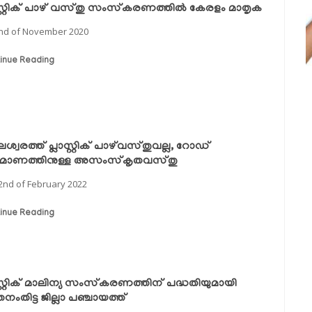
ാസ്റ്റിക് പാഴ് വസ്തു സംസ്‌കരണത്തില്‍ കേരളം മാതൃക
nd of November 2020
inue Reading
ശ്വരത്ത് പ്ലാസ്റ്റിക് പാഴ്‌വസ്തുവല്ല, റോഡ്
്‍മാണത്തിനുള്ള അസംസ്‌കൃതവസ്തു
2nd of February 2022
inue Reading
ാസ്റ്റിക് മാലിന്യ സംസ്‌കരണത്തിന് പദ്ധതിയുമായി
നംതിട്ട ജില്ലാ പഞ്ചായത്ത്