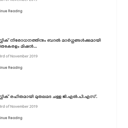
inue Reading
സ്റ്റിക് നിരോധനത്തിനും ബദല്‍ മാര്‍ഗ്ഗങ്ങള്‍ക്കുമായി
തകേരളം മിഷന്‍...
3rd of November 2019
inue Reading
ാസ്റ്റിക് രഹിതമായി മുതലമട ചള്ള ജി.എല്‍.പി.എസ്.
3rd of November 2019
inue Reading