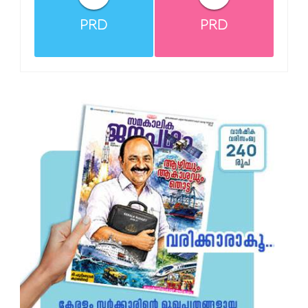
PRD
PRD