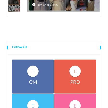
18th of July 2026
Follow Us
CM
PRD