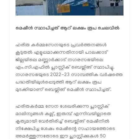
മെഷീന്‍ സ്ഥാപിച്ചത് ആറ് ലക്ഷം രൂപ ചെലവില്‍
ഹരിത കര്‍മ്മസേനയുടെ പ്രവര്‍ത്തനങ്ങള്‍
കൂടുതല്‍ എളുപ്പമാക്കുന്നതിനായി പാലക്കാട്
ജില്ലയിലെ മണ്ണാര്‍ക്കാട് നഗരസഭയിലെ
എം.സി.എഫില്‍ പ്ലാസ്റ്റിക് ബെയ്ലിങ് സ്ഥാപിച്ചു.
നഗരസഭയുടെ 2022-23 സാമ്പത്തിക വര്‍ഷത്തെ
പദ്ധതിയിലുള്‍പ്പെടുത്തി ആറ് ലക്ഷം രൂപ
മുടക്കിയാണ് ബെയ്ലിങ് മെഷീന്‍ സ്ഥാപിച്ചത്.
ഹരിതകര്‍മ്മ സേന ശേഖരിക്കുന്ന പ്ലാസ്റ്റിക്
മാലിന്യങ്ങള്‍ കല്ല്, ഇരുമ്പ് എന്നിവയില്ലാതെ
കൃത്യമായി വേര്‍തിരിച്ച് ബെയ്ലിങ് മെഷീനില്‍
നിക്ഷേപിച്ച ശേഷം മെഷീന്റെ സഹായത്തോടെ
അമര്‍ത്തുന്നതോടെ ഈ പ്ലാസ്റ്റിക്കുകള്‍ 50