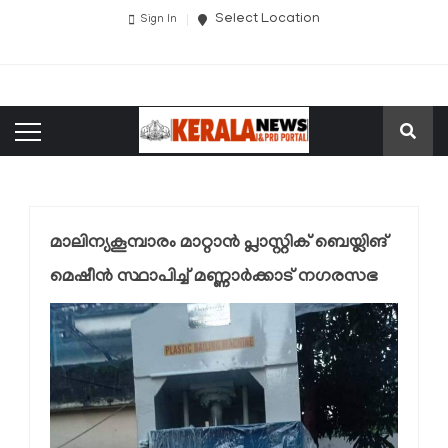
Select Location
Sign In
മാലിന്യകൂമ്പാരം മാറ്റാന്‍ പ്ലാസ്റ്റിക് ബെയ്ലിങ്
മെഷീന്‍ സ്ഥാപിച്ച് മണ്ണാര്‍ക്കാട് നഗരസഭ