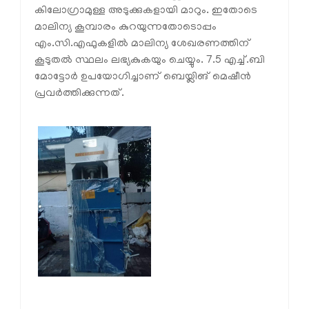
കിലോഗ്രാമുള്ള അടുക്കുകളായി മാറും. ഇതോടെ
മാലിന്യ കൂമ്പാരം കുറയുന്നതോടൊപ്പം
എം.സി.എഫുകളില്‍ മാലിന്യ ശേഖരണത്തിന്
കൂടുതല്‍ സ്ഥലം ലഭ്യകുകയും ചെയ്യും. 7.5 എച്ച്.ബി
മോട്ടോര്‍ ഉപയോഗിച്ചാണ് ബെയ്ലിങ് മെഷീന്‍
പ്രവര്‍ത്തിക്കുന്നത്.