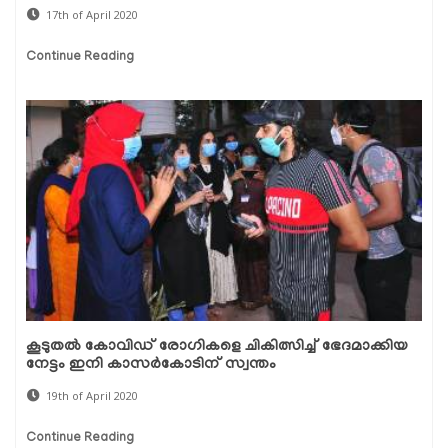
17th of April 2020
Continue Reading
കൂടുതല്‍ കോവിഡ് രോഗികളെ ചികിത്സിച്ച് ഭേദമാക്കിയ
നേട്ടം ഇനി കാസര്‍കോടിന് സ്വന്തം
19th of April 2020
Continue Reading