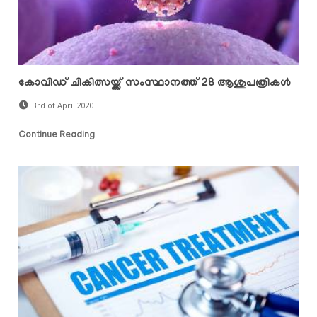
കോവിഡ് ചികിത്സയ്ക്ക് സംസ്ഥാനത്ത് 28 ആശുപത്രികള്‍
3rd of April 2020
Continue Reading