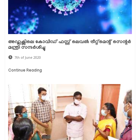
അഡ്ലക്സിലെ കോവിഡ് ഫസ്റ്റ് ലെവൽ ട്രീറ്റ്മെന്റ് സെന്റർ
മന്ത്രി സന്ദർശിച്ചു
7th of June 2020
Continue Reading