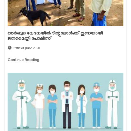
അര്‍ബുദ വേദനയില്‍ ടിന്റുമോള്‍ക്ക് തുണയായി
ജനമൈത്രി പോലീസ്
29th of June 2020
Continue Reading