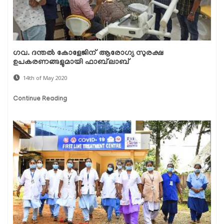
ഗവ. ദന്തൽ കോളേജിന് ആരോഗ്യ സുരക്ഷ
ഉപകരണങ്ങളുമായി ഫാബ്‌ലാബ്
14th of May 2020
Continue Reading