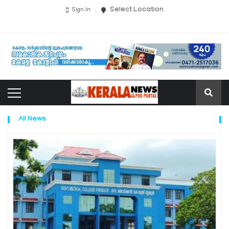
Select Location
Sign In
All News