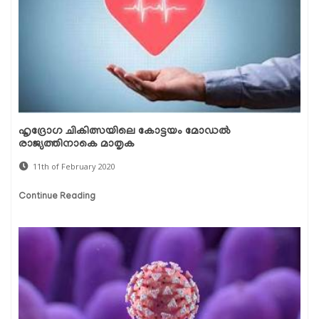
ഹൃദ്രോഗ ചികിത്സയിലെ കോട്ടയം മോഡല്‍
രാജ്യത്തിനാകെ മാതൃക
11th of February 2020
Continue Reading