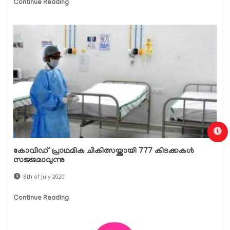
Continue Reading
കോവിഡ് പ്രാഥമിക ചികിത്സയ്ക്കായി 777 കിടക്കകള്‍
സജ്ജമാവുന്നു
8th of July 2020
Continue Reading