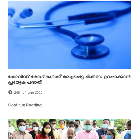
കോവിഡ് രോഗികള്‍ക്ക് മെച്ചപ്പെട്ട ചികിത്സ ഉറപ്പാക്കാന്‍
പ്രത്യേക പദ്ധതി
26th of June 2020
Continue Reading