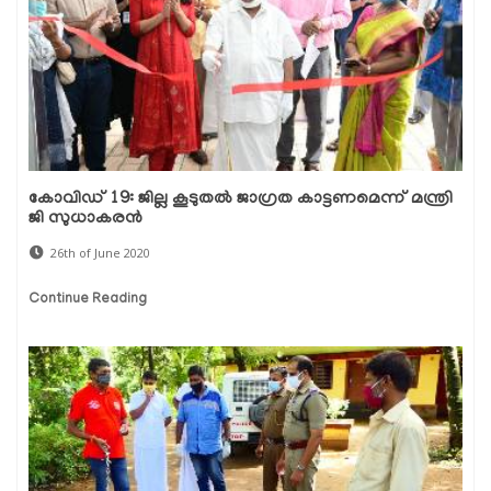
കോവിഡ് 19: ജില്ല കൂടുതല്‍ ജാഗ്രത കാട്ടണമെന്ന് മന്ത്രി
ജി സുധാകരന്‍
26th of June 2020
Continue Reading