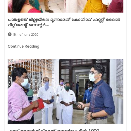
പന്തളത്ത് ജില്ലയിലെ മൂന്നാമത് കോവിഡ് ഫസ്റ്റ് ലൈന്‍
ട്രീറ്റ്‌മെന്റ് സെന്റര്‍...
8th of June 2020
Continue Reading