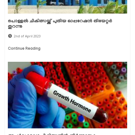
പൊള്ളൽ ചികിത്സയ്ക്ക് പുതിയ ഓപ്പറേഷൻ തിയേറ്റർ
തുറന്നു
2nd of April 2023
Continue Reading