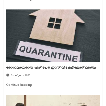
രോഗമുക്തരായ ഏഴ് പേര്‍ ഇന്ന് വീടുകളിലേക്ക് മടങ്ങും
1st of June 2020
Continue Reading