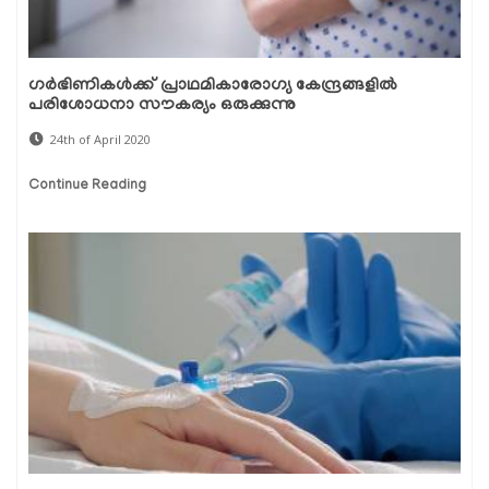
ഗര്‍ഭിണികള്‍ക്ക് പ്രാഥമികാരോഗ്യ കേന്ദ്രങ്ങളില്‍
പരിശോധനാ സൗകര്യം ഒരുക്കുന്നു
24th of April 2020
Continue Reading