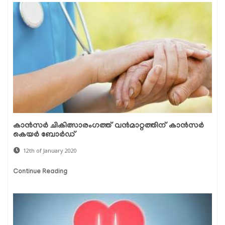
കാന്‍സര്‍ ചികിത്സാരംഗത്ത് വന്‍മാറ്റത്തിന് കാന്‍സര്‍
കെയര്‍ ബോര്‍ഡ്
12th of January 2020
Continue Reading