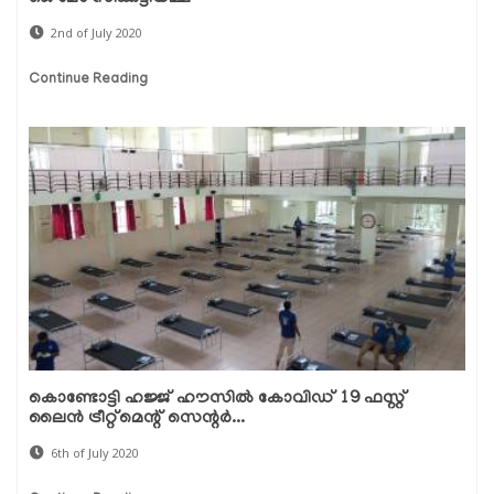
2nd of July 2020
Continue Reading
കൊണ്ടോട്ടി ഹജ്ജ് ഹൗസില്‍ കോവിഡ് 19 ഫസ്റ്റ്
ലൈന്‍ ട്രീറ്റ്മെന്റ് സെന്റര്‍...
6th of July 2020