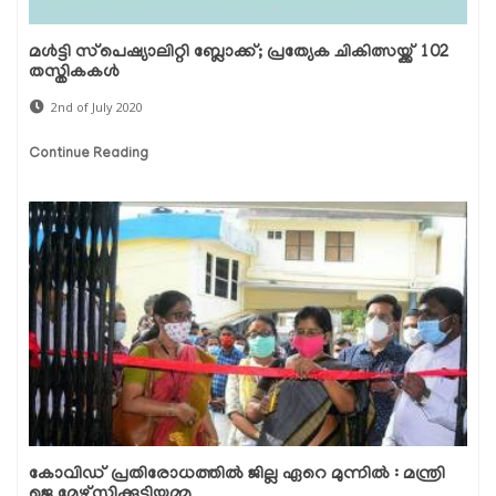
മള്‍ട്ടി സ്‌പെഷ്യാലിറ്റി ബ്ലോക്ക്; പ്രത്യേക ചികിത്സയ്ക്ക് 102
തസ്തികകള്‍
2nd of July 2020
Continue Reading
കോവിഡ് പ്രതിരോധത്തില്‍ ജില്ല ഏറെ മുന്നില്‍ : മന്ത്രി
ജെ മേഴ്‌സിക്കുട്ടിയമ്മ