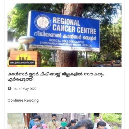
കാന്‍സര്‍ തുടര്‍ ചികിത്സയ്ക്ക് ജില്ലകളില്‍ സൗകര്യം
ഏര്‍പ്പെടുത്തി
1st of May 2020
Continue Reading