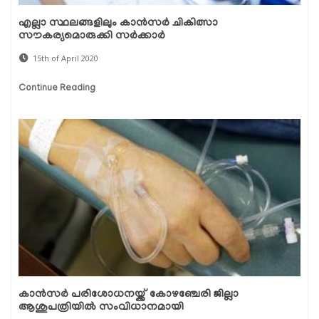
എല്ലാ സ്ഥലങ്ങളിലും കാന്‍സര്‍ ചികിത്സാ
സൗകര്യമൊരുക്കി സര്‍ക്കാര്‍
15th of April 2020
Continue Reading
കാന്‍സര്‍ പരിശോധനയ്ക്ക് കോഴഞ്ചേരി ജില്ലാ
ആശുപത്രിയില്‍ സംവിധാനമായി