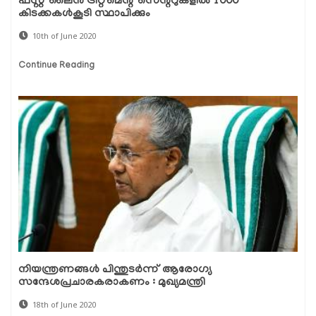
ഫസ്റ്റ് ലൈന്‍ ട്രീറ്റ്മെന്റ് സെന്ററുകളില്‍ 1000
കിടക്കകള്‍കൂടി സ്ഥാപിക്കും
10th of June 2020
Continue Reading
നിയന്ത്രണങ്ങള്‍ പിന്തുടര്‍ന്ന് ആരോഗ്യ
സന്ദേശപ്രചാരകരാകണം : മുഖ്യമന്ത്രി
18th of June 2020