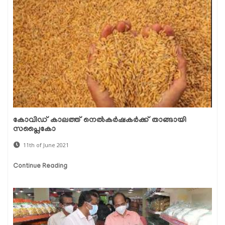
കോവിഡ് കാലത്ത് നെല്‍കര്‍ഷകര്‍ക്ക് താങ്ങായി
സപ്ലൈകോ
11th of June 2021
Continue Reading