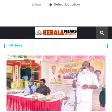
Select Location
Sign In
All News