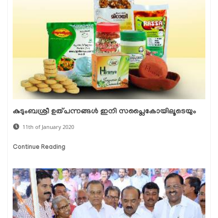
കുടുംബശ്രീ ഉത്പന്നങ്ങള്‍ ഇനി സപ്ലൈകോയിലൂടെയും
11th of January 2020
Continue Reading