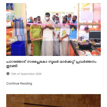
പാറത്തോട് സപ്ലൈകോ സൂപ്പര്‍ മാര്‍ക്കറ്റ് പ്രവര്‍ത്തനം
തുടങ്ങി
13th of September 2020
Continue Reading