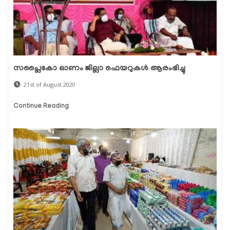
സപ്ലൈകോ ഓണം ജില്ലാ ഫെയറുകൾ ആരംഭിച്ചു
21st of August 2020
Continue Reading