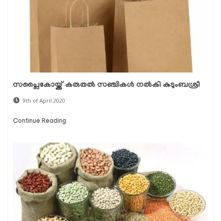
സപ്ലൈകോയ്ക്ക് കരുതല്‍ സഞ്ചികള്‍ നല്‍കി കുടുംബശ്രീ
9th of April 2020
Continue Reading