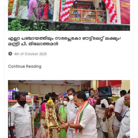
എല്ലാ പഞ്ചായത്തിലും സപ്ലൈകോ ഔട്ട്‌ലെറ്റ് ലക്ഷ്യം:
മന്ത്രി പി. തിലോത്തമൻ
4th of October 2020
Continue Reading