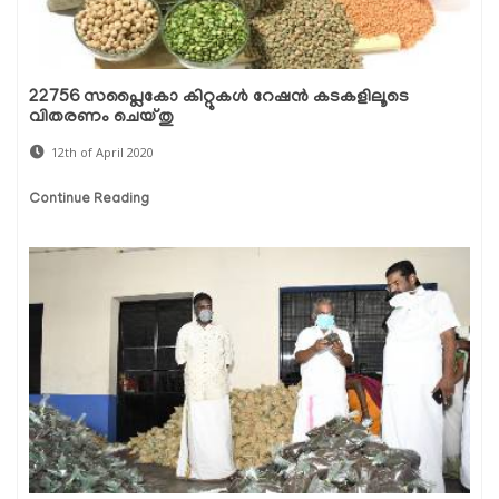
22756 സപ്ലൈകോ കിറ്റുകള്‍ റേഷന്‍ കടകളിലൂടെ
വിതരണം ചെയ്തു
12th of April 2020
Continue Reading