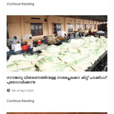
Continue Reading
സൗജന്യ വിതരണത്തിനുള്ള സപ്ലൈക്കോ കിറ്റ് പാക്കിംഗ്
പുരോഗമിക്കുന്നു
6th of April 2020
Continue Reading