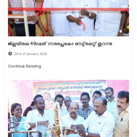
ജില്ലയിലെ 49ാമത് സപ്ലൈകോ ഔട്ട്‌ലെറ്റ് തുറന്നു
23rd of January 2020
Continue Reading