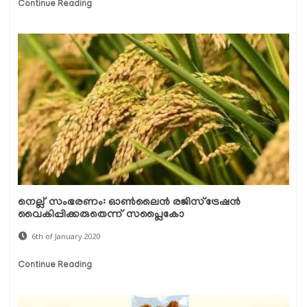
Continue Reading
നെല്ല് സംഭരണം: ഓണ്‍ലൈന്‍ രജിസ്‌ട്രേഷന്‍
വൈകിപ്പിക്കരുതെന്ന് സപ്ലൈകോ
6th of January 2020
Continue Reading