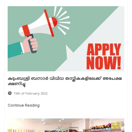
കുടുംബശ്രീ ബസാര്‍ വിവിധ തസ്തികകളിലേക്ക് അപേക്ഷ
ക്ഷണിച്ചു
15th of February 2022
Continue Reading