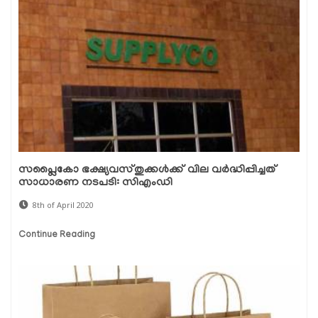
സപ്ലൈകോ ഭക്ഷ്യവസ്തുക്കള്‍ക്ക് വില വര്‍ദ്ധിപ്പിച്ചത്
സാധാരണ നടപടി: സിഎംഡി
8th of April 2020
Continue Reading