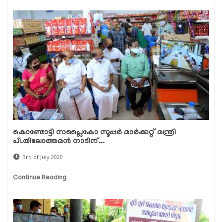
കൊണ്ടോട്ടി സപ്ലൈകോ സൂപ്പര്‍ മാര്‍ക്കറ്റ് മന്ത്രി
പി.തിലോത്തമന്‍ നാടിന്...
3rd of July 2020
Continue Reading