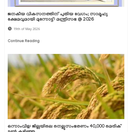
ജനകീയ വികസനത്തിന് പുതിയ വേഗം; സാമൂഹ്യ
ക്ഷേമവുമായി മുന്നോട്ട്: മന്ത്രിസഭ @ 2026
19th of May 2026
Continue Reading
ഒന്നാംവിള: ജില്ലയിലെ നെല്ലുസംഭരണം 40,000 മെട്രിക്