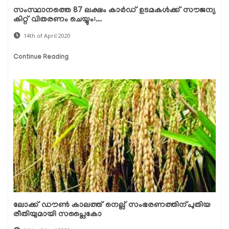
സംസ്ഥാനത്തെ 87 ലക്ഷം കാര്‍ഡ് ഉടമകള്‍ക്ക് സൗജന്യ
കിറ്റ് വിതരണം ചെയ്യും:...
14th of April 2020
Continue Reading
ലോക്ക് ഡൗണ്‍ കാലത്ത് നെല്ല് സംഭരണത്തിന്പുതിയ
രീതിയുമായി സപ്ലൈകോ