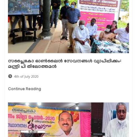
സപ്ലൈകോ ഓണ്‍ലൈന്‍ സേവനങ്ങള്‍ വ്യാപിപ്പിക്കും:
മന്ത്രി പി തിലോത്തമന്‍
4th of July 2020
Continue Reading