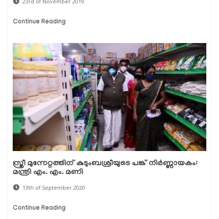
23rd of November 2019
Continue Reading
സ്ത്രീ മുന്നേറ്റത്തിന് കുടുംബശ്രീയുടെ പങ്ക് നിര്‍ണ്ണായകം:
മന്ത്രി എം. എം. മണി
13th of September 2020
Continue Reading