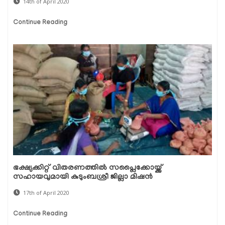
14th of April 2020
Continue Reading
ഭക്ഷ്യക്കിറ്റ് വിതരണത്തില്‍ സപ്ലൈക്കോയ്ക്ക്
സഹായവുമായി കുടുംബശ്രീ ജില്ലാ മിഷന്‍
17th of April 2020
Continue Reading