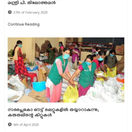
മന്ത്രി പി. തിലോത്തമന്‍
27th of February 2020
Continue Reading
സപ്ലൈകോ ഔട്ട് ലെറ്റുകളില്‍ തയ്യാറാകുന്നു,
കരുതലിന്റെ കിറ്റുകള്‍
6th of April 2020