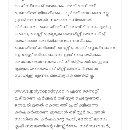
ഓഫീസിലേക്ക് അയക്കും. അവിടെനിന്ന്
കൊയ്ത്ത് തീയതിക്കകം പൂര്‍ത്തിയാക്കേണ്ട മറ്റു
പ്രവര്‍ത്തനങ്ങള്‍ സമയബന്ധിതമായി
തീര്‍ക്കാനും, കൊയ്ത്തിന് അഞ്ച് ദിവസം മുന്‍പു
തന്നെ, നെല്ല് ഏറ്റെടുക്കേണ്ട മില്ല് അനുവദിച്ച്,
കര്‍ഷകരെ അറിയിക്കാനും സാധിക്കും.
കൊയ്ത്ത് കഴിഞ്ഞ്, നെല്ല് പാടത്ത് സൂക്ഷിക്കേണ്ട
ബുദ്ധിമുട്ട് ഒഴിവാക്കാനും ഇത് സഹായിക്കും.
അപേക്ഷകള്‍ സമയത്തിന് കിട്ടിയാല്‍ മാത്രമേ
കൃത്യമായ സമയത്ത് മില്ല് അനുവദിക്കാന്‍
സാധിക്കൂ എന്നും അധികൃതര്‍ അറിയിച്ചു.
www.supplycopaddy.co.in എന്ന സൈറ്റ്
വഴിയാണ് കര്‍ഷകര്‍ രജിസ്റ്റര്‍ ചെയ്യേണ്ടത്.
ജനുവരി മുതല്‍ കൊയ്ത്ത് പ്രതീക്ഷിക്കുന്ന
കര്‍ഷകര്‍ക്കാണ് ഇപ്പോള്‍ രജിസ്റ്റര്‍ ചെയ്യാന്‍
സാധിക്കുക. കര്‍ഷകന്റെ പേര്, മേല്‍വിലാസം,
കൃഷി സ്ഥലത്തിന്റെ വിസ്തീര്‍ണം, സര്‍വേ നമ്പര്‍,