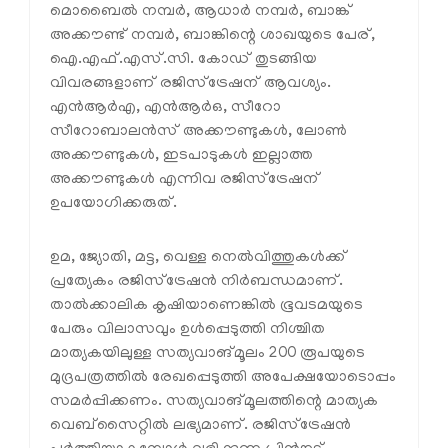
മൊബൈല്‍ നമ്പര്‍, ആധാര്‍ നമ്പര്‍, ബാങ്ക്
അക്കൗണ്ട് നമ്പര്‍, ബാങ്കിന്റെ ശാഖയുടെ പേര്,
ഐ.എഫ്.എസ്.സി. കോഡ് തുടങ്ങിയ
വിവരങ്ങളാണ് രജിസ്‌ട്രേഷന് ആവശ്യം.
എന്‍ആര്‍എ, എന്‍ആര്‍ഒ, സീറോ
സീറോബാലന്‍സ് അക്കൗണ്ടുകള്‍, ലോണ്‍
അക്കൗണ്ടുകള്‍, ഇടപാടുകള്‍ ഇല്ലാത്ത
അക്കൗണ്ടുകള്‍ എന്നിവ രജിസ്‌ട്രേഷന്
ഉപയോഗിക്കരുത്.
ഉമ, ജ്യോതി, മട്ട, വെള്ള നെല്‍വിത്തുകള്‍ക്ക്
പ്രത്യേകം രജിസ്‌ട്രേഷന്‍ നിര്‍ബന്ധമാണ്.
താല്‍ക്കാലിക കൃഷിയാണെങ്കില്‍ ഭൂവടമയുടെ
പേരും വിലാസവും ഉള്‍പ്പെടുത്തി നിശ്ചിത
മാത്യകയിലുള്ള സത്യവാങ്മൂലം 200 രൂപയുടെ
മുദ്രപത്രത്തില്‍ രേഖപ്പെടുത്തി അപേക്ഷയോടൊപ്പം
സമര്‍പ്പിക്കണം. സത്യവാങ്മൂലത്തിന്റെ മാത്യക
വെബ്‌സൈറ്റില്‍ ലഭ്യമാണ്. രജിസ്‌ട്രേഷന്‍