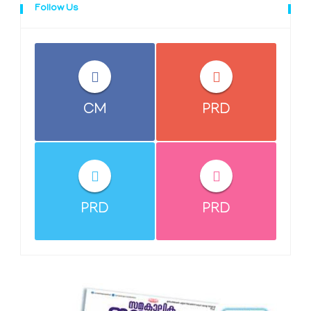
Follow Us
CM
PRD
PRD
PRD