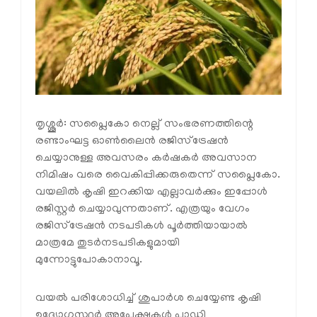
തൃശ്ശൂര്‍: സപ്ലൈകോ നെല്ല് സംഭരണത്തിന്റെ
രണ്ടാംഘട്ട ഓണ്‍ലൈന്‍ രജിസ്‌ട്രേഷന്‍
ചെയ്യാനുള്ള അവസരം കര്‍ഷകര്‍ അവസാന
നിമിഷം വരെ വൈകിപ്പിക്കരുതെന്ന് സപ്ലൈകോ.
വയലില്‍ കൃഷി ഇറക്കിയ എല്ലാവര്‍ക്കും ഇപ്പോള്‍
രജിസ്റ്റര്‍ ചെയ്യാവുന്നതാണ്. എത്രയും വേഗം
രജിസ്‌ട്രേഷന്‍ നടപടികള്‍ പൂര്‍ത്തിയായാല്‍
മാത്രമേ തുടര്‍നടപടികളുമായി
മുന്നോട്ടുപോകാനാവൂ.
വയല്‍ പരിശോധിച്ച് ശുപാര്‍ശ ചെയ്യേണ്ട കൃഷി
ഉദ്യോഗസ്ഥര്‍ അപേക്ഷകള്‍ പാഡി