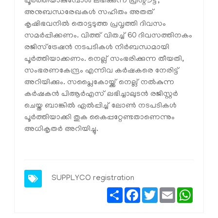
പൂര്‍ത്തിയാകുമ്പോള്‍ ലഭിക്കുന്ന പ്രിന്റൗട്ട്,
അനുബന്ധരേഖകള്‍ സഹിതം അതത്
കൃഷിഭവനില്‍ തൊട്ടടുത്ത പ്രവൃത്തി ദിവസം
സമര്‍പ്പിക്കണം. വിത്ത് വിതച്ച് 60 ദിവസത്തിനകം
രജിസ്‌ട്രേഷന്‍ നടപടികള്‍ നിര്‍ബന്ധമായി
പൂര്‍ത്തിയാക്കണം. നെല്ല് സംഭരിക്കുന്ന തീയതി,
സംഭരണകേന്ദ്രം എന്നിവ കര്‍ഷകരെ നേരിട്ട്
അറിയിക്കും. സപ്ലൈകോയ്ക്ക് നെല്ല് നല്‍കുന്ന
കര്‍ഷകന്‍ പിആര്‍എസ് ലഭിച്ചാലുടന്‍ രജിസ്റ്റര്‍
ചെയ്ത ബാങ്കില്‍ ഏല്‍പ്പിച്ച് ലോണ്‍ നടപടികള്‍
പൂര്‍ത്തിയാക്കി തുക കൈപ്പറ്റേണ്ടതാണെന്നും
അധികൃതര്‍ അറിയിച്ചു.
SUPPLYCO registration
Share
Facebook
Twitter
Email
Whats