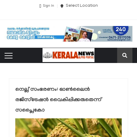
Select Location
Sign In
നെല്ല് സംഭരണം: ഓണ്‍ലൈന്‍
രജിസ്‌ട്രേഷന്‍ വൈകിപ്പിക്കരുതെന്ന്
സപ്ലൈകോ