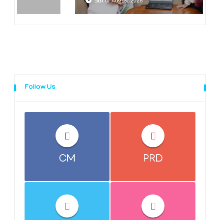
5th of August 2026
Follow Us
CM
PRD