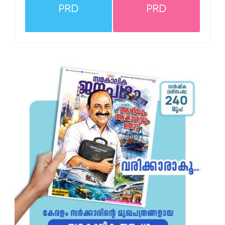
PRD
PRD