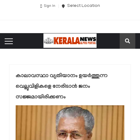
Select Location
Sign In
കാലാവസ്ഥാ വ്യതിയാനം ഉയർത്തുന്ന
വെല്ലുവിളികളെ നേരിടാൻ ജനം
സജ്ജമായിരിക്കണം