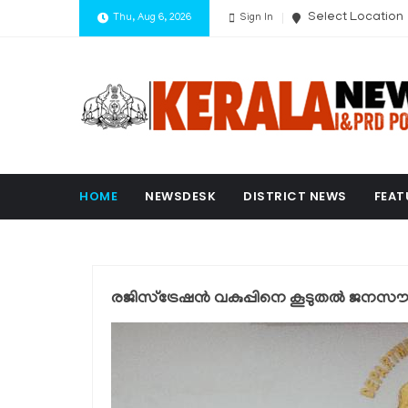
Select Location
Thu, Aug 6, 2026
Sign In
HOME
NEWSDESK
DISTRICT NEWS
FEAT
രജിസ്‌ട്രേഷൻ വകുപ്പിനെ കൂടുതൽ ജനസ