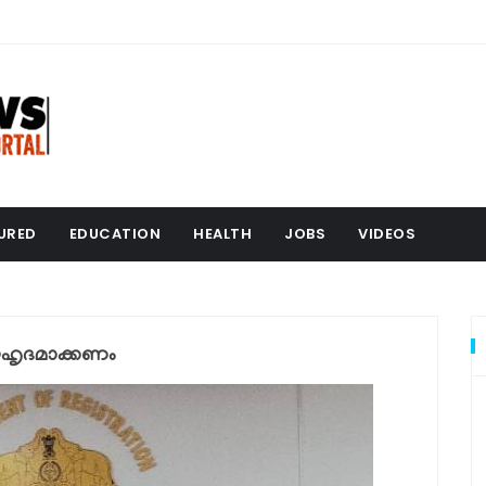
URED
EDUCATION
HEALTH
JOBS
VIDEOS
ൗഹൃദമാക്കണം