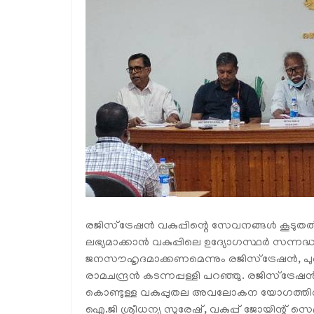
രജിസ്‌ട്രേഷൻ വകുപ്പിന്റെ സേവനങ്ങൾ കൂടുത
ലഭ്യമാക്കാൻ വകുപ്പിലെ ഉദ്യോഗസ്ഥർ സന്ന
ജനസൗഹൃദമാക്കണമെന്നും രജിസ്‌ട്രേഷൻ, പുരാവ
രാമചന്ദ്രൻ കടന്നപ്പള്ളി പറഞ്ഞു. രജിസ്‌ട്രേഷൻ 
കൊണ്ടുള്ള വകുപ്പുതല അവലോകന യോഗത്തിൽ സം
ഐ.ജി ശ്രീധന്യ സുരേഷ്, വകുപ്പ് ജോയിന്റ് സെ