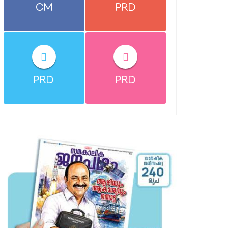
CM
PRD
PRD
PRD