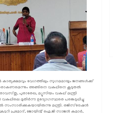
ൽ കാര്യക്ഷമവും വേഗത്തിലും സുഗമമായും ജനങ്ങൾക്ക്
ദ്ധരാകണമെന്നും അങ്ങിനെ വകുപ്പിനെ കൂടുതൽ
സ്തു, പുരാരേഖ, മ്യൂസിയം വകുപ്പ് മന്ത്രി
വകുപ്പിലെ മുതിർന്ന ഉദ്യോഗസ്ഥരെ പങ്കെടുപ്പിച്ചു
സാരിക്കുകയായിരുന്നു മന്ത്രി. രജിസ്‌ട്രേഷൻ
ക്രട്ടറി പ്രമോദ്, ജോയിന്റ് ഐ.ജി സാജൻ കുമാർ,