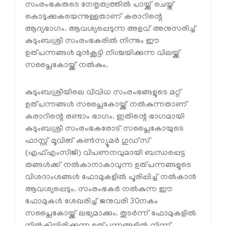
സംരംഭകരുടെ നേതൃത്വത്തില്‍ പായ്ക്ക് ചെയ്ത്
കൊടുക്കുകയെന്നുള്ളതാണ് കരാറിന്റെ
ആദ്യഭാഗം. ആവശ്യപ്പെടുന്ന അളവ് അനുസരിച്ച്
കുടുംബശ്രീ സംരംഭകരില്‍ നിന്നും ഈ
ഉത്പന്നങ്ങള്‍ മുന്‍കൂട്ടി നിശ്ചയിക്കുന്ന വിലയ്ക്ക്
സപ്ലൈകോയ്ക്ക് നല്‍കും.
കുടുംബശ്രീയിലെ വിവിധ സംരംഭങ്ങളുടെ മറ്റ്
ഉത്പന്നങ്ങള്‍ സപ്ലൈകോയ്ക്ക് നല്‍കുന്നതാണ്
കരാറിന്റെ രണ്ടാം ഭാഗം. ഇതിന്റെ ഭാഗമായി
കുടുംബശ്രീ സംരംഭകരോട് സപ്ലൈകോയുടെ
ഫാസ്റ്റ് മൂവിങ് കണ്‍സ്യൂമര്‍ ഗുഡ്‌സ്
(എഫ്എംസിജി) വിപണനവുമായി ബന്ധപ്പെട്ട
തങ്ങള്‍ക്ക് നല്‍കാനാകാവുന്ന ഉത്പന്നങ്ങളുടെ
വിശദാംശങ്ങള്‍ ഫോമുകളില്‍ പൂരിപ്പിച്ച് നല്‍കാന്‍
ആവശ്യപ്പെടും. സംരംഭകര്‍ നല്‍കുന്ന ഈ
ഫോമുകള്‍ ശേഖരിച്ച് ജനുവരി 30നകം
സപ്ലൈകോയ്ക്ക് ലഭ്യമാക്കും. തുടര്‍ന്ന് ഫോമുകളില്‍
നില്‍കിയിരിക്കുന്ന ഉത്പന്നങ്ങളില്‍ നിന്ന്