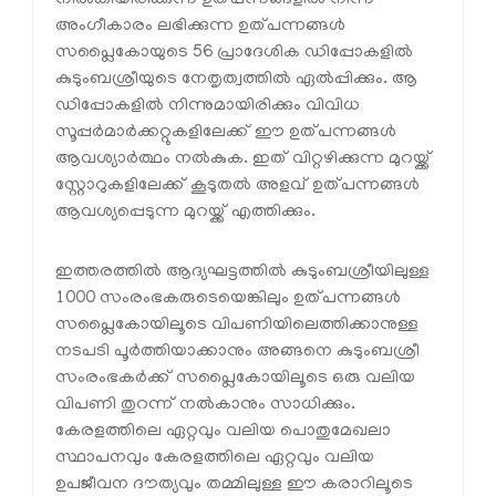
അംഗീകാരം ലഭിക്കുന്ന ഉത്പന്നങ്ങള്‍
സപ്ലൈകോയുടെ 56 പ്രാദേശിക ഡിപ്പോകളില്‍
കുടുംബശ്രീയുടെ നേതൃത്വത്തില്‍ ഏല്‍പ്പിക്കും. ആ
ഡിപ്പോകളില്‍ നിന്നുമായിരിക്കും വിവിധ
സൂപ്പര്‍മാര്‍ക്കറ്റുകളിലേക്ക് ഈ ഉത്പന്നങ്ങള്‍
ആവശ്യാര്‍ത്ഥം നല്‍കുക. ഇത് വിറ്റഴിക്കുന്ന മുറയ്ക്ക്
സ്റ്റോറുകളിലേക്ക് കൂടുതല്‍ അളവ് ഉത്പന്നങ്ങള്‍
ആവശ്യപ്പെടുന്ന മുറയ്ക്ക് എത്തിക്കും.
ഇത്തരത്തില്‍ ആദ്യഘട്ടത്തില്‍ കുടുംബശ്രീയിലുള്ള
1000 സംരംഭകരുടെയെങ്കിലും ഉത്പന്നങ്ങള്‍
സപ്ലൈകോയിലൂടെ വിപണിയിലെത്തിക്കാനുള്ള
നടപടി പൂര്‍ത്തിയാക്കാനും അങ്ങനെ കുടുംബശ്രീ
സംരംഭകര്‍ക്ക് സപ്ലൈകോയിലൂടെ ഒരു വലിയ
വിപണി തുറന്ന് നല്‍കാനും സാധിക്കും.
കേരളത്തിലെ ഏറ്റവും വലിയ പൊതുമേഖലാ
സ്ഥാപനവും കേരളത്തിലെ ഏറ്റവും വലിയ
ഉപജീവന ദൗത്യവും തമ്മിലുള്ള ഈ കരാറിലൂടെ