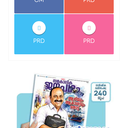
CM
PRD
PRD
PRD