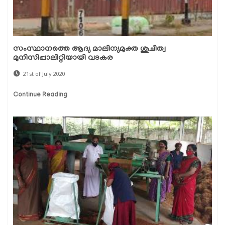
സംസ്ഥാനത്തെ ആദ്യ മാലിന്യമുക്ത ശുചിത്വ
മുനിസിപ്പാലിറ്റിയായി വടകര
21st of July 2020
Continue Reading