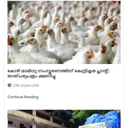
കോഴി മാലിന്യ സംസ്കരണത്തിന് കേന്ദ്രീകൃത പ്ലാന്റ്;
താത്പര്യപത്രം ക്ഷണിച്ചു
27th of June 2020
Continue Reading