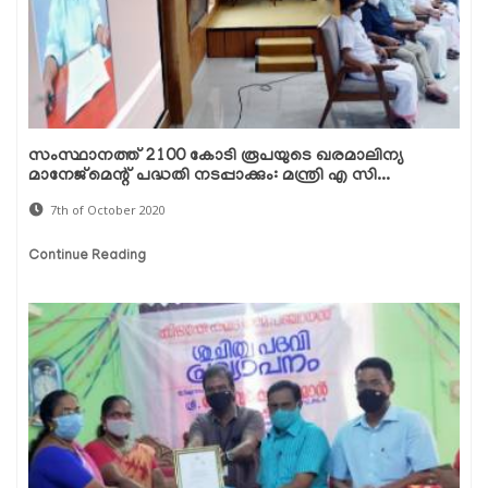
സംസ്ഥാനത്ത് 2100 കോടി രൂപയുടെ ഖരമാലിന്യ
മാനേജ്മെന്റ് പദ്ധതി നടപ്പാക്കും: മന്ത്രി എ സി...
7th of October 2020
Continue Reading