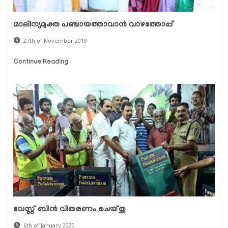
മാലിന്യമുക്ത പഞ്ചായത്താവാന്‍ വാഴത്തോപ്പ്
27th of November 2019
Continue Reading
വേസ്റ്റ് ബിന്‍ വിതരണം ചെയ്തു
6th of January 2020