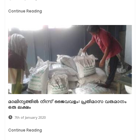
Continue Reading
മാലിന്യത്തില്‍ നിന്ന് ജൈവവളം: പ്രതിമാസ വരുമാനം
ഒരു ലക്ഷം
7th of January 2020
Continue Reading