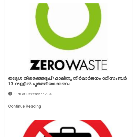
തദ്ദേശ തിരഞ്ഞെടുപ്പ്: മാലിന്യ നിര്‍മാര്‍ജനം ഡിസംബര്‍
13 നുള്ളില്‍ പൂര്‍ത്തിയാക്കണം
11th of December 2020
Continue Reading