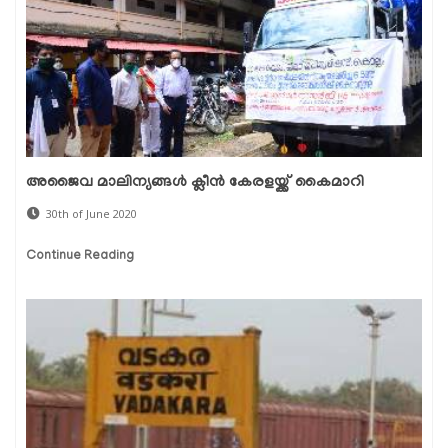
അജൈവ മാലിന്യങ്ങള്‍ ക്ലീന്‍ കേരളയ്ക്ക് കൈമാറി
30th of June 2020
Continue Reading