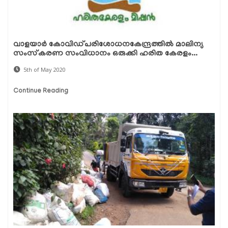
വാളയാര്‍ കോവിഡ്പരിശോധനകേന്ദ്രത്തില്‍ മാലിന്യ
സംസ്‌കരണ സംവിധാനം ഒരുക്കി ഹരിത കേരളം...
5th of May 2020
Continue Reading