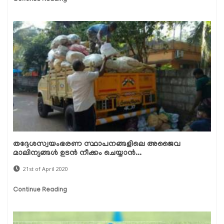
തദ്ദേശസ്വയംഭരണ സ്ഥാപനങ്ങളിലെ അജൈവ
മാലിന്യങ്ങള്‍ ഉടന്‍ നീക്കം ചെയ്യാന്‍...
21st of April 2020
Continue Reading