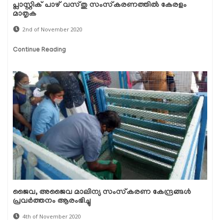
പ്ലാസ്റ്റിക് പാഴ് വസ്തു സംസ്‌കരണത്തില്‍ കേരളം
മാതൃക
2nd of November 2020
Continue Reading
ജൈവ, അജൈവ മാലിന്യ സംസ്‌കരണ കേന്ദ്രങ്ങള്‍
പ്രവര്‍ത്തനം ആരംഭിച്ചു
4th of November 2020