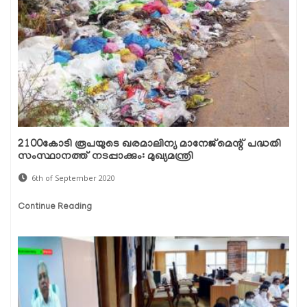
2100കോടി രൂപയുടെ ഖരമാലിന്യ മാനേജ്മെന്റ് പദ്ധതി
സംസ്ഥാനത്ത് നടപ്പാക്കും: മുഖ്യമന്ത്രി
6th of September 2020
Continue Reading