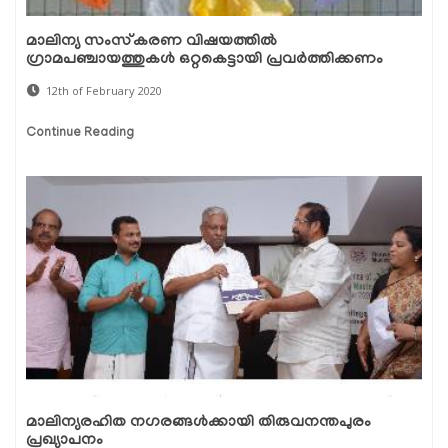
മാലിന്യ സംസ്‌കരണ വിഷയത്തില്‍
ഗ്രാമപഞ്ചായത്തുകള്‍ ഒറ്റകെട്ടായി പ്രവര്‍ത്തിക്കണം
12th of February 2020
Continue Reading
മാലിന്യരഹിത നഗരങ്ങള്‍ക്കായി തിരുവനന്തപുരം
പ്രഖ്യാപനം