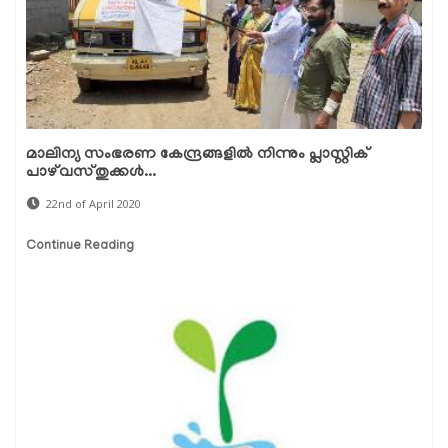
മാലിന്യ സംഭരണ കേന്ദ്രങ്ങളില്‍ നിന്നും പ്ലാസ്റ്റിക്
പാഴ്‌വസ്തുക്കള്‍...
22nd of April 2020
Continue Reading