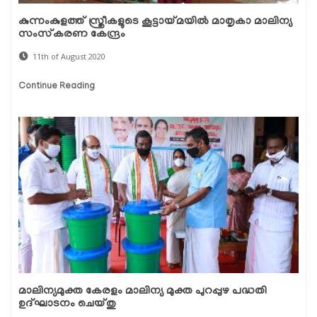
കുന്നംകുളത്ത് സ്ത്രീകളുടെ കൂട്ടായ്മയില്‍ മാതൃകാ മാലിന്യ
സംസ്‌കരണ കേന്ദ്രം
11th of August 2020
Continue Reading
മാലിന്യമുക്ത കേരളം മാലിന്യ മുക്ത പുറപ്പുഴ പദ്ധതി
ഉദ്ഘാടനം ചെയ്തു