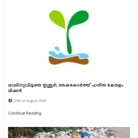
മാലിന്യവിമുക്ത തൃശൂര്‍; കൈകോര്‍ത്ത് ഹരിത കേരളം
മിഷന്‍
25th of August 2020
Continue Reading