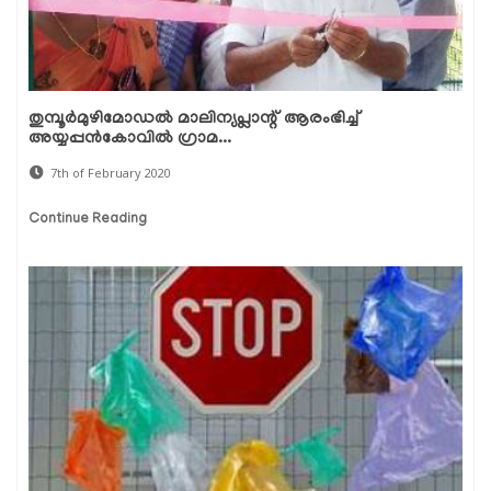
തുമ്പൂര്‍മുഴിമോഡല്‍ മാലിന്യപ്ലാന്റ് ആരംഭിച്ച്
അയ്യപ്പന്‍കോവില്‍ ഗ്രാമ...
7th of February 2020
Continue Reading