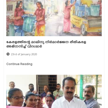
കേരളത്തിന്റെ മാലിന്യ നിര്‍മാര്‍ജ്ജന രീതികളെ
അഭിനന്ദിച്ച് വിദഗ്ദ്ധര്‍
23rd of January 2020
Continue Reading