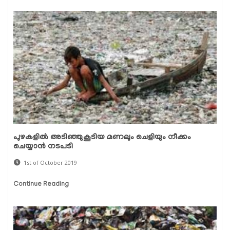
പുഴകളില്‍ അടിഞ്ഞുകൂടിയ മണലും ചെളിയും നീക്കം
ചെയ്യാന്‍ നടപടി
1st of October 2019
Continue Reading