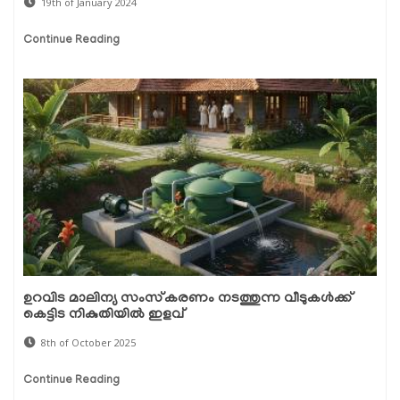
19th of January 2024
Continue Reading
ഉറവിട മാലിന്യ സംസ്‌കരണം നടത്തുന്ന വീടുകൾക്ക്
കെട്ടിട നികുതിയിൽ ഇളവ്
8th of October 2025
Continue Reading