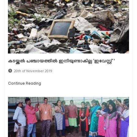
കടയ്ക്കല്‍ പഞ്ചായത്തില്‍ ഇനിയുണ്ടാകില്ല 'ഇവേസ്റ്റ് '
20th of November 2019
Continue Reading