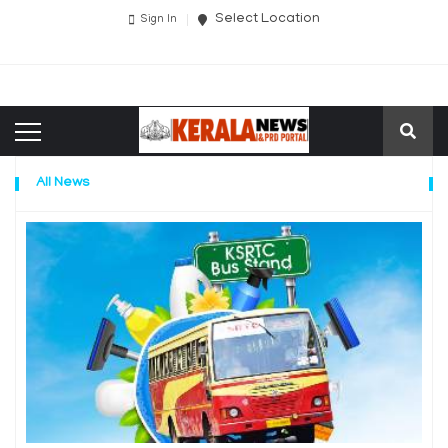
Select Location
Sign In
All News