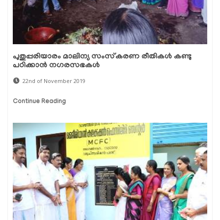
പുതുപ്പരിയാരം മാലിന്യ സംസ്‌കരണ രീതികള്‍ കണ്ടു
പഠിക്കാന്‍ നഗരസഭകള്‍
22nd of November 2019
Continue Reading