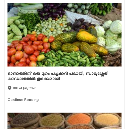
ഓണത്തിന് ഒരു മുറം പച്ചക്കറി പദ്ധതി; ബാലുശ്ശേരി
മണ്ഡലത്തില്‍ തുടക്കമായി
8th of July 2020
Continue Reading