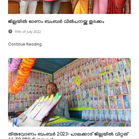
ജില്ലയില്‍ ഓണം ബംബര്‍ വില്‍പനയ്ക്കു തുടക്കം
19th of July 2022
Continue Reading
തിരുവോണം ബംബര്‍ 2023: പാലക്കാട് ജില്ലയില്‍ വിറ്റത്