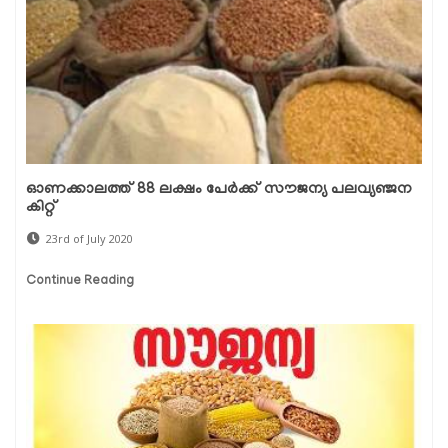
ഓണക്കാലത്ത് 88 ലക്ഷം പേര്‍ക്ക് സൗജന്യ പലവ്യഞ്ജന
കിറ്റ്
23rd of July 2020
Continue Reading