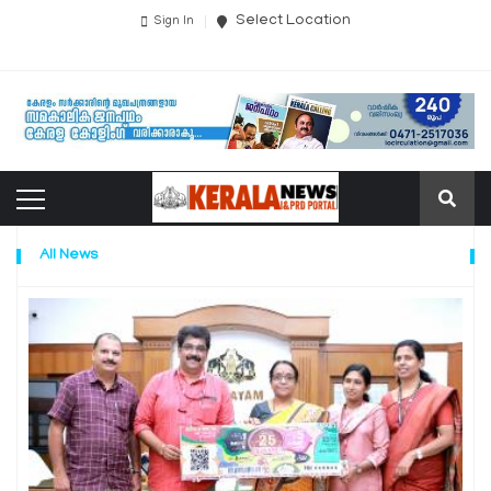
Select Location
Sign In
All News