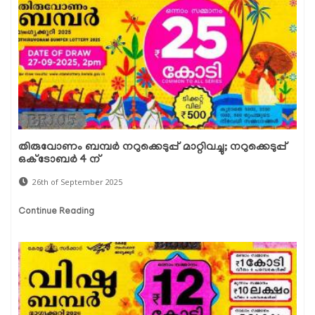
തിരുവോണം ബമ്പര്‍ നറുക്കെടുപ്പ് മാറ്റിവച്ചു; നറുക്കെടുപ്പ്
ഒക്ടോബർ 4 ന്
26th of September 2025
Continue Reading