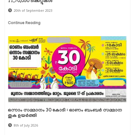
11,70,050 ടിക്കറ്റുകള്‍
20th of September 2023
Continue Reading
ഒന്നാം സമ്മാനം 30 കോടി : ഓണം ബംബർ സമ്മാന
തുക ഉയർത്തി
8th of July 2026