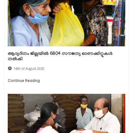
ആദ്യദിനം ജില്ലയില്‍ 6804 സൗജന്യ ഓണക്കിറ്റുകള്‍
നല്‍കി
14th of August 2020
Continue Reading