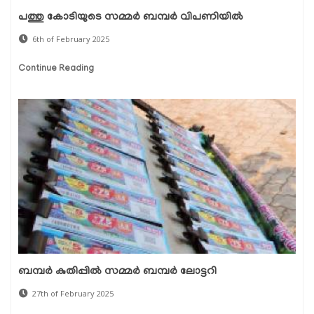
പത്തു കോടിയുടെ സമ്മർ ബമ്പർ വിപണിയിൽ
6th of February 2025
Continue Reading
ബമ്പർ കുതിപ്പിൽ സമ്മർ ബമ്പർ ലോട്ടറി
27th of February 2025