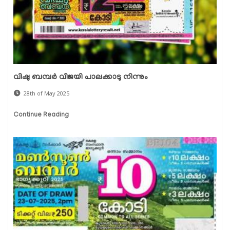
വിഷു ബമ്പർ വിജയി പാലക്കാടു നിന്നും
28th of May 2025
Continue Reading