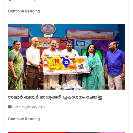
Continue Reading
സമ്മർ ബമ്പർ ഭാഗ്യക്കുറി പ്രകാശനം ചെയ്തു
24th of January 2024
Continue Reading