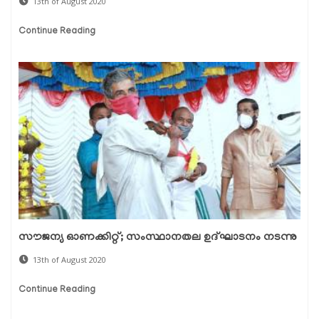
13th of August 2020
Continue Reading
സൗജന്യ ഓണക്കിറ്റ്; സംസ്ഥാനതല ഉദ്ഘാടനം നടന്നു
13th of August 2020
Continue Reading