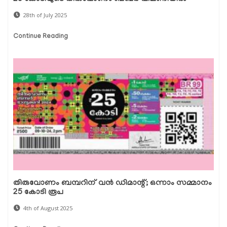
28th of July 2025
Continue Reading
തിരുവോണം ബമ്പറിന് വൻ ഡിമാന്റ്; ഒന്നാം സമ്മാനം
25 കോടി രൂപ
4th of August 2025