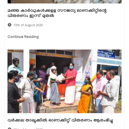
മഞ്ഞ കാര്‍ഡുകള്‍ക്കുളള സൗജന്യ ഓണക്കിറ്റിന്റെ
വിതരണം ഇന്ന് മുതല്‍
13th of August 2020
Continue Reading
വര്‍ക്കല താലൂക്കില്‍ ഓണക്കിറ്റ് വിതരണം ആരംഭിച്ചു