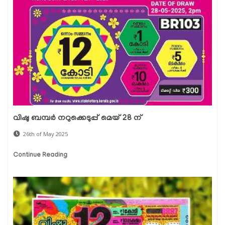
വിഷു ബമ്പർ നറുക്കെടുപ്പ് മെയ് 28 ന്
26th of May 2025
Continue Reading