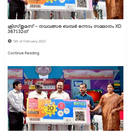
ക്രിസ്തുമസ് - നവവത്സര ബമ്പർ ഒന്നാം സമ്മാനം XD
387132ന്
5th of February 2025
Continue Reading