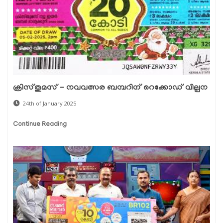
ക്രിസ്തുമസ് - നവവത്സര ബമ്പറിന് റെക്കോഡ് വില്പന
24th of January 2025
Continue Reading