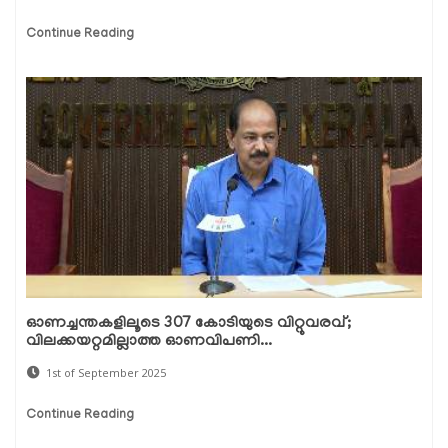
Continue Reading
ഓണച്ചന്തകളിലൂടെ 307 കോടിയുടെ വിറ്റുവരവ്;
വിലക്കയറ്റമില്ലാത്ത ഓണവിപണി...
1st of September 2025
Continue Reading