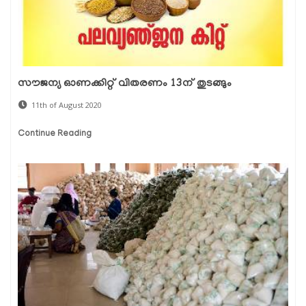
സൗജന്യ ഓണക്കിറ്റ് വിതരണം 13ന് തുടങ്ങും
11th of August 2020
Continue Reading