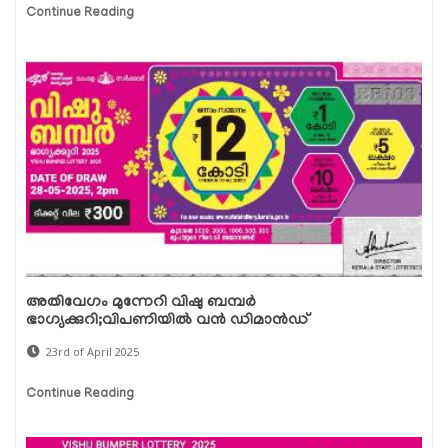
Continue Reading
അതിവേഗം മുന്നേറി വിഷു ബമ്പർ
ഭാഗ്യക്കുറി;വിപണിയിൽ വൻ ഡിമാൻഡ്
23rd of April 2025
Continue Reading