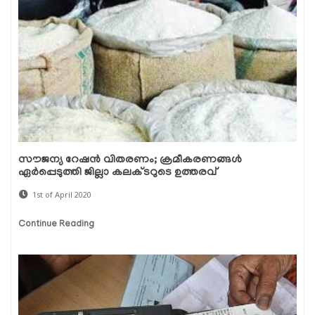
സൗജന്യ റേഷന്‍ വിതരണം; ക്രമീകരണങ്ങള്‍
ഏര്‍പ്പെടുത്തി ജില്ലാ കലക്ടറുടെ ഉത്തരവ്
1st of April 2020
Continue Reading