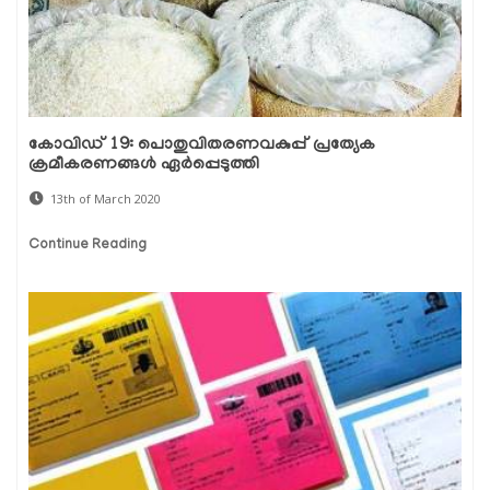
കോവിഡ് 19: പൊതുവിതരണവകുപ്പ് പ്രത്യേക
ക്രമീകരണങ്ങള്‍ ഏര്‍പ്പെടുത്തി
13th of March 2020
Continue Reading