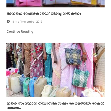
അനര്‍ഹ റേഷന്‍കാര്‍ഡ് തിരിച്ചു നല്‍കണം
16th of November 2019
Continue Reading
ഇതര സംസ്ഥാന നിവാസികള്‍ക്കും കേരളത്തില്‍ റേഷന്‍
വാങ്ങാം