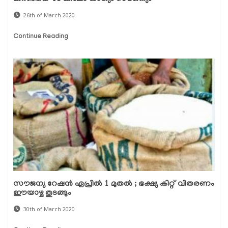
26th of March 2020
Continue Reading
സൗജന്യ റേഷന്‍ ഏപ്രില്‍ 1 മുതല്‍ ; ഭക്ഷ്യ കിറ്റ് വിതരണം
ഈയാഴ്ച തുടങ്ങും
30th of March 2020