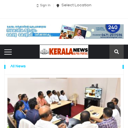
Select Location
Sign In
All News