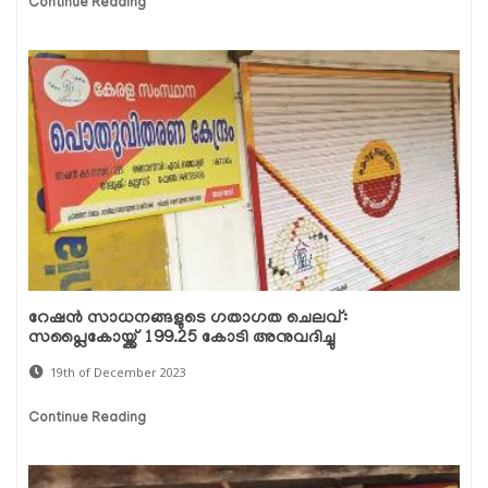
Continue Reading
റേഷൻ സാധനങ്ങളുടെ ഗതാഗത ചെലവ്:
സപ്ലൈകോയ്ക്ക് 199.25 കോടി അനുവദിച്ചു
19th of December 2023
Continue Reading