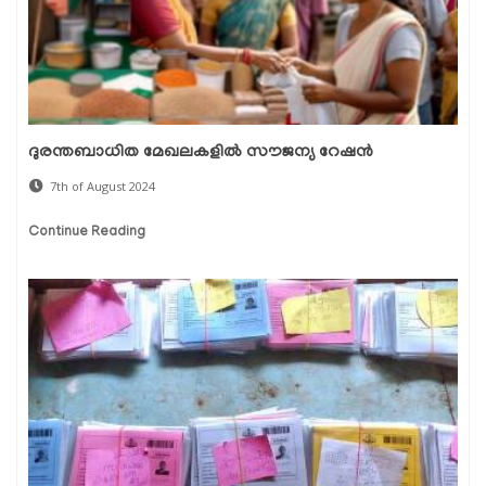
ദുരന്തബാധിത മേഖലകളിൽ സൗജന്യ റേഷൻ
7th of August 2024
Continue Reading