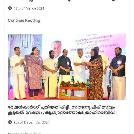
16th of March 2024
Continue Reading
റേഷൻകാർഡ് പുതിയത് കിട്ടി, സൗജന്യ ചികിത്സയും
കൂടുതൽ റേഷനും, ആശ്വാസത്തോടെ താഹിറാബീവി
9th of December 2024