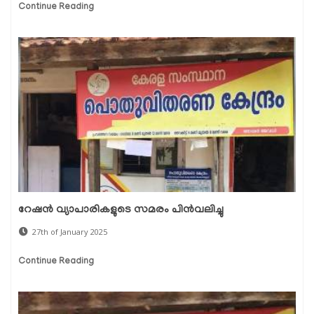
Continue Reading
റേഷൻ വ്യാപാരികളുടെ സമരം പിൻവലിച്ചു
27th of January 2025
Continue Reading