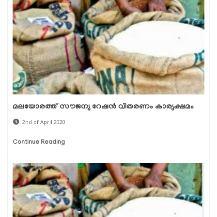
മലയോരത്ത് സൗജന്യ റേഷന്‍ വിതരണം കാര്യക്ഷമം
2nd of April 2020
Continue Reading