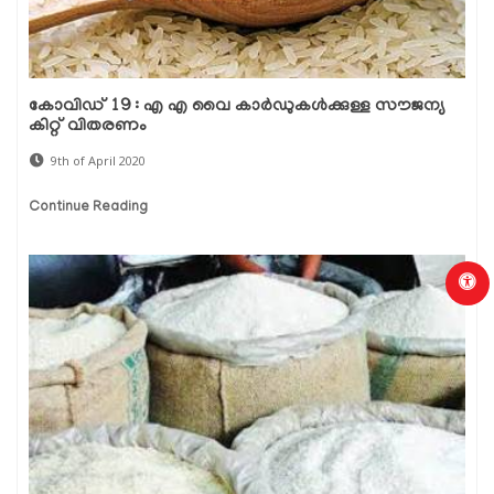
കോവിഡ് 19 : എ എ വൈ കാര്‍ഡുകള്‍ക്കുള്ള സൗജന്യ
കിറ്റ് വിതരണം
9th of April 2020
Continue Reading