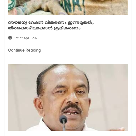
സൗജന്യ റേഷന്‍ വിതരണം ഇന്നുമുതല്‍,
തിരക്കൊഴിവാക്കാന്‍ ക്രമീകരണം
1st of April 2020
Continue Reading