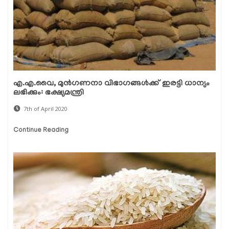
എ.എ.വൈ, മുന്‍ഗണനാ വിഭാഗങ്ങള്‍ക്ക് ഇരട്ടി ധാന്യം
ലഭിക്കും: ഭക്ഷ്യമന്ത്രി
7th of April 2020
Continue Reading