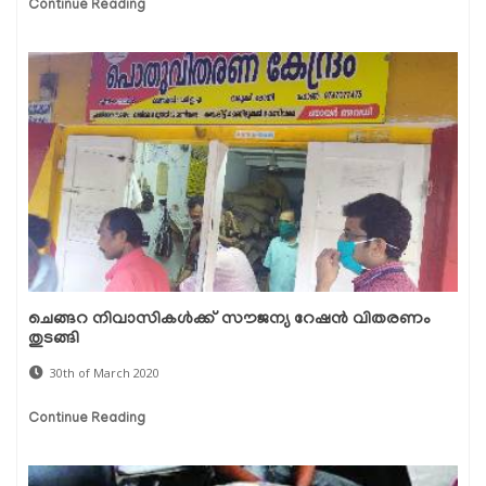
Continue Reading
ചെങ്ങറ നിവാസികള്‍ക്ക് സൗജന്യ റേഷന്‍ വിതരണം
തുടങ്ങി
30th of March 2020
Continue Reading