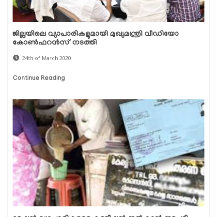
ജില്ലയിലെ വ്യാപാരികളുമായി മുഖ്യമന്ത്രി വീഡിയോ
കോണ്‍ഫറന്‍സ് നടത്തി
24th of March 2020
Continue Reading