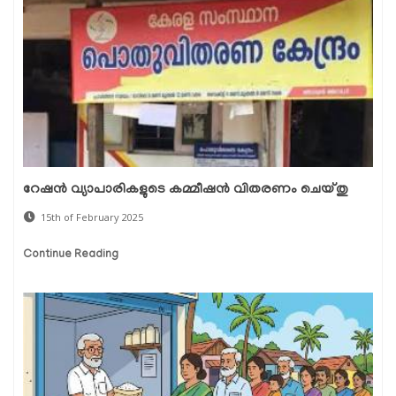
റേഷൻ വ്യാപാരികളുടെ കമ്മീഷൻ വിതരണം ചെയ്തു
15th of February 2025
Continue Reading