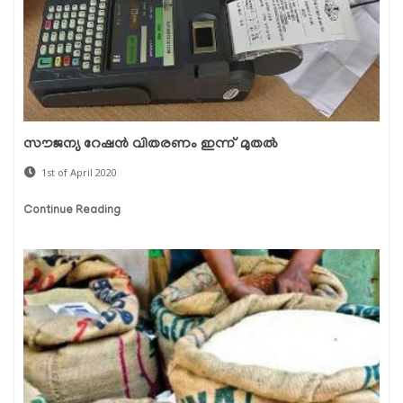
സൗജന്യ റേഷന്‍ വിതരണം ഇന്ന് മുതല്‍
1st of April 2020
Continue Reading