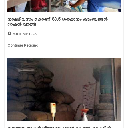
നാലുദിവസം കൊണ്ട് 63.5 ശതമാനം കുടുംബങ്ങള്‍
റേഷന്‍ വാങ്ങി
5th of April 2020
Continue Reading