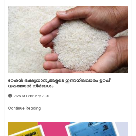
റേഷന്‍ ഭക്ഷ്യധാന്യങ്ങളുടെ ഗുണനിലവാരം ഉറപ്പ്
വരുത്താന്‍ നിര്‍ദേശം
26th of February 2020
Continue Reading