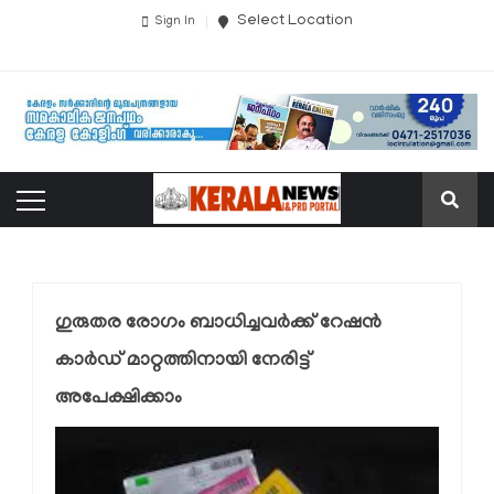
Select Location
Sign In
ഗുരുതര രോഗം ബാധിച്ചവർക്ക് റേഷൻ
കാർഡ് മാറ്റത്തിനായി നേരിട്ട്
അപേക്ഷിക്കാം