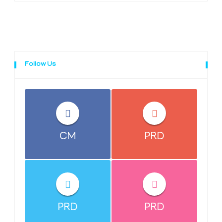
Follow Us
CM
PRD
PRD
PRD