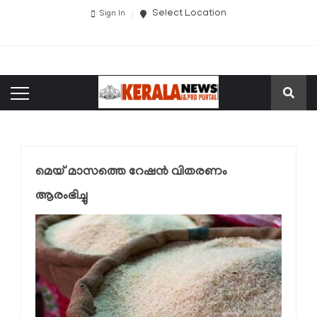
Select Location
Sign In
മെയ് മാസത്തെ റേഷന്‍ വിതരണം
ആരംഭിച്ചു