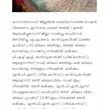
കാസര്‍ഗോഡ്: ജില്ലയില്‍ മെയ്മാസത്തെ റേഷന്‍
വിതരണം ഇന്നലെ (മെയ് അഞ്ച്) മുതല്‍
ആരംഭിച്ചുവെന്ന് ജില്ലാ സപ്ലൈ ഓഫീസര്‍
അറിയിച്ചു. എ.എ.വൈ. കാര്‍ഡുകാര്‍ക്ക് (മഞ്ഞ
കാര്‍ഡ്) 30 കിലോ അരിയും, അഞ്ച് കിലോ
ഗോതമ്പും സൗജന്യ നരിക്കില്‍ ലഭിക്കും.
പി.എച്ച്.എച്ച്. കാര്‍ഡുകാര്‍ക്ക് (പിങ്ക്കാര്‍ഡ്)
ആളൊന്നിന് നാല് കിലോ അരിയും ഒരു കിലോ
ഗോതമ്പും രണ്ടുരൂപ നിരക്കില്‍ ലഭിക്കും.
എന്‍.പി.എസ്. (നീല കാര്‍ഡ്) കാര്‍ഡുകാര്‍ക്ക്
ആളൊന്ന് രണ്ട് കിലോവീതം നാല് രൂപ
നിരക്കില്‍ അരി ലഭിക്കും. എന്‍.പി.എന്‍.എസ്.
(വെളളകാര്‍ഡ്) കാര്‍ഡിന് രണ്ട് കിലോ വീതം
കിലോ ഗ്രാമിന് 10.90 രൂപ നിരക്കില്‍ അരി
ലഭിക്കും. എന്‍.പി.എന്‍.എസ്. (നീലകാര്‍ഡ്)