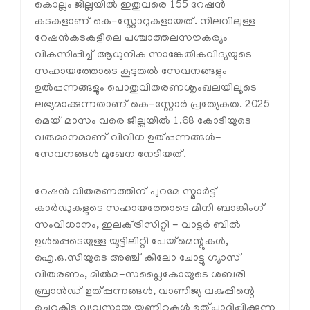
കൊല്ലം ജില്ലയില്‍ ഇതുവരെ 155 റേഷന്‍
കടകളാണ് കെ-സ്റ്റോറുകളായത്. നിലവിലുള്ള
റേഷന്‍കടകളിലെ പശ്ചാത്തലസൗകര്യം
വികസിപ്പിച്ച് ആധുനിക സാങ്കേതികവിദ്യയുടെ
സഹായത്തോടെ കൂടുതല്‍ സേവനങ്ങളും
ഉല്‍പ്പന്നങ്ങളും പൊതുവിതരണശൃംഖലയിലൂടെ
ലഭ്യമാക്കുന്നതാണ് കെ-സ്റ്റോര്‍ പ്രത്യേകത. 2025
മെയ് മാസം വരെ ജില്ലയില്‍ 1.68 കോടിയുടെ
വരുമാനമാണ് വിവിധ ഉത്പ്പന്നങ്ങള്‍-
സേവനങ്ങള്‍ മുഖേന നേടിയത്.
റേഷന്‍ വിതരണത്തിന് പുറമേ സ്മാര്‍ട്ട്
കാര്‍ഡുകളുടെ സഹായത്തോടെ മിനി ബാങ്കിംഗ്
സംവിധാനം, ഇലക്ട്രിസിറ്റി - വാട്ടര്‍ ബില്‍
ഉള്‍പ്പെടെയുള്ള യൂട്ടിലിറ്റി പേയ്‌മെന്റുകള്‍,
ഐ.ഒ.സിയുടെ അഞ്ച് കിലോ ചോട്ടു ഗ്യാസ്
വിതരണം, മില്‍മ-സപ്ലൈകോയുടെ ശബരി
ബ്രാന്‍ഡ് ഉത്പ്പന്നങ്ങള്‍, വാണിജ്യ വകുപ്പിന്റെ
ചെറുകിട വ്യവസായ യൂണിറ്റുകള്‍ ഉത്പാദിപ്പിക്കുന്ന