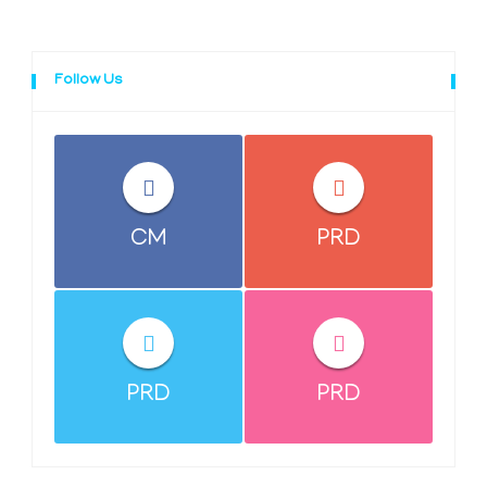
Follow Us
CM
PRD
PRD
PRD