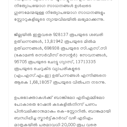
നിത്യോപയോഗ സാധനങ്ങള്‍ ഉള്‍പ്പടെ
ഗുണമേന്മയുള്ള നിത്യോപയോഗ സാധനങ്ങളും
സ്റ്റോറുകളിലൂടെ ന്യായവിലയില്‍ ലഭ്യമാക്കുന്നു.
ജില്ലയില്‍ ഇതുവരെ 928137 രൂപയുടെ ശബരി
ഉത്പ്പന്നങ്ങള്‍, 13,81942 രൂപയുടെ മില്‍മ
ഉത്പ്പന്നങ്ങള്‍, 698938 രൂപയുടെ സി.എസ്.സി
(കോമണ്‍ സെര്‍വീസ് സെന്റര്‍) സേവനങ്ങള്‍,
95705 രൂപയുടെ ചോട്ടു ഗ്യാസ്, 13713335
രൂപയുടെ ചെറുകിട വ്യാപരികളുടെ
(എം.എസ്.എം.ഇ) ഉത്പന്നങ്ങള്‍ എന്നിങ്ങനെ
ആകെ 1,68,18057 രൂപയുടെ വില്‍പന നടന്നു.
ഉപഭോക്താകള്‍ക്ക് ബാങ്കിലോ എടിഎമ്മിലോ
പോകാതെ റേഷന്‍ കടകളില്‍നിന്ന് പണം
പിന്‍വലിക്കാനുമാകും കെ-സ്റ്റോറില്‍. ബാങ്കുമായി
ബന്ധിപ്പിച്ച സ്മാര്‍ട്ട്കാര്‍ഡ് വഴി എടിഎം
മാതൃകയില്‍ പരമാവധി 20,000 രൂപ വരെ