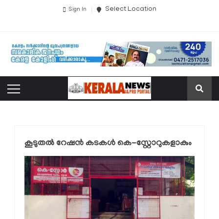
Select Location
Sign In
കൂടുതല്‍ റേഷന്‍ കടകള്‍ കെ-സ്റ്റോറുകളാകും