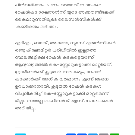
പിന്‍വലിക്കാം. പണം അതാത് ബാങ്കുകള്‍
റേഷന്‍കട ലൈസന്‍സിയുടെ അക്കൗണ്ടിലേക്ക്
കൈമാറുന്നതിലൂടെ ലൈസന്‍സികള്‍ക്ക്
കമ്മീഷനും ലഭിക്കും.
എടിഎം, ബാങ്ക്, അക്ഷയ, ഗ്യാസ് ഏജന്‍സികള്‍
രണ്ടു കിലോമീറ്റര്‍ പരിധിയില്‍ ഇല്ലാത്ത
സ്ഥലങ്ങളിലെ റേഷന്‍ കടകളെയാണ്
ആദ്യഘട്ടത്തില്‍ കെ-സ്റ്റോറുകളാക്കി മാറ്റിയത്.
ഗ്രാമീണര്‍ക്ക് കൂടുതല്‍ സൗകര്യം, റേഷന്‍
കടക്കാര്‍ക്ക് അധിക വരുമാനം എന്നിങ്ങനെ
ഉറപ്പാക്കാനായി. കൂടുതല്‍ റേഷന്‍ കടകള്‍
വിപുലീകരിച്ച് കെ-സ്റ്റോറുകളാക്കി മാറ്റുമെന്ന്
ജില്ലാ സപ്ലൈ ഓഫീസര്‍ ജി.എസ്. ഗോപകുമാര്‍
അറിയിച്ചു.