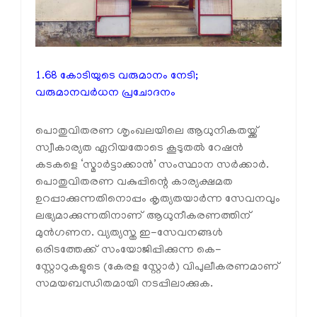
1.68 കോടിയുടെ വരുമാനം നേടി;
വരുമാനവര്‍ധന പ്രചോദനം
പൊതുവിതരണ ശൃംഖലയിലെ ആധുനികതയ്ക്ക്
സ്വീകാര്യത ഏറിയതോടെ കൂടുതല്‍ റേഷന്‍
കടകളെ ‘സ്മാര്‍ട്ടാക്കാന്‍’ സംസ്ഥാന സര്‍ക്കാര്‍.
പൊതുവിതരണ വകുപ്പിന്റെ കാര്യക്ഷമത
ഉറപ്പാക്കുന്നതിനൊപ്പം കൃത്യതയാര്‍ന്ന സേവനവും
ലഭ്യമാക്കുന്നതിനാണ് ആധുനീകരണത്തിന്
മുന്‍ഗണന. വ്യത്യസ്ത ഇ-സേവനങ്ങള്‍
ഒരിടത്തേക്ക് സംയോജിപ്പിക്കുന്ന കെ-
സ്റ്റോറുകളുടെ (കേരള സ്റ്റോര്‍) വിപുലീകരണമാണ്
സമയബന്ധിതമായി നടപ്പിലാക്കുക.