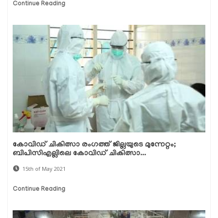
Continue Reading
കോവിഡ് ചികിത്സാ രംഗത്ത് ജില്ലയുടെ മുന്നേറ്റം;
ബിപിസിഎല്ലിലെ കോവിഡ് ചികിത്സാ...
15th of May 2021
Continue Reading