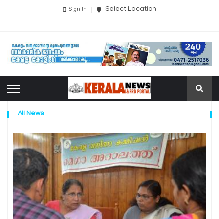
Select Location
Sign In
All News