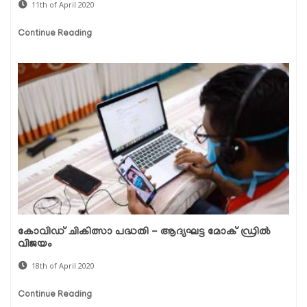
11th of April 2020
Continue Reading
കോവിഡ് ചികിത്സാ പദ്ധതി - ആദ്യഘട്ട മോക് ഡ്രില്‍
വിജയം
18th of April 2020
Continue Reading