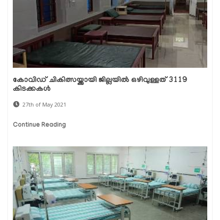
കോവിഡ് ചികിത്സയ്ക്കായി ജില്ലയില്‍ ഒഴിവുള്ളത് 3119
കിടക്കകള്‍
27th of May 2021
Continue Reading