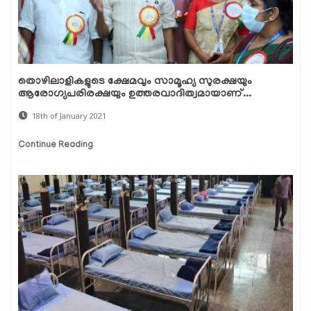
തൊഴിലാളികളുടെ ക്ഷേമവും സാമൂഹ്യ സുരക്ഷയും
ആരോഗ്യപരിരക്ഷയും ഉത്തരവാദിത്വമായാണ്...
18th of January 2021
Continue Reading