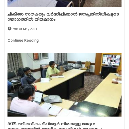
ചികിത്സ സൗകര്യം വർദ്ധിപ്പിക്കാൻ ജനപ്രതിനിധികളുടെ
യോഗത്തിൽ തീരുമാനം
9th of May 2021
Continue Reading
50% ത്തിലധികം ടിപിആര്‍ നിരക്കുള്ള തദ്ദേശ