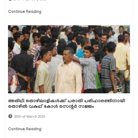
Continue Reading
അതിഥി തൊഴിലാളികള്‍ക്ക് പരാതി പരിഹാരത്തിനായി
തൊഴില്‍ വകുപ്പ് കോള്‍ സെന്റര്‍ സജ്ജം
30th of March 2020
Continue Reading