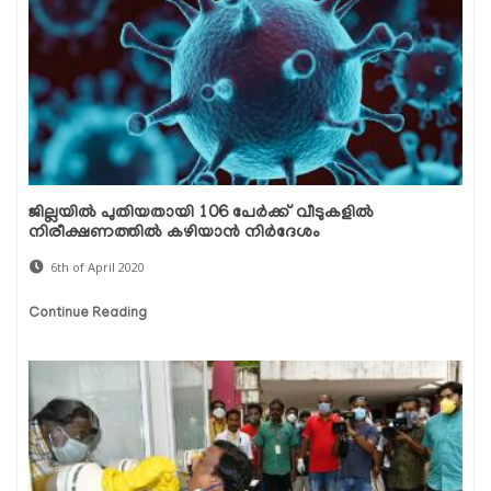
ജില്ലയില്‍ പുതിയതായി 106 പേര്‍ക്ക് വീടുകളില്‍
നിരീക്ഷണത്തില്‍ കഴിയാന്‍ നിര്‍ദേശം
6th of April 2020
Continue Reading