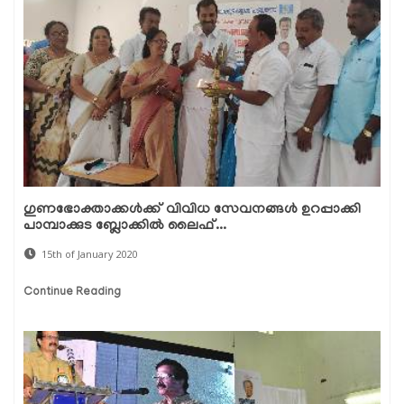
ഗുണഭോക്താക്കള്‍ക്ക് വിവിധ സേവനങ്ങള്‍ ഉറപ്പാക്കി
പാമ്പാക്കുട ബ്ലോക്കില്‍ ലൈഫ്...
15th of January 2020
Continue Reading