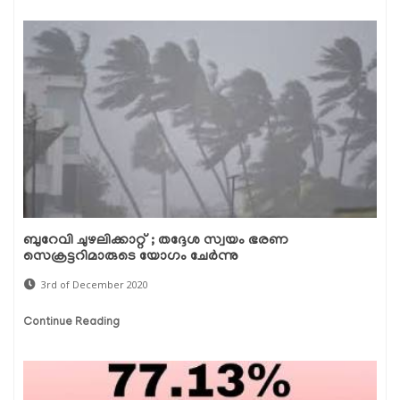
ബുറേവി ചുഴലിക്കാറ്റ് ; തദ്ദേശ സ്വയം ഭരണ
സെക്രട്ടറിമാരുടെ യോഗം ചേര്‍ന്നു
3rd of December 2020
Continue Reading