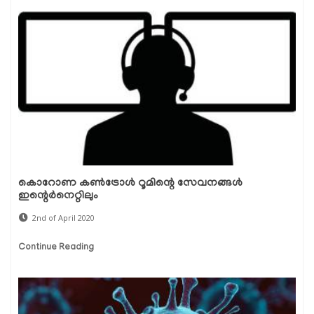
കൊറോണ കണ്‍ട്രോള്‍ റൂമിന്റെ സേവനങ്ങള്‍
ഇന്റെര്‍നെറ്റിലും
2nd of April 2020
Continue Reading