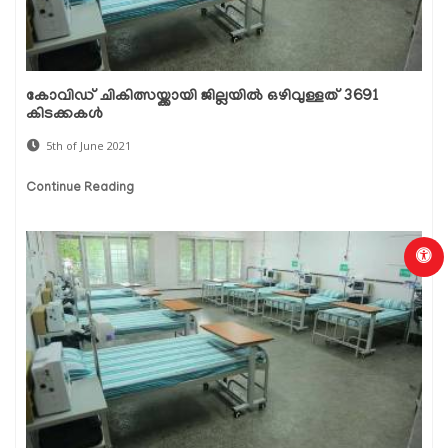
കോവിഡ് ചികിത്സയ്ക്കായി ജില്ലയില്‍ ഒഴിവുള്ളത് 3691
കിടക്കകള്‍
5th of June 2021
Continue Reading