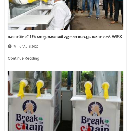
കോവിഡ് 19: മാതൃകയായി എറണാകുളം മോഡല്‍ WISK
7th of April 2020
Continue Reading