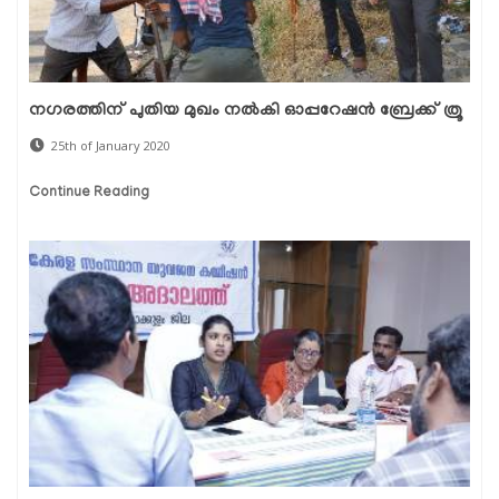
നഗരത്തിന് പുതിയ മുഖം നല്‍കി ഓപ്പറേഷന്‍ ബ്രേക്ക് ത്രൂ
25th of January 2020
Continue Reading