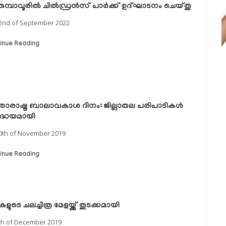
ുമ്പാവൂരിൽ ചിൽഡ്രൻസ് പാർക്ക് ഉദ്ഘാടനം ചെയ്തു
2nd of September 2022
inue Reading
താരാഷ്ട്ര ബാലാവകാശ ദിനം: ജില്ലാതല പരിപാടികള്‍
ദ്ധേയമായി
0th of November 2019
inue Reading
ടികളുടെ ചലച്ചിത്ര മേളയ്ക്ക് തുടക്കമായി
th of December 2019