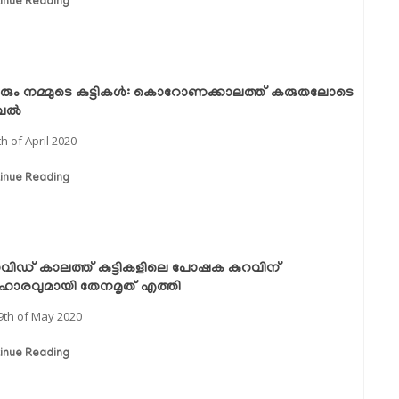
inue Reading
ും നമ്മുടെ കുട്ടികള്‍: കൊറോണക്കാലത്ത് കരുതലോടെ
ല്‍
th of April 2020
inue Reading
ിഡ് കാലത്ത് കുട്ടികളിലെ പോഷക കുറവിന്
ഹാരവുമായി തേനമൃത് എത്തി
9th of May 2020
inue Reading