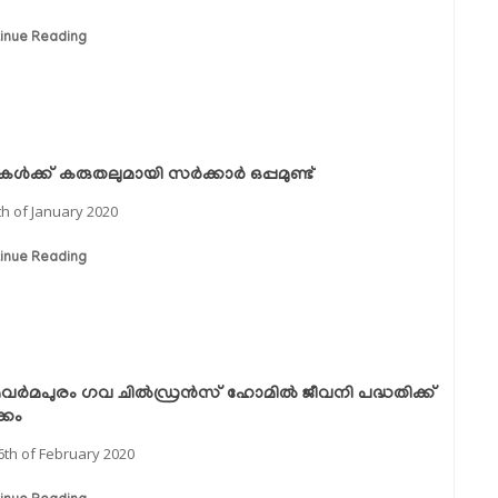
inue Reading
ടികള്‍ക്ക് കരുതലുമായി സര്‍ക്കാര്‍ ഒപ്പമുണ്ട്
th of January 2020
inue Reading
വര്‍മപുരം ഗവ ചില്‍ഡ്രന്‍സ് ഹോമില്‍ ജീവനി പദ്ധതിക്ക്
്കം
6th of February 2020