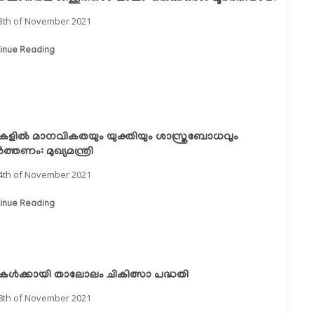
3th of November 2021
inue Reading
്ടികളില്‍ മാനവികതയും യുക്തിയും ശാസ്ത്രബോധവും
‍ത്തണം: മുഖ്യമന്ത്രി
4th of November 2021
inue Reading
്ടികള്‍ക്കായി താലോലം ചികിത്സാ പദ്ധതി
8th of November 2021