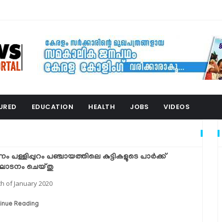
URED
EDUCATION
HEALTH
JOBS
VIDEOS
നം പള്ളിപ്പുറം പഞ്ചായത്തിലെ കുട്ടികളുടെ പാര്‍ക്ക്
ഘാടനം ചെയ്തു
th of January 2020
inue Reading