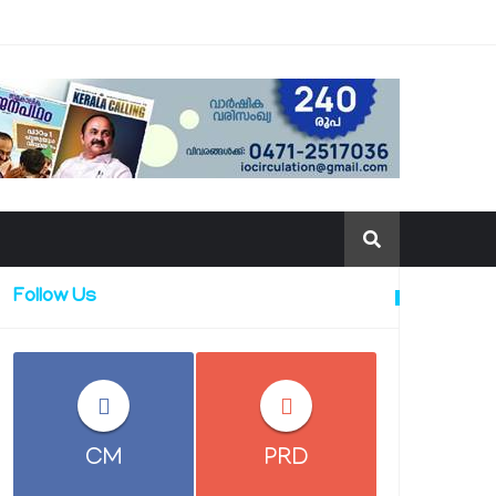
Follow Us
CM
PRD