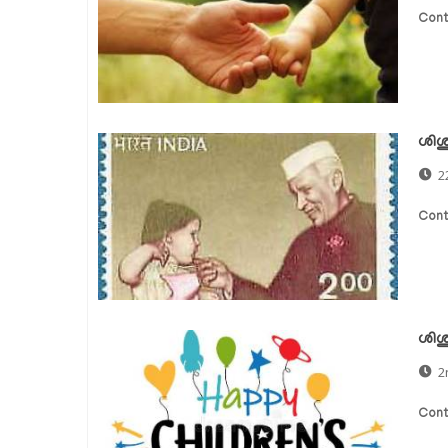
Cont
ശിശു
2
Cont
ശിശ
2
Cont