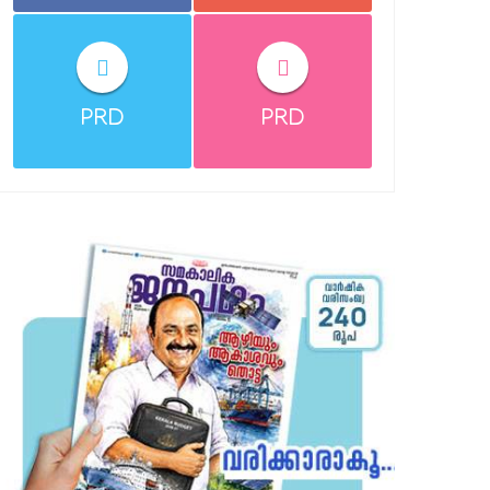
PRD
PRD