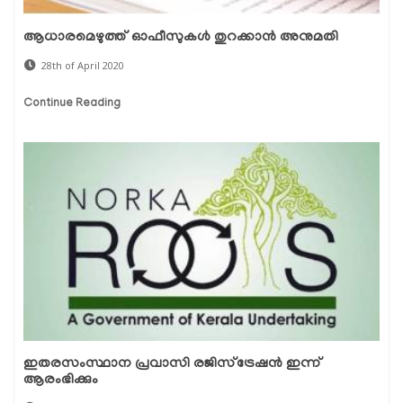
ആധാരമെഴുത്ത് ഓഫീസുകള്‍ തുറക്കാന്‍ അനുമതി
28th of April 2020
Continue Reading
ഇതരസംസ്ഥാന പ്രവാസി രജിസ്ട്രേഷന്‍ ഇന്ന്‌
ആരംഭിക്കും