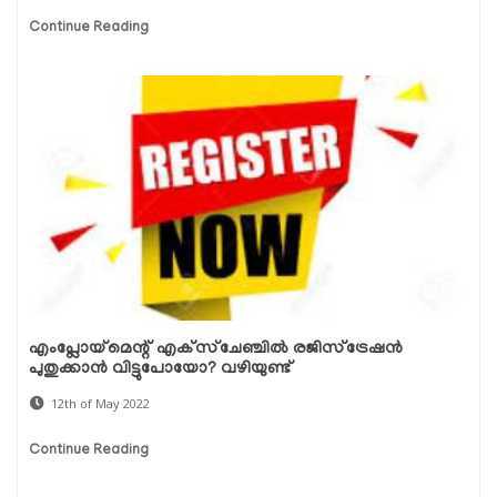
Continue Reading
എംപ്ലോയ്മെന്റ് എക്‌സ്‌ചേഞ്ചില്‍ രജിസ്‌ട്രേഷന്‍
പുതുക്കാന്‍ വിട്ടുപോയോ? വഴിയുണ്ട്
12th of May 2022
Continue Reading