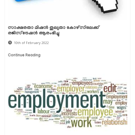
സാക്ഷരതാ മിഷന്‍ തുല്യതാ കോഴ്‌സിലേക്ക്
രജിസ്‌ട്രേഷന്‍ ആരംഭിച്ചു
10th of February 2022
Continue Reading