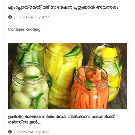
എംപ്ലോയ്‌മെന്റ് രജിസ്‌ട്രേഷൻ പുതുക്കാൻ അവസരം
20th of February 2022
Continue Reading
ഉപ്പിലിട്ട ഭക്ഷ്യപദാര്‍ത്ഥങ്ങള്‍ വില്‍ക്കുന്ന കടകള്‍ക്ക്
രജിസ്‌ട്രേഷന്‍...
20th of February 2022