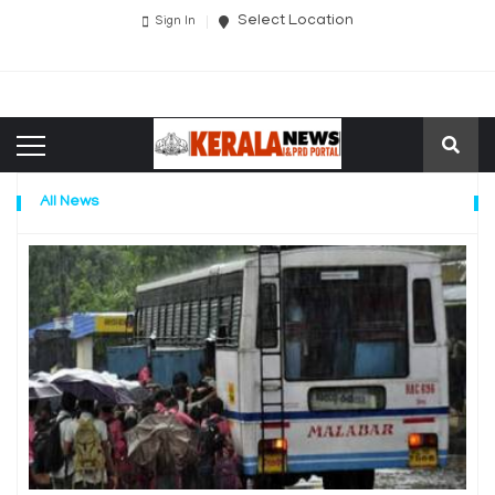
Select Location
Sign In
All News