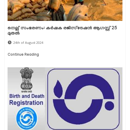
നെല്ല് സംഭരണം: കർഷക രജിസ്‌ട്രേഷൻ ആഗസ്റ്റ് 25
മുതൽ
24th of August 2024
Continue Reading