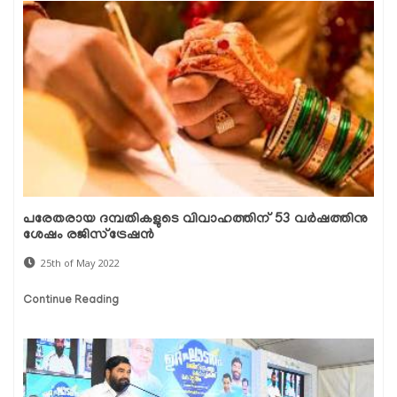
പരേതരായ ദമ്പതികളുടെ വിവാഹത്തിന് 53 വർഷത്തിനു
ശേഷം രജിസ്‌ട്രേഷൻ
25th of May 2022
Continue Reading