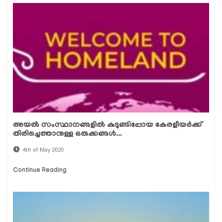
അയൽ സംസ്ഥാനങ്ങളിൽ കുടുങ്ങിപ്പോയ കേരളീയർക്ക്
തിരിച്ചെത്താനുള്ള ഒരുക്കങ്ങൾ...
4th of May 2020
Continue Reading