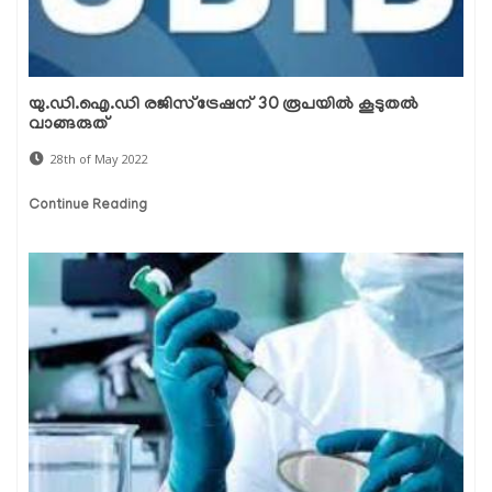
യു.ഡി.ഐ.ഡി രജിസ്ട്രേഷന് 30 രൂപയിൽ കൂടുതൽ
വാങ്ങരുത്
28th of May 2022
Continue Reading