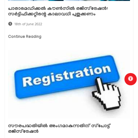
പാരാമെഡിക്കല്‍ കൗണ്‍സില്‍ രജിസ്ട്രേഷന്‍:
സര്‍ട്ടിഫിക്കറ്റിന്റെ കാലാവധി പുതുക്കണം
18th of June 2022
Continue Reading
സൗരപദ്ധതിയില്‍ അംഗമാകുന്നതിന് സ്‌പോട്ട്
രജിസ്‌ട്രേഷന്‍