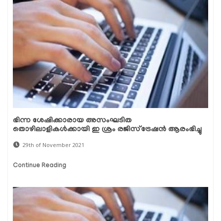
ഭിന്ന ശേഷിക്കാരായ അസംഘടിത
തൊഴിലാളികള്‍ക്കായി ഇ ശ്രം രജിസ്‌ട്രേഷന്‍ ആരംഭിച്ചു
29th of November 2021
Continue Reading