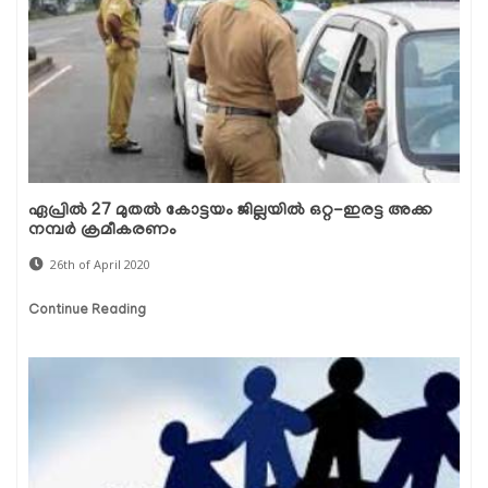
ഏപ്രില്‍ 27 മുതല്‍ കോട്ടയം ജില്ലയില്‍ ഒറ്റ-ഇരട്ട അക്ക
നമ്പര്‍ ക്രമീകരണം
26th of April 2020
Continue Reading