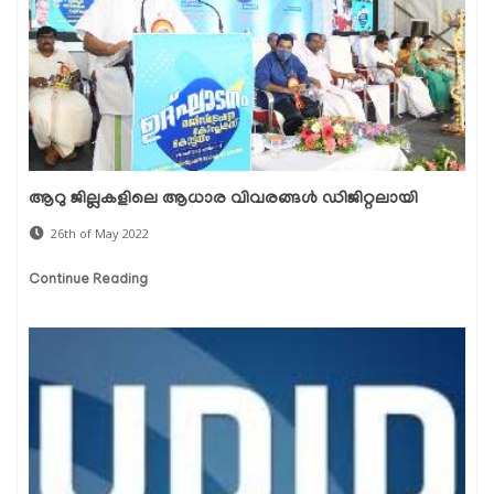
ആറു ജില്ലകളിലെ ആധാര വിവരങ്ങൾ ഡിജിറ്റലായി
26th of May 2022
Continue Reading