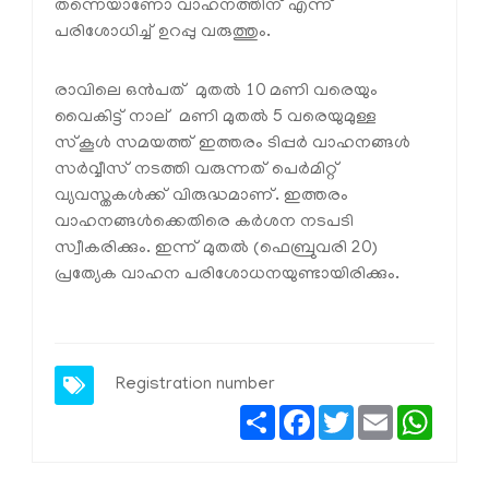
തന്നെയാണോ വാഹനത്തിന് എന്ന്
പരിശോധിച്ച് ഉറപ്പു വരുത്തും.
രാവിലെ ഒന്‍പത് മുതല്‍ 10 മണി വരെയും
വൈകിട്ട് നാല് മണി മുതല്‍ 5 വരെയുമുള്ള
സ്‌കൂള്‍ സമയത്ത് ഇത്തരം ടിപ്പര്‍ വാഹനങ്ങള്‍
സര്‍വ്വീസ് നടത്തി വരുന്നത് പെര്‍മിറ്റ്
വ്യവസ്തകള്‍ക്ക് വിരുദ്ധമാണ്. ഇത്തരം
വാഹനങ്ങള്‍ക്കെതിരെ കര്‍ശന നടപടി
സ്വീകരിക്കും. ഇന്ന് മുതല്‍ (ഫെബ്രുവരി 20)
പ്രത്യേക വാഹന പരിശോധനയുണ്ടായിരിക്കും.
Registration number
Share
Facebook
Twitter
Email
Whats