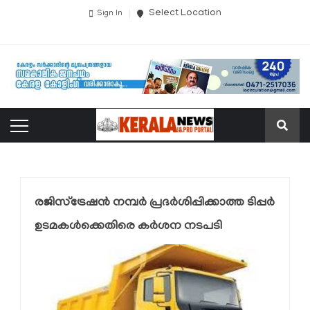
Select Location
Sign In
രജിസ്‌ട്രേഷന്‍ നമ്പര്‍ പ്രദര്‍ശിപ്പിക്കാത്ത ടിപ്പര്‍
ഉടമകള്‍ക്കെതിരെ കര്‍ശന നടപടി