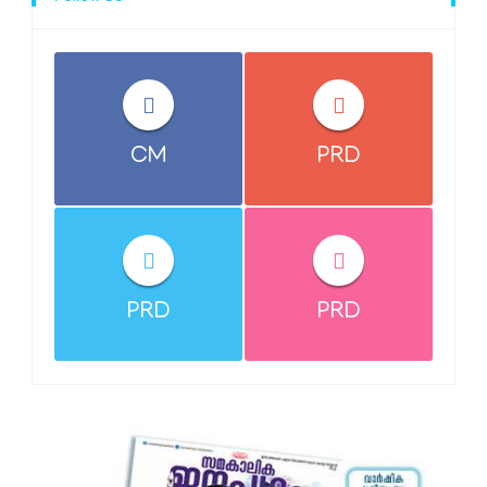
CM
PRD
PRD
PRD