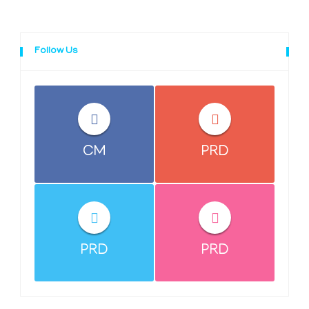
Follow Us
CM
PRD
PRD
PRD