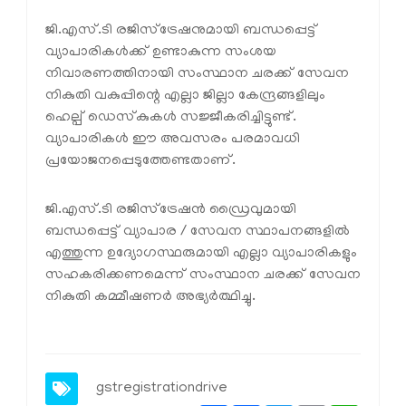
ജി.എസ്.ടി രജിസ്‌ട്രേഷനുമായി ബന്ധപ്പെട്ട്
വ്യാപാരികൾക്ക് ഉണ്ടാകുന്ന സംശയ
നിവാരണത്തിനായി സംസ്ഥാന ചരക്ക് സേവന
നികുതി വകുപ്പിന്റെ എല്ലാ ജില്ലാ കേന്ദ്രങ്ങളിലും
ഹെല്പ് ഡെസ്‌കുകൾ സജ്ജീകരിച്ചിട്ടുണ്ട്.
വ്യാപാരികൾ ഈ അവസരം പരമാവധി
പ്രയോജനപ്പെടുത്തേണ്ടതാണ്.
ജി.എസ്.ടി രജിസ്‌ട്രേഷൻ ഡ്രൈവുമായി
ബന്ധപ്പെട്ട് വ്യാപാര / സേവന സ്ഥാപനങ്ങളിൽ
എത്തുന്ന ഉദ്യോഗസ്ഥരുമായി എല്ലാ വ്യാപാരികളും
സഹകരിക്കണമെന്ന് സംസ്ഥാന ചരക്ക് സേവന
നികുതി കമ്മീഷണർ അഭ്യർത്ഥിച്ചു.
gstregistrationdrive