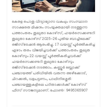
കേരള പൊതു വിദ്യാഭ്യാസ വകുപ്പും സംസ്ഥാന
സാക്ഷരത മിഷനും സംയുക്തമായി നടത്തുന്ന
പത്താംതരം തുല്യതാ കോഴ്‌സ്, ഹയർസെക്കണ്ടറി
തുല്യതാ കോഴ്‌സ് 2025-26 പുതിയ ബാച്ചിലേക്ക്
രജിസ്‌ട്രേഷൻ ആരംഭിച്ചു. 17 വയസ്സ് പൂർത്തീകരിച്ച
ഏഴാം തരം വിജയിച്ചവർക്ക് പത്താംതരം തുല്യത
കോഴ്‌സും 22 വയസ്സ് പൂർത്തീകരിച്ചവർക്ക്
ഹയർസെക്കണ്ടറി തുല്യതാ കോഴ്‌സും
രജിസ്‌ട്രേഷൻ നടത്താം. കണ്ണൂർ ബ്ലോക്ക്
പഞ്ചായത്ത് പരിധിയിൽ വരുന്ന അഴീക്കോട്,
ചിറക്കൽ, വളപട്ടണം, പാപ്പിനിശ്ശേരി
പഞ്ചായത്തുകളിലെ പഠിതാക്കൾക്ക് കോഴ്‌സ്
ഫീസ് സൗജന്യമാണ്. ഫോൺ: 9495365907