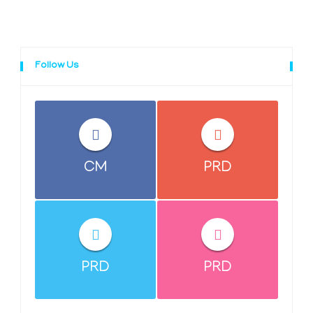
Follow Us
CM
PRD
PRD
PRD