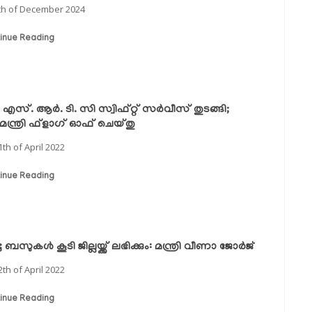
th of December 2024
inue Reading
എസ്. ആര്‍. ടി. സി സ്വിഫ്റ്റ് സര്‍വീസ് തുടങ്ങി;
യമന്ത്രി ഫ്ളാഗ് ഓഫ് ചെയ്തു
1th of April 2022
inue Reading
ു ബസുകള്‍ കൂടി ജില്ലയ്ക്ക് ലഭിക്കും: മന്ത്രി വീണാ ജോര്‍ജ്
2th of April 2022
inue Reading