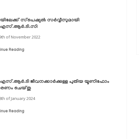
യിലേക്ക് സ്‌പെഷ്യല്‍ സര്‍വ്വീസുമായി
എസ്.ആര്‍.ടി.സി
9th of November 2022
inue Reading
എസ്.ആർ.ടി ജീവനക്കാർക്കുള്ള പുതിയ യൂണിഫോം
രണം ചെയ്തു
8th of January 2024
inue Reading