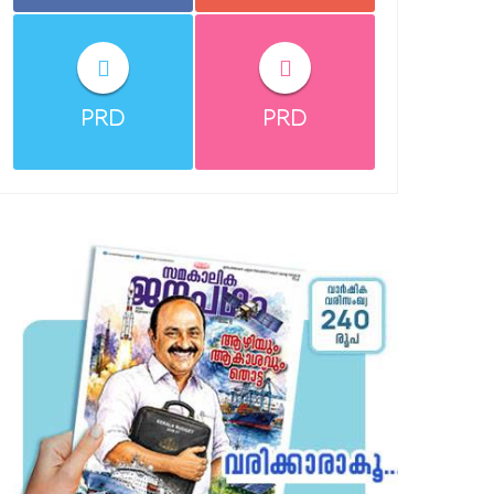
PRD
PRD