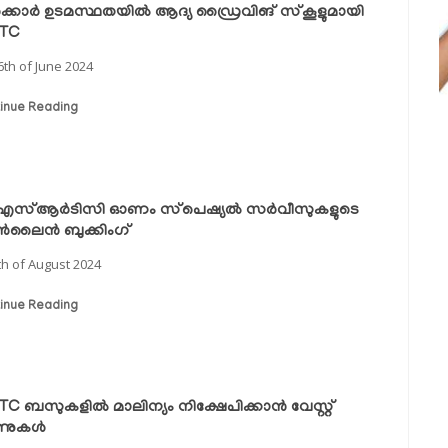
്കാർ ഉടമസ്ഥതയിൽ ആദ്യ ഡ്രൈവിങ് സ്‌കൂളുമായി
TC
6th of June 2024
inue Reading
സ്ആര്‍ടിസി ഓണം സ്‌പെഷ്യല്‍ സര്‍വീസുകളുടെ
‍ലൈന്‍ ബുക്കിംഗ്
th of August 2024
inue Reading
TC ബസുകളിൽ മാലിന്യം നിക്ഷേപിക്കാൻ വേസ്റ്റ്
്നുകൾ