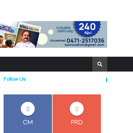
Follow Us
CM
PRD