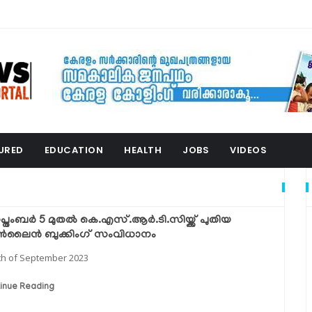
URED
EDUCATION
HEALTH
JOBS
VIDEOS
്തംബർ 5 മുതൽ കെ.എസ്.ആർ.ടി.സിയ്ക്ക് പുതിയ
ലൈൻ ബുക്കിംഗ് സംവിധാനം
th of September 2023
inue Reading