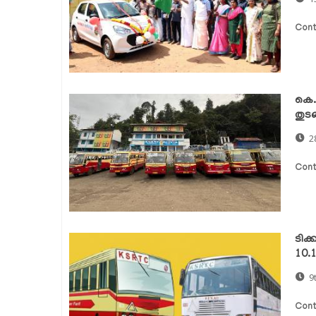
Cont
കെ.
തുടങ
2
Cont
ടിക
10.
9
Cont