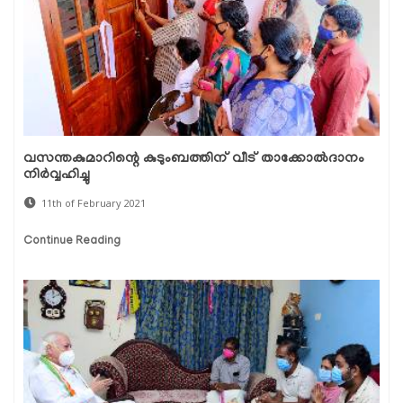
വസന്തകുമാറിന്റെ കുടുംബത്തിന് വീട് താക്കോല്‍ദാനം
നിര്‍വ്വഹിച്ചു
11th of February 2021
Continue Reading