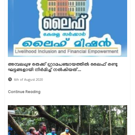
അമ്പലപ്പുഴ തെക്ക് ഗ്രാമപഞ്ചായത്തില്‍ ലൈഫ് രണ്ടു
ഘട്ടങ്ങളായി നിര്‍മിച്ച് നല്‍കിയത്...
6th of August 2020
Continue Reading