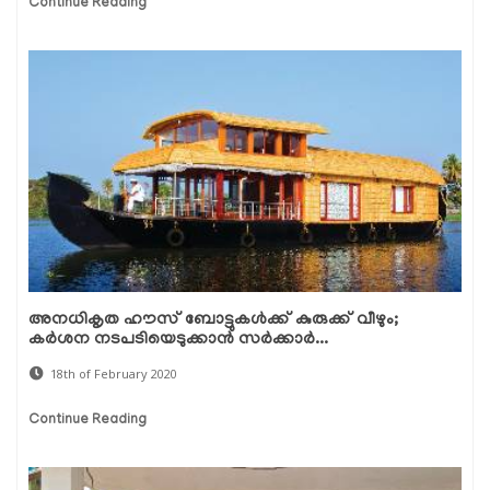
Continue Reading
അനധികൃത ഹൗസ് ബോട്ടുകള്‍ക്ക് കുരുക്ക് വീഴും;
കര്‍ശന നടപടിയെടുക്കാന്‍ സര്‍ക്കാര്‍...
18th of February 2020
Continue Reading