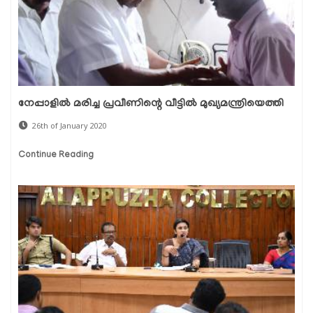
നേപ്പാളില്‍ മരിച്ച പ്രവീണിന്റെ വീട്ടില്‍ മുഖ്യമന്ത്രിയെത്തി
26th of January 2020
Continue Reading