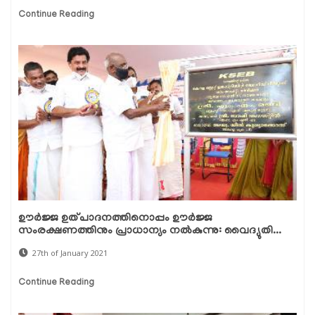
Continue Reading
ഊര്‍ജ്ജ ഉത്പാദനത്തിനൊപ്പം ഊര്‍ജ്ജ
സംരക്ഷണത്തിനും പ്രാധാന്യം നല്‍കുന്നു: വൈദ്യുതി...
27th of January 2021
Continue Reading