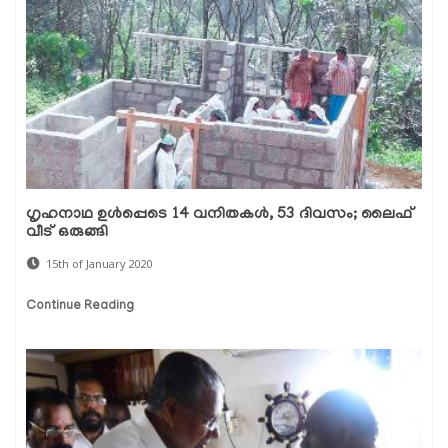
ഗൃഹനാഥ ഉള്‍പ്പെടെ 14 വനിതകള്‍, 53 ദിവസം; ലൈഫ്
വീട് ഒരുങ്ങി
15th of January 2020
Continue Reading