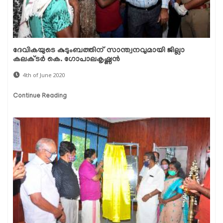
ദേവികയുടെ കുടുംബത്തിന് സാന്ത്വനവുമായി ജില്ലാ
കലക്ടര്‍ കെ. ഗോപാലകൃഷ്ണന്‍
4th of June 2020
Continue Reading