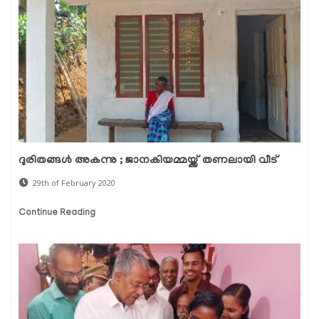
ദുരിതങ്ങള്‍ അകന്നു ; ജാനകിയമ്മയ്ക്ക് തണലായി വീട്
29th of February 2020
Continue Reading