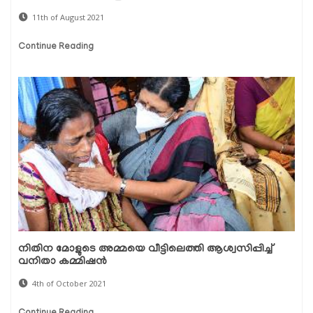
11th of August 2021
Continue Reading
നിതിന മോളുടെ അമ്മയെ വീട്ടിലെത്തി ആശ്വസിപ്പിച്ച്
വനിതാ കമ്മിഷന്‍
4th of October 2021