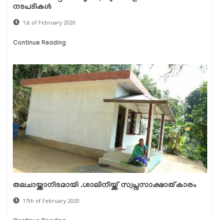
നടപടികള്‍
1st of February 2020
Continue Reading
തലചായ്ക്കാനിടമായി .ശാലിനിയ്ക്ക് സ്വപ്നസാക്ഷാത്കാരം
17th of February 2020