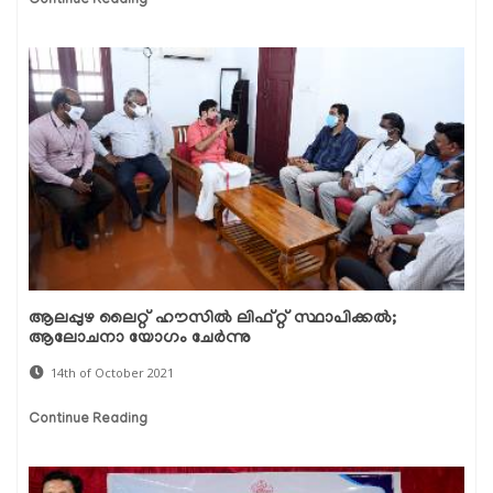
Continue Reading
ആലപ്പുഴ ലൈറ്റ് ഹൗസില്‍ ലിഫ്റ്റ് സ്ഥാപിക്കല്‍;
ആലോചനാ യോഗം ചേര്‍ന്നു
14th of October 2021
Continue Reading