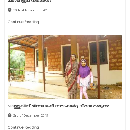
കോടി രൂപ വരുമാനം
30th of November 2019
Continue Reading
പാത്തുവിന് ഭിന്നശേഷി സൗഹാര്‍ദ്ദ വീടൊരുങ്ങുന്നു
3rd of December 2019
Continue Reading