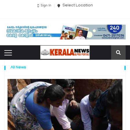
Select Location
Sign In
All News