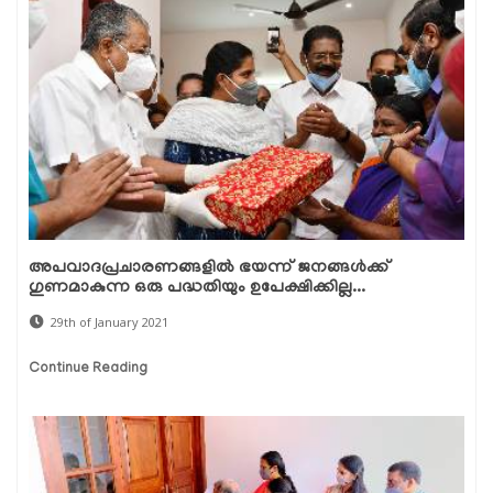
അപവാദപ്രചാരണങ്ങളില്‍ ഭയന്ന് ജനങ്ങള്‍ക്ക്
ഗുണമാകുന്ന ഒരു പദ്ധതിയും ഉപേക്ഷിക്കില്ല...
29th of January 2021
Continue Reading