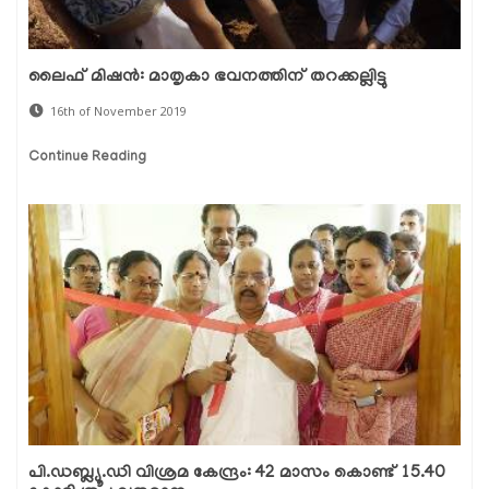
ലൈഫ് മിഷന്‍: മാതൃകാ ഭവനത്തിന് തറക്കല്ലിട്ടു
16th of November 2019
Continue Reading
പി.ഡബ്ല്യൂ.ഡി വിശ്രമ കേന്ദ്രം: 42 മാസം കൊണ്ട് 15.40