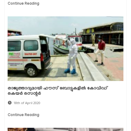
Continue Reading
രാജ്യത്താദ്യമായി ഹൗസ് ബോട്ടുകളില്‍ കോവിഡ്
കെയര്‍ സെന്റര്‍
18th of April 2020
Continue Reading