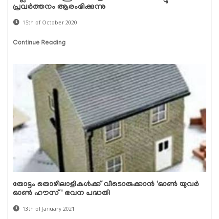
പ്രവര്‍ത്തനം ആരംഭിക്കുന്നു
15th of October 2020
Continue Reading
തോട്ടം തൊഴിലാളികള്‍ക്ക് വീടൊരുക്കാന്‍ 'ഓണ്‍ യുവര്‍
ഓണ്‍ ഹൗസ്' ഭവന പദ്ധതി
13th of January 2021