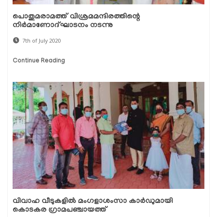
പൊതുമരാമത്ത് വിശ്രമമന്ദിരത്തിന്റെ
നിര്‍മാണോദ്ഘാടനം നടന്നു
7th of July 2020
Continue Reading
വിവാഹ വീടുകളില്‍ മംഗളാശംസാ കാര്‍ഡുമായി
കൊടകര ഗ്രാമപഞ്ചായത്ത്