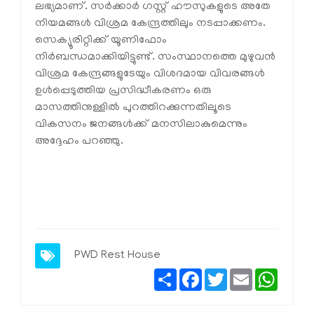
ലഭ്യമാണ്. സര്‍ക്കാര്‍ ഗസ്റ്റ് ഹൗസുകളുടെ അതേ
നിയമങ്ങള്‍ വിശ്രമ കേന്ദ്രത്തിലും നടപ്പാക്കണം.
സെക്യൂരിറ്റിക്ക് യൂണിഫോം
നിര്‍ബന്ധമാക്കിയിട്ടുണ്ട്. സംസ്ഥാനത്തെ മുഴുവന്‍
വിശ്രമ കേന്ദ്രങ്ങളുടേയും വിശദമായ വിവരങ്ങള്‍
ഉള്‍പ്പെടുത്തിയ പ്രസിദ്ധീകരണം ഒരു
മാസത്തിനുള്ളില്‍ പുറത്തിറക്കുന്നതിലൂടെ
വികസനം ജനങ്ങള്‍ക്ക് മനസിലാകുമെന്നും
അദ്ദേഹം പറഞ്ഞു.
PWD Rest House
Share
Facebook
Twitter
Email
Whats