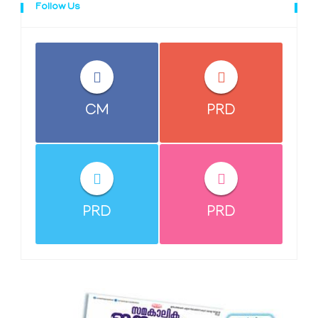
Follow Us
CM
PRD
PRD
PRD