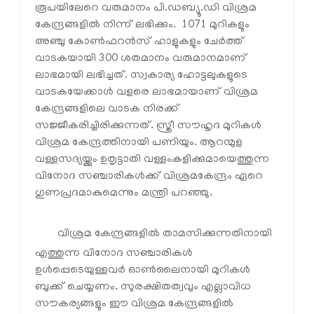
രൂപയിലേറെ വരുമാനം പി.ഡബ്യൂ.ഡി വിശ്രമ
കേന്ദ്രങ്ങളില്‍ നിന്ന് ലഭിക്കും. 1071 മുറികളും
അഞ്ചു കോണ്‍ഫറന്‍സ് ഹാളുകളും ചേര്‍ത്ത്
വാടകയായി 300 ശതമാനം വരുമാനമാണ്
ലാഭമായി ലഭിച്ചത്. സ്വകാര്യ ഹോട്ടലുകളുടെ
വാടകയേക്കാള്‍ വളരെ ലാഭമായാണ് വിശ്രമ
കേന്ദ്രങ്ങളിലെ വാടക നിരക്ക്
സജ്ജീകരിച്ചിരിക്കുന്നത്. സ്ത്രീ സൗഹൃദ മുറികള്‍
വിശ്രമ കേന്ദ്രത്തിനായി പണിയും. ആറന്മുള
വള്ളസദ്യയ്ക്കും ഉതൃട്ടാതി വള്ളംകളിക്കുമായെത്തുന്ന
വിനോദ സഞ്ചാരികള്‍ക്ക് വിശ്രമകേന്ദ്രം ഏറെ
ഗുണപ്രദമാകുമെന്നും മന്ത്രി പറഞ്ഞു.
വിശ്രമ കേന്ദ്രങ്ങളില്‍ താമസിക്കുന്നതിനായി
എത്തുന്ന വിനോദ സഞ്ചാരികള്‍
ഉള്‍പ്പെടെയുള്ളവര്‍ ഓണ്‍ലൈനായി മുറികള്‍
ബുക്ക് ചെയ്യണം. സുരക്ഷിതത്വവും എല്ലാവിധ
സൗകര്യങ്ങളും ഈ വിശ്രമ കേന്ദ്രങ്ങളില്‍