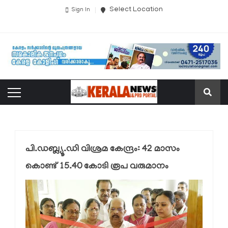
Select Location
Sign In
പി.ഡബ്ല്യൂ.ഡി വിശ്രമ കേന്ദ്രം: 42 മാസം
കൊണ്ട് 15.40 കോടി രൂപ വരുമാനം