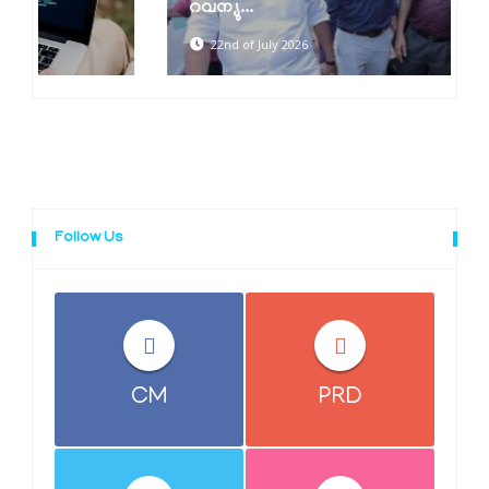
റവന്യു...
22nd of July 2026
Follow Us
CM
PRD