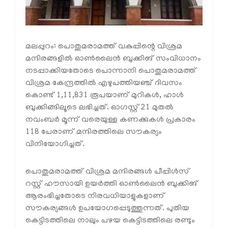
മലപ്പുറം: പൊതുമരാമത്ത് വകുപ്പിന്റെ വിശ്രമ
മന്ദിരങ്ങളില്‍ ഓണ്‍ലൈന്‍ ബുക്കിങ് സംവിധാനം
നടപ്പാക്കിയതോടെ പൊന്നാനി പൊതുമരാമത്ത്
വിശ്രമ കേന്ദ്രത്തില്‍ എഴുപത്തിയഞ്ച് ദിവസം
കൊണ്ട് 1,11,831 രൂപയാണ് മുറികള്‍, ഹാള്‍
ബുക്കിങ്ങിലൂടെ ലഭിച്ചത്. ഓഗസ്റ്റ് 21 മുതല്‍
നവംബര്‍ മൂന്ന് വരെയുള്ള കണക്കുകള്‍ പ്രകാരം
118 പേരാണ് മന്ദിരത്തിലെ സൗകര്യം
വിനിയോഗിച്ചത്.
പൊതുമരാമത്ത് വിശ്രമ മന്ദിരങ്ങള്‍ പീപ്പിള്‍സ്
റസ്റ്റ് ഹൗസായി ഉയര്‍ത്തി ഓണ്‍ലൈന്‍ ബുക്കിങ്
ആരംഭിച്ചതോടെ നിരവധിയാളുകളാണ്
സൗകര്യങ്ങള്‍ ഉപയോഗപ്പെടുത്തുന്നത്. പുതിയ
കെട്ടിടത്തിലെ നാലും പഴയ കെട്ടിടത്തിലെ രണ്ടും