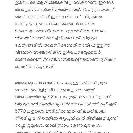
ഉള്‍പ്പെടെ ആറ് ശീതീകരിച്ച മുറികളാണ് ഇവിടെ
പൊതുജനങ്ങള്‍ക്ക് നല്‍കുന്നത്. 750 രൂപയാണ്
ഒരുദിവസത്തിന് ഈടാക്കുന്നത്. സ്വകാര്യ
ഹോട്ടലുകളുടെ വാടകയേക്കാള്‍ വളരെ
ലാഭമായാണ് വിശ്രമ കേന്ദ്രങ്ങളിലെ വാടക
നിരക്ക് സജ്ജീകരിച്ചിരിക്കുന്നത്. വിശ്രമ
കേന്ദ്രങ്ങളില്‍ താമസിക്കുന്നതിനായി എത്തുന്ന
വിനോദ സഞ്ചാരികള്‍ ഉള്‍പ്പെടെയുള്ളവര്‍
ഓണ്‍ലൈന്‍ സംവിധാനത്തിലൂടെയാണ് മുറികള്‍
ബുക്ക് ചെയ്യേണ്ടത്.
അരനൂറ്റാണ്ടിലേറെ പഴക്കമുള്ള ഓടിട്ട വിശ്രമ
മന്ദിരം പൊളിച്ചുനീക്കി പൊതുമരാമത്ത്
വിഭാഗത്തിന്റെ 3.8 കോടി രൂപ ചെലവഴിച്ചാണ്
വിശ്രമ മന്ദിരത്തിന്റെ നിര്‍മാണം പൂര്‍ത്തീകരിച്ചത്.
8770 ചതുരശ്ര അടിയില്‍ ഇരു നിലകളിലായി
നിര്‍മിച്ച മന്ദിരത്തില്‍ ആധുനിക രീതിയിലുള്ള മൂന്ന്
സ്യൂട്ട് റൂമുകള്‍, നാല് സാധാരണ മുറികള്‍,
അടുക്കള, ഡൈനിങ് ഹാള്‍, ഓഫിസ്, കെയര്‍