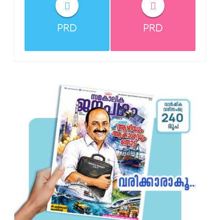
PRD
PRD