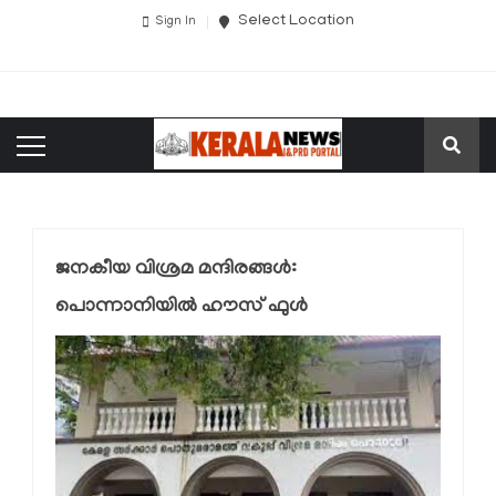
Select Location
Sign In
ജനകീയ വിശ്രമ മന്ദിരങ്ങള്‍:
പൊന്നാനിയില്‍ ഹൗസ് ഫുള്‍