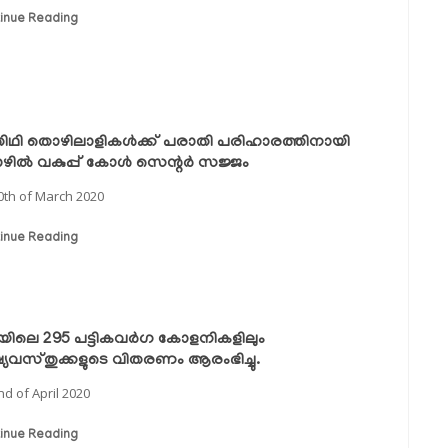
inue Reading
ഥി തൊഴിലാളികള്‍ക്ക് പരാതി പരിഹാരത്തിനായി
ില്‍ വകുപ്പ് കോള്‍ സെന്റര്‍ സജ്ജം
0th of March 2020
inue Reading
്ലയിലെ 295 പട്ടികവര്‍ഗ കോളനികളിലും
ഷ്യവസ്തുക്കളുടെ വിതരണം ആരംഭിച്ചു.
nd of April 2020
inue Reading