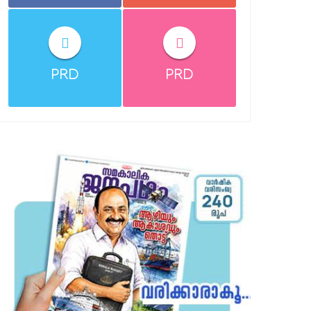
PRD
PRD