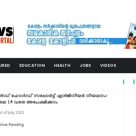
URED
EDUCATION
HEALTH
JOBS
VIDEOS
്‍ഡ് ഹോള്‍ഡ് സപ്പോര്‍ട്ട് എന്‍ജിനീയര്‍ നിയമനം:
ൈ 14 വരെ അപേക്ഷിക്കാം
st of July 2023
inue Reading