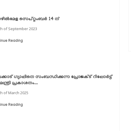
ിൽമേള സെപ്റ്റംബർ 14 ന്
th of September 2023
inue Reading
്കാട് ഗ്യാപ്പിനെ സംബന്ധിക്കുന്ന പ്രോജക്ട് റിപ്പോർട്ട്
യമന്ത്രി പ്രകാശനം...
th of March 2025
inue Reading