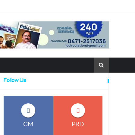
Follow Us
CM
PRD