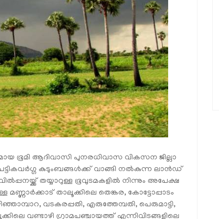
മായ ഭൂമി ആദിവാസി പുനരധിവാസ വികസന ജില്ലാ
ികവര്‍ഗ്ഗ കുടുംബങ്ങള്‍ക്ക് വാങ്ങി നല്‍കുന്ന ലാന്‍ഡ്
ല്‍പ്പനയ്ക്ക് തയ്യാറുള്ള ഭൂവുടമകളില്‍ നിന്നും അപേക്ഷ
ുള്ള മണ്ണാര്‍ക്കാട് താലൂക്കിലെ തെങ്കര, കോട്ടോപ്പാടം
ഴിഞ്ഞാമ്പാറ, വടകരപ്പതി, എരുത്തേമ്പതി, പെരുമാട്ടി,
ൂക്കിലെ വണ്ടാഴി ഗ്രാമപഞ്ചായത്ത് എന്നിവിടങ്ങളിലെ