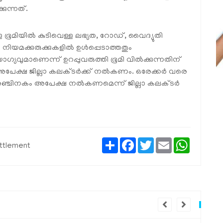
കുന്നത്.
ള ഭൂമിയില്‍ കുടിവെള്ള ലഭ്യത, റോഡ്, വൈദ്യുതി
യമക്കുരുക്കുകളില്‍ ഉള്‍പ്പെടാത്തതും
വുമാണെന്ന് ഉറപ്പുവരുത്തി ഭൂമി വില്‍ക്കുന്നതിന്
പേക്ഷ ജില്ലാ കലക്ടര്‍ക്ക് നല്‍കണം. ഒരേക്കര്‍ വരെ
ട് അഞ്ചിനകം അപേക്ഷ നല്‍കണമെന്ന് ജില്ലാ കലക്ടര്‍
Share
Facebook
Twitter
Email
WhatsAp
ettlement