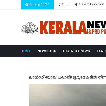
Select Location
Sat, Aug 8, 2026
Sign In
HOME
NEWSDESK
DISTRICT NEWS
FEAT
ലാന്‍ഡ് ബാങ്ക് പദ്ധതി: ഭൂവുടമകളില്‍ നിന