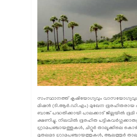
സംസ്ഥാനത്ത് കൃഷിയോഗ്യവും വാസയോഗ്യവു
മിഷന്‍ (ടി.ആര്‍.ഡി.എം) മുഖേന ഭൂരഹിതരായ പട്ട
ബാങ്ക് പദ്ധതിക്കായി പാലക്കാട് ജില്ലയിൽ ഭൂമി വി
ക്ഷണിച്ചു. നിലവില്‍ ഭൂരഹിത പട്ടികവര്‍ഗ്ഗക്കാര
ഗ്രാമപഞ്ചായത്തുകള്‍, ചിറ്റൂര്‍ താലൂക്കിലെ കൊ
മുതലമട ഗ്രാമപഞ്ചായത്തുകള്‍, ആലത്തൂര്‍ താല