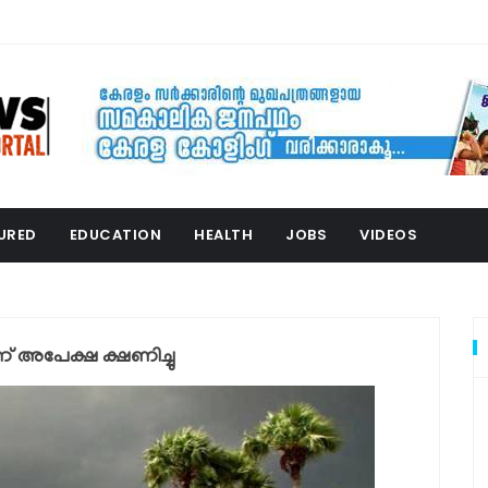
URED
EDUCATION
HEALTH
JOBS
VIDEOS
്ന് അപേക്ഷ ക്ഷണിച്ചു