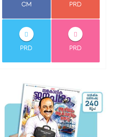
CM
PRD
PRD
PRD