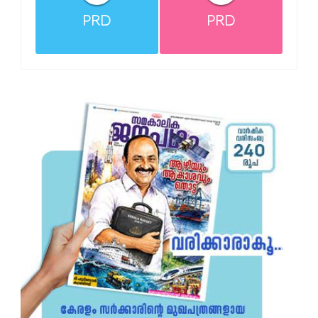
PRD
PRD