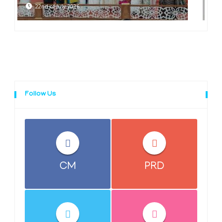
18th of July 2026
Follow Us
CM
PRD