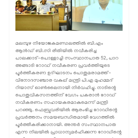
മലമ്പുഴ നിയോജകമണ്ഡലത്തില്‍ ബി.എം
ആന്‍ഡ് ബി.സി രീതിയില്‍ നവീകരിച്ച
പാലക്കാട്-പൊള്ളാച്ചി സംസ്ഥാനപാത 52, പാറ
അങ്ങാടി റോഡ് നവീകരണ പ്രവര്‍ത്തിയുടെ
പൂര്‍ത്തീകരണ ഉദ്ഘാടനം പൊതുമരാമത്ത്-
വിനോദസഞ്ചാര വകുപ്പ് മന്ത്രി പി.എ മുഹമ്മദ്
റിയാസ് ഓണ്‍ലൈനായി നിർവഹിച്ചു. നാടിന്റെ
പൊതുവികസനത്തിന് വേഗം പകരാന്‍ റോഡ്
നവീകരണം സഹായകരമാകുമെന്ന് മന്ത്രി
പറഞ്ഞു. ഫെബ്രുവരിയില്‍ ആരംഭിച്ച റോഡിന്റെ
പ്രവര്‍ത്തനം സമയബന്ധിതമായി വേഗത്തില്‍
പൂര്‍ത്തീകരിക്കാനായി. അന്തര്‍ സംസ്ഥാനപാത
എന്ന നിലയില്‍ പ്രാധാന്യമര്‍ഹിക്കുന്ന റോഡിന്റെ