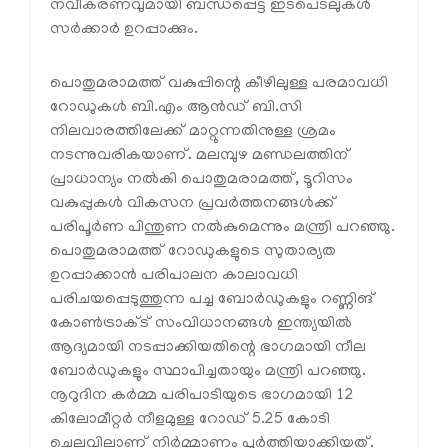
നവീകരണവുമായി ബന്ധപ്പെട്ട ഇടപെടലുകള്‍
സര്‍ക്കാര്‍ ഉറപ്പാക്കും.
പൊതുമരാമത്ത് വകുപ്പിന്റെ കീഴിലുള്ള പരമാവധി
റോഡുകള്‍ ബി.എം ആന്‍ഡ് ബി.സി
നിലവാരത്തിലേക്ക് മാറ്റുന്നതിനുള്ള ശ്രമം
നടന്നുവരികയാണ്. മലമ്പുഴ മണ്ഡലത്തിന്
പ്രാധാന്യം നല്‍കി പൊതുമരാമത്ത്, ടൂറിസം
വകുപ്പുകള്‍ വികസന പ്രവര്‍ത്തനങ്ങള്‍ക്ക്
പരിപൂര്‍ണ പിന്തുണ നല്‍കുമെന്നും മന്ത്രി പറഞ്ഞു.
പൊതുമരാമത്ത് റോഡുകളുടെ സുതാര്യത
ഉറപ്പാക്കാന്‍ പരിപാലന കാലാവധി
പരിചയപ്പെടുത്തുന്ന പച്ച ബോര്‍ഡുകളും റണ്ണിങ്
കോണ്‍ട്രാക്ട് സംവിധാനങ്ങള്‍ ഇന്ത്യയില്‍
ആദ്യമായി നടപ്പാക്കിയതിന്റെ ഭാഗമായി നീല
ബോര്‍ഡുകളും സ്ഥാപിച്ചതായും മന്ത്രി പറഞ്ഞു.
നൂറുദിന കര്‍മ്മ പരിപാടിയുടെ ഭാഗമായി 12
കിലോമീറ്റര്‍ നീളമുള്ള റോഡ് 5.25 കോടി
ചെലവിലാണ് നിര്‍മ്മാണം പൂര്‍ത്തിയാക്കിയത്.