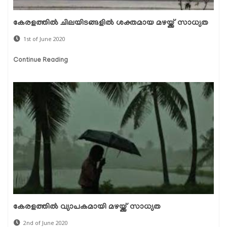
കേരളത്തിൽ ചിലയിടങ്ങളിൽ ശക്തമായ മഴയ്ക്ക് സാധ്യത
1st of June 2020
Continue Reading
കേരളത്തില്‍ വ്യാപകമായി മഴയ്ക്ക് സാധ്യത
2nd of June 2020