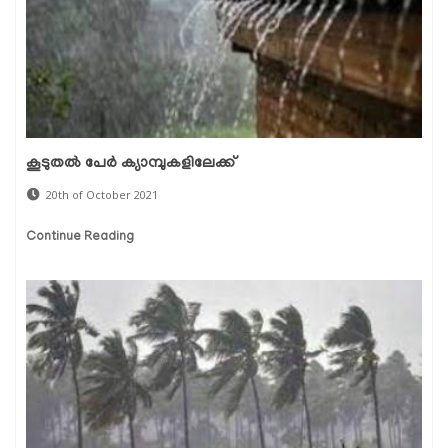
കൂടുതല്‍ പേര്‍ ക്യാമ്പുകളിലേക്ക്
20th of October 2021
Continue Reading