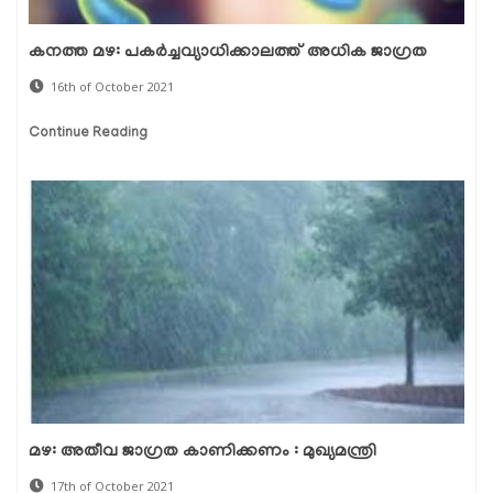
കനത്ത മഴ: പകര്‍ച്ചവ്യാധിക്കാലത്ത് അധിക ജാഗ്രത
16th of October 2021
Continue Reading
മഴ: അതീവ ജാഗ്രത കാണിക്കണം : മുഖ്യമന്ത്രി
17th of October 2021