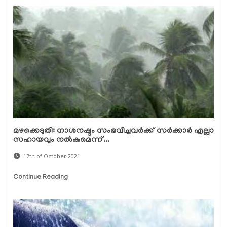
മഴക്കെടുതി: നാശനഷ്ടം സംഭവിച്ചവര്‍ക്ക് സര്‍ക്കാര്‍ എല്ലാ
സഹായവും നല്‍കുമെന്ന്...
17th of October 2021
Continue Reading