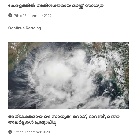
കേരളത്തില്‍ അതിശക്തമായ മഴയ്ക്ക് സാധ്യത
7th of September 2020
Continue Reading
അതിശക്തമായ മഴ സാധ്യത: റെഡ്, ഓറഞ്ച്, മഞ്ഞ
അലര്‍ട്ടുകള്‍ പ്രഖ്യാപിച്ചു
1st of December 2020