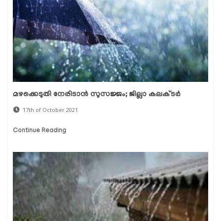
മഴക്കെടുതി നേരിടാന്‍ സുസജ്ജം; ജില്ലാ കലക്ടര്‍
17th of October 2021
Continue Reading