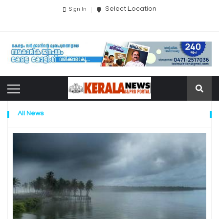
Select Location
Sign In
All News