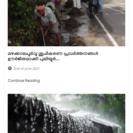
മഴക്കാലപൂര്‍വ്വ ശുചീകരണ പ്രവര്‍ത്തനങ്ങള്‍
ഊര്‍ജിതമാക്കി പുലിയൂര്‍...
2nd of June 2021
Continue Reading