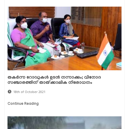
തകര്‍ന്ന റോഡുകള്‍ ഉടന്‍ നന്നാക്കും; വിനോദ
സഞ്ചാരത്തിന് താത്ക്കാലിക നിരോധനം
18th of October 2021
Continue Reading