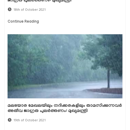
ജാഗ്രത പുലർത്തണം: മുഖ്യമന്ത്രി
18th of October 2021
Continue Reading
മലയോര മേഖലയിലും നദിക്കരകളിലും താമസിക്കുന്നവർ
അതീവ ജാഗ്രത പുലർത്തണം: മുഖ്യമന്ത്രി
19th of October 2021