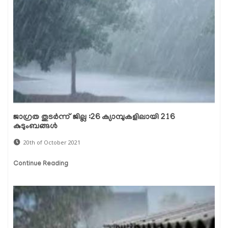
ജാഗ്രത തുടർന്ന് ജില്ല :26 ക്യാമ്പുകളിലായി 216
കുടുംബങ്ങൾ
20th of October 2021
Continue Reading