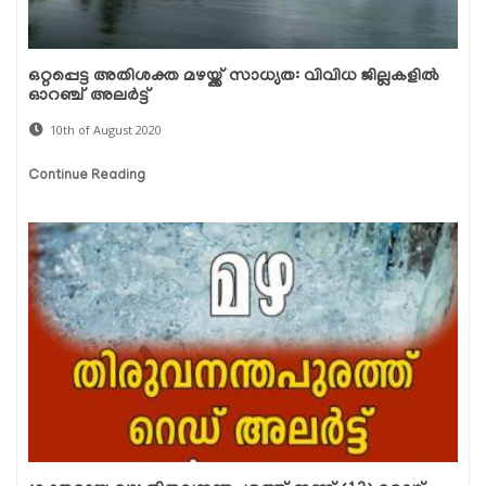
ഒറ്റപ്പെട്ട അതിശക്ത മഴയ്ക്ക് സാധ്യത: വിവിധ ജില്ലകളില്‍
ഓറഞ്ച് അലര്‍ട്ട്
10th of August 2020
Continue Reading