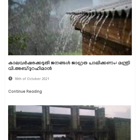
കാലവര്‍ഷക്കെടുതി ജനങ്ങള്‍ ജാഗ്രത പാലിക്കണം: മന്ത്രി
വി.അബ്ദുറഹിമാന്‍
18th of October 2021
Continue Reading