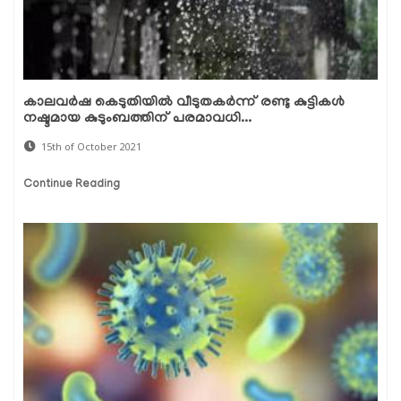
കാലവര്‍ഷ കെടുതിയില്‍ വീടുതകര്‍ന്ന് രണ്ടു കുട്ടികള്‍
നഷ്ടമായ കുടുംബത്തിന് പരമാവധി...
15th of October 2021
Continue Reading