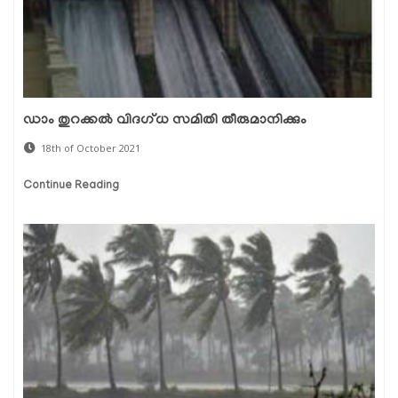
ഡാം തുറക്കൽ വിദഗ്ധ സമിതി തീരുമാനിക്കും
18th of October 2021
Continue Reading