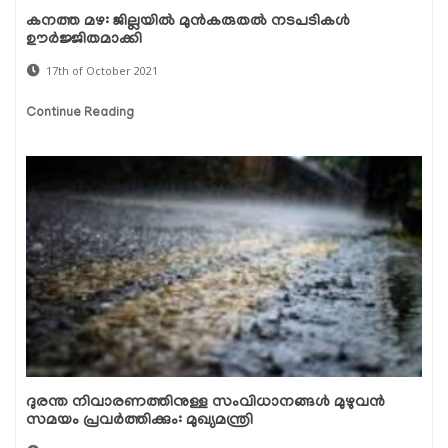
കനത്ത മഴ: ജില്ലയില്‍ മുന്‍കരുതല്‍ നടപടികള്‍
ഊര്‍ജ്ജിതമാക്കി
17th of October 2021
Continue Reading
ദുരന്ത നിവാരണത്തിനുള്ള സംവിധാനങ്ങൾ മുഴുവൻ
സമയം പ്രവർത്തിക്കും: മുഖ്യമന്ത്രി