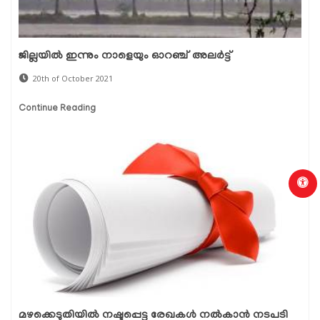
ജില്ലയില്‍ ഇന്നും നാളെയും ഓറഞ്ച് അലര്‍ട്ട്
20th of October 2021
Continue Reading
മഴക്കെടുതിയില്‍ നഷ്ടപ്പെട്ട രേഖകള്‍ നല്‍കാന്‍ നടപടി