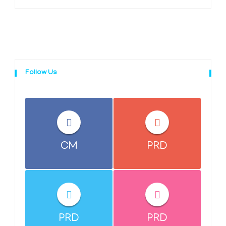
Follow Us
CM
PRD
PRD
PRD