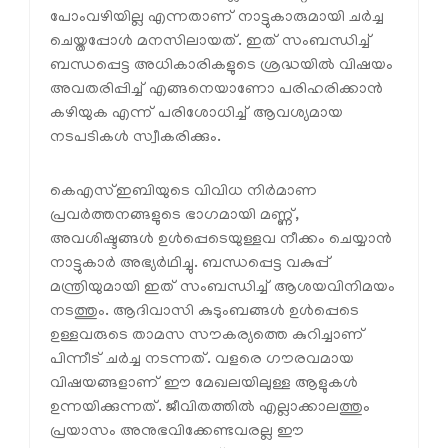
പോംവഴിയില്ല എന്നതാണ് നാട്ടുകാരുമായി ചര്‍ച്ച
ചെയ്തപ്പോള്‍ മനസിലായത്. ഇത് സംബന്ധിച്ച്
ബന്ധപ്പെട്ട അധികാരികളുടെ ശ്രദ്ധയില്‍ വിഷയം
അവതരിപ്പിച്ച് എങ്ങനെയാണോ പരിഹരിക്കാന്‍
കഴിയുക എന്ന് പരിശോധിച്ച് ആവശ്യമായ
നടപടികള്‍ സ്വീകരിക്കും.
കെഎസ്ഇബിയുടെ വിവിധ നിര്‍മാണ
പ്രവര്‍ത്തനങ്ങളുടെ ഭാഗമായി മണ്ണ്,
അവശിഷ്ടങ്ങള്‍ ഉള്‍പ്പെടെയുള്ളവ നീക്കം ചെയ്യാന്‍
നാട്ടുകാര്‍ അഭ്യര്‍ഥിച്ചു. ബന്ധപ്പെട്ട വകുപ്പ്
മന്ത്രിയുമായി ഇത് സംബന്ധിച്ച് ആശയവിനിമയം
നടത്തും. ആദിവാസി കുടുംബങ്ങള്‍ ഉള്‍പ്പെടെ
ഉള്ളവരുടെ താമസ സൗകര്യത്തെ കുറിച്ചാണ്
പിന്നീട് ചര്‍ച്ച നടന്നത്. വളരെ ഗൗരവമായ
വിഷയങ്ങളാണ് ഈ മേഖലയിലുള്ള ആളുകള്‍
ഉന്നയിക്കുന്നത്. ജീവിതത്തില്‍ എല്ലാക്കാലത്തും
പ്രയാസം അനുഭവിക്കേണ്ടവരല്ല ഈ