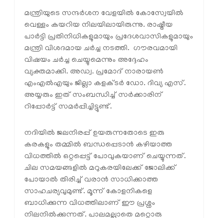
മന്ത്രിയുടെ സന്ദര്‍ശന വേളയില്‍ കോസ്വേയില്‍
വെള്ളം കയറിയ നിലയിലായിരുന്നു. രാഷ്ട്രീയ
പാര്‍ട്ടി പ്രതിനിധികളുമായും പ്രദേശവാസികളുമായും
മന്ത്രി വിശദമായ ചര്‍ച്ച നടത്തി. ഗൗരവമായി
വിഷയം ചര്‍ച്ച ചെയ്യുമെന്നും അദ്ദേഹം
വ്യക്തമാക്കി. അഡ്വ. പ്രമോദ് നാരായണ്‍
എംഎല്‍എയും ജില്ലാ കളക്ടര്‍ ഡോ. ദിവ്യ എസ്.
അയ്യരും ഇത് സംബന്ധിച്ച് സര്‍ക്കാരിന്
റിപ്പോര്‍ട്ട് സമര്‍പ്പിച്ചിട്ടുണ്ട്.
നദിയില്‍ ജലനിരപ്പ് ഉയരുന്നതോടെ ഇരു
കരകളും തമ്മില്‍ ബന്ധപ്പെടാന്‍ കഴിയാത്ത
വിധത്തില്‍ ഒറ്റപ്പെട്ട് പോവുകയാണ് ചെയ്യുന്നത്.
ചില സമയങ്ങളില്‍ മറുകരയിലേക്ക് ജോലിക്ക്
പോയാല്‍ തിരിച്ച് വരാന്‍ സാധിക്കാത്ത
സാഹചര്യവുമുണ്ട്. മൂന്ന് കോളനികളെ
ബാധിക്കുന്ന വിധത്തിലാണ് ഈ പ്രശ്നം
നിലനില്‍ക്കുന്നത്. പാലമല്ലാതെ മറ്റൊരു