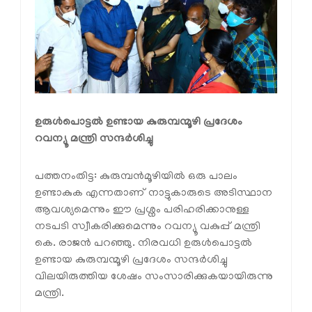
ഉരുള്‍പൊട്ടല്‍ ഉണ്ടായ കുരുമ്പന്മൂഴി പ്രദേശം
റവന്യൂ മന്ത്രി സന്ദര്‍ശിച്ചു
പത്തനംതിട്ട: കുരുമ്പന്‍മൂഴിയില്‍ ഒരു പാലം
ഉണ്ടാകുക എന്നതാണ് നാട്ടുകാരുടെ അടിസ്ഥാന
ആവശ്യമെന്നും ഈ പ്രശ്നം പരിഹരിക്കാനുള്ള
നടപടി സ്വീകരിക്കുമെന്നും റവന്യൂ വകുപ്പ് മന്ത്രി
കെ. രാജന്‍ പറഞ്ഞു. നിരവധി ഉരുള്‍പൊട്ടല്‍
ഉണ്ടായ കുരുമ്പന്മൂഴി പ്രദേശം സന്ദര്‍ശിച്ചു
വിലയിരുത്തിയ ശേഷം സംസാരിക്കുകയായിരുന്നു
മന്ത്രി.