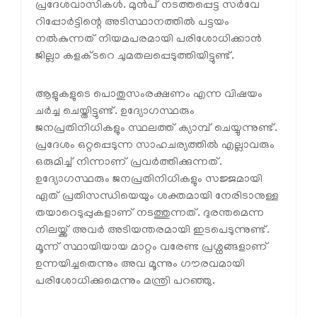
പ്രദേശവാസികള്‍. മുന്‍പ് നടത്തപ്പെട്ട സര്‍വേ
റിപ്പോര്‍ട്ടിന്റെ അടിസ്ഥാനത്തില്‍ പട്ടയം
നല്‍കുന്നത് നിയമപരമായി പരിശോധിക്കാന്‍
ജില്ലാ കളക്ടറെ ചുമതലപ്പെടുത്തിയിട്ടുണ്ട്.
ആളുകളുടെ പൊതുസംരക്ഷണം എന്ന വിഷയം
ചര്‍ച്ച ചെയ്തിട്ടുണ്ട്. ഉദ്യോഗസ്ഥരും
ജനപ്രതിനിധികളും സ്ഥലത്ത് ക്യാമ്പ് ചെയ്യുന്നുണ്ട്.
പ്രദേശം ഒറ്റപ്പെടുന്ന സാഹചര്യത്തില്‍ എല്ലാവരും
ഒരുമിച്ച് നിന്നാണ് പ്രവര്‍ത്തിക്കുന്നത്.
ഉദ്യോഗസ്ഥരും ജനപ്രതിനിധികളും സജ്ജമായി
ഏത് പ്രതിസന്ധിയെയും ശക്തമായി നേരിടാനുള്ള
തയാറെടുപ്പുകളാണ് നടത്തുന്നത്. ദുരന്തമെന്ന
നിലയ്ക്ക് അവര്‍ അടിയന്തരമായി ഇടപെടുന്നുണ്ട്.
മൂന്ന് സ്ഥായിയായ മാറ്റം വരേണ്ട പ്രശ്നങ്ങളാണ്
ഉന്നയിച്ചതെന്നും അവ മൂന്നും ഗൗരവമായി
പരിശോധിക്കുമെന്നും മന്ത്രി പറഞ്ഞു.