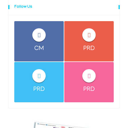
Follow Us
CM
PRD
PRD
PRD