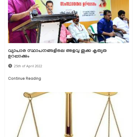
വ്യാപാര സ്ഥാപനങ്ങളിലെ അളവു തൂക്ക കൃത്യത
ഉറപ്പാക്കും
25th of April 2022
Continue Reading