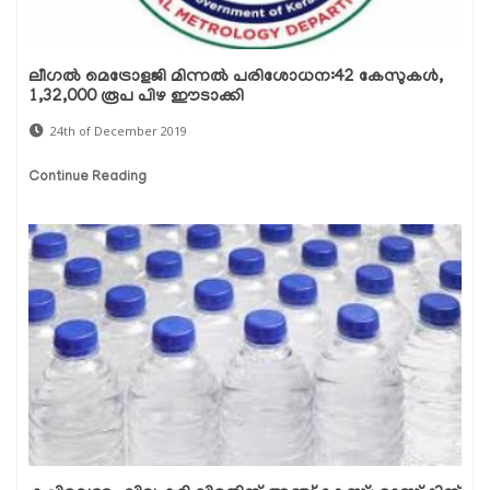
ലീഗല്‍ മെട്രോളജി മിന്നല്‍ പരിശോധന:42 കേസുകള്‍,
1,32,000 രൂപ പിഴ ഈടാക്കി
24th of December 2019
Continue Reading