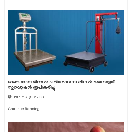
ഓണക്കാല മിന്നൽ പരിശോധന: ലീഗൽ മെട്രോളജി
സ്ക്വാഡുകൾ രൂപീകരിച്ചു
19th of August 2023
Continue Reading