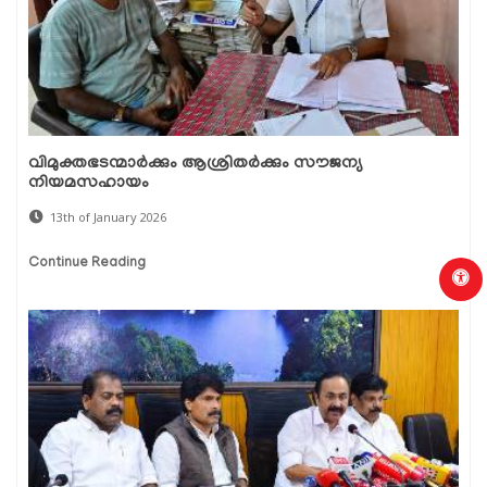
വിമുക്തഭടന്മാര്‍ക്കും ആശ്രിതര്‍ക്കും സൗജന്യ
നിയമസഹായം
13th of January 2026
Continue Reading