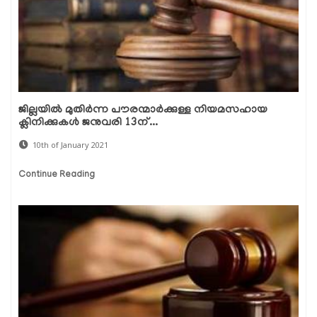
ജില്ലയില്‍ മുതിര്‍ന്ന പൗരന്മാര്‍ക്കുള്ള നിയമസഹായ
ക്ലിനിക്കുകള്‍ ജനുവരി 13ന്...
10th of January 2021
Continue Reading