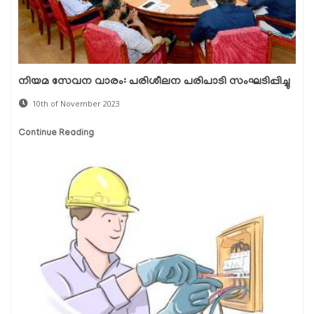
നിയമ സേവന വാരം: പരിശീലന പരിപാടി സംഘടിപ്പിച്ചു
10th of November 2023
Continue Reading