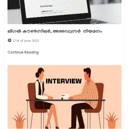
ലീഗൽ കൗൺസിലർ, അഡ്വൈസർ ‍ നിയമനം
21st of June 2025
Continue Reading