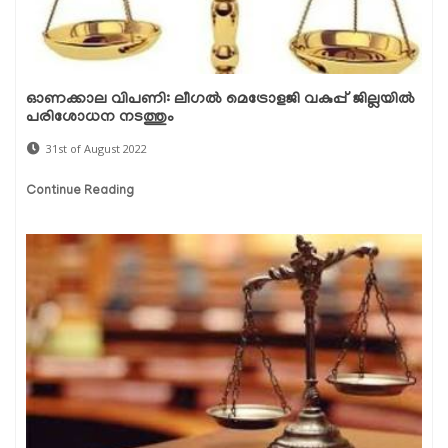
ഓണക്കാല വിപണി: ലീഗല്‍ മെട്രോളജി വകുപ്പ് ജില്ലയില്‍
പരിശോധന നടത്തും
31st of August 2022
Continue Reading