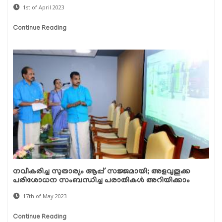
1st of April 2023
Continue Reading
നവീകരിച്ച സുതാര്യം ആപ്പ് സജ്ജമായി; അളവുതൂക്ക
പരിശോധന സംബന്ധിച്ച പരാതികൾ അറിയിക്കാം
17th of May 2023
Continue Reading