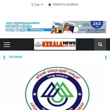
Select Location
Sign In
All News