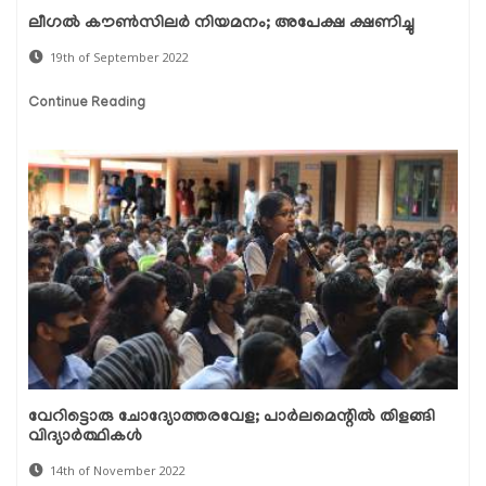
ലീഗല്‍ കൗണ്‍സിലര്‍ നിയമനം; അപേക്ഷ ക്ഷണിച്ചു
19th of September 2022
Continue Reading
വേറിട്ടൊരു ചോദ്യോത്തരവേള; പാര്‍ലമെന്റില്‍ തിളങ്ങി
വിദ്യാര്‍ത്ഥികള്‍
14th of November 2022