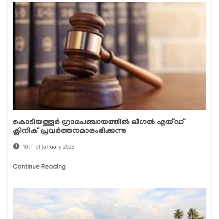
കൊടിയത്തൂർ ഗ്രാമപഞ്ചായത്തിൽ ലീഗൽ എയ്ഡ്
ക്ലിനിക് പ്രവർത്തനമാരംഭിക്കുന്നു
10th of January 2023
Continue Reading