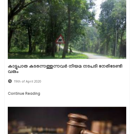
കാട്ടുപാത കടന്നെത്തുന്നവര്‍ നിയമ നടപടി നേരിടേണ്ടി
വരും
19th of April 2020
Continue Reading