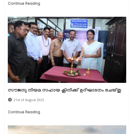
Continue Reading
സൗജന്യ നിയമ സഹായ ക്ലിനിക്ക് ഉദ്‌ഘാടനം ചെയ്തു
21st of August 2025
Continue Reading