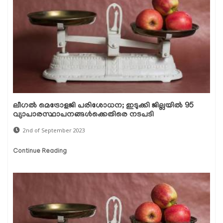
ലീഗല്‍ മെട്രോളജി പരിശോധന; ഇടുക്കി ജില്ലയില്‍ 95
വ്യാപാരസ്ഥാപനങ്ങള്‍ക്കെതിരെ നടപടി
2nd of September 2023
Continue Reading