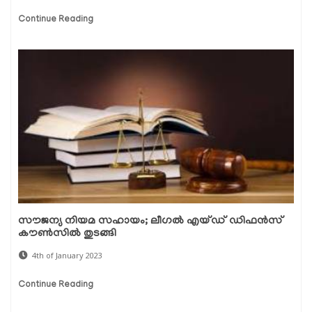
Continue Reading
സൗജന്യ നിയമ സഹായം; ലീഗല്‍ എയ്ഡ് ഡിഫന്‍സ്
കൗണ്‍സില്‍ തുടങ്ങി
4th of January 2023
Continue Reading