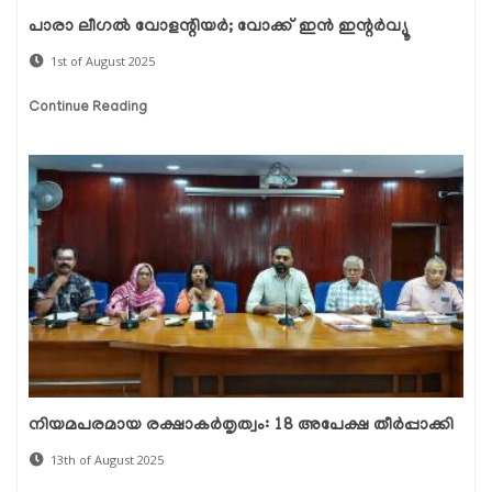
പാരാ ലീഗല്‍ വോളന്റിയര്‍; വോക്ക് ഇന്‍ ഇന്റര്‍വ്യൂ
1st of August 2025
Continue Reading
നിയമപരമായ രക്ഷാകര്‍തൃത്വം: 18 അപേക്ഷ തീര്‍പ്പാക്കി
13th of August 2025