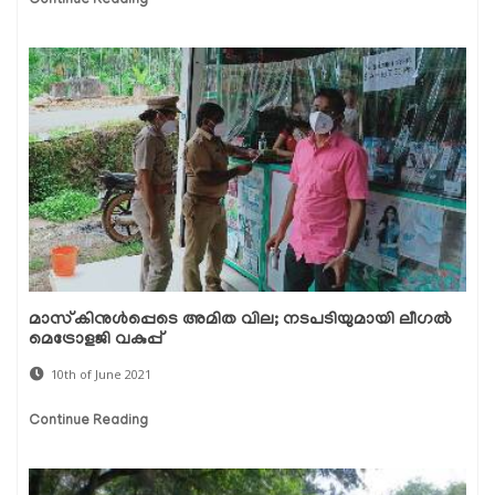
Continue Reading
മാസ്‌കിനുള്‍പ്പെടെ അമിത വില; നടപടിയുമായി ലീഗല്‍
മെട്രോളജി വകുപ്പ്
10th of June 2021
Continue Reading