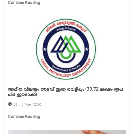
Continue Reading
അമിത വിലയും അളവ് തൂക്ക വെട്ടിപ്പും: 33.72 ലക്ഷം രൂപ
പിഴ ഈടാക്കി
27th of April 2020
Continue Reading