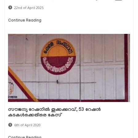
22nd of April 2025
Continue Reading
സൗജന്യ റേഷനില്‍ തൂക്കക്കുറവ്, 53 റേഷന്‍
കടകള്‍ക്കെതിരെ കേസ്
6th of April 2020