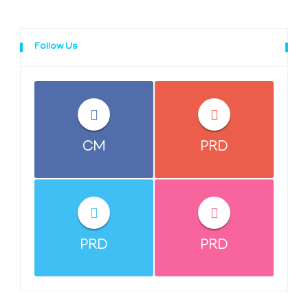
Follow Us
CM
PRD
PRD
PRD