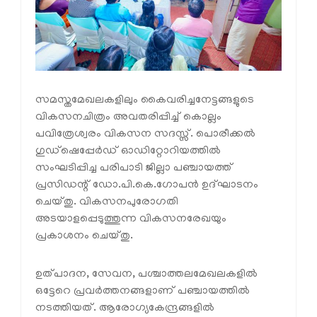
സമസ്തമേഖലകളിലും കൈവരിച്ചനേട്ടങ്ങളുടെ
വികസനചിത്രം അവതരിപ്പിച്ച് കൊല്ലം
പവിത്രേശ്വരം വികസന സദസ്സ്. പൊരീക്കല്‍
ഗുഡ്‌ഷെപ്പേര്‍ഡ് ഓഡിറ്റോറിയത്തില്‍
സംഘടിപ്പിച്ച പരിപാടി ജില്ലാ പഞ്ചായത്ത്
പ്രസിഡന്റ് ഡോ.പി.കെ.ഗോപന്‍ ഉദ്ഘാടനം
ചെയ്തു. വികസനപുരോഗതി
അടയാളപ്പെടുത്തുന്ന വികസനരേഖയും
പ്രകാശനം ചെയ്തു.
ഉത്പാദന, സേവന, പശ്ചാത്തലമേഖലകളില്‍
ഒട്ടേറെ പ്രവര്‍ത്തനങ്ങളാണ് പഞ്ചായത്തില്‍
നടത്തിയത്. ആരോഗ്യകേന്ദ്രങ്ങളില്‍