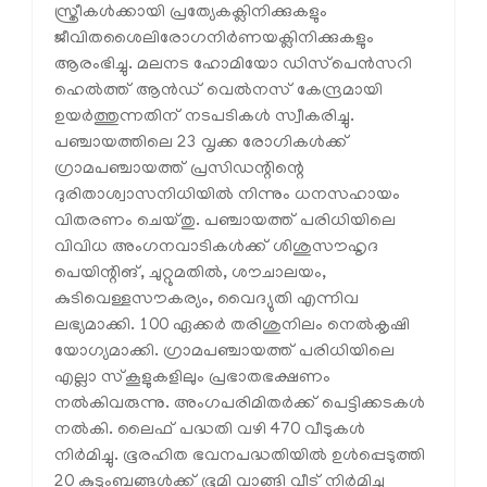
സ്ത്രീകള്‍ക്കായി പ്രത്യേകക്ലിനിക്കുകളും
ജീവിതശൈലിരോഗനിര്‍ണയക്ലിനിക്കുകളും
ആരംഭിച്ചു. മലനട ഹോമിയോ ഡിസ്‌പെന്‍സറി
ഹെല്‍ത്ത് ആന്‍ഡ് വെല്‍നസ് കേന്ദ്രമായി
ഉയര്‍ത്തുന്നതിന് നടപടികള്‍ സ്വീകരിച്ചു.
പഞ്ചായത്തിലെ 23 വൃക്ക രോഗികള്‍ക്ക്
ഗ്രാമപഞ്ചായത്ത് പ്രസിഡന്റിന്റെ
ദുരിതാശ്വാസനിധിയില്‍ നിന്നും ധനസഹായം
വിതരണം ചെയ്തു. പഞ്ചായത്ത് പരിധിയിലെ
വിവിധ അംഗനവാടികള്‍ക്ക് ശിശുസൗഹൃദ
പെയിന്റിങ്, ചുറ്റുമതില്‍, ശൗചാലയം,
കുടിവെള്ളസൗകര്യം, വൈദ്യുതി എന്നിവ
ലഭ്യമാക്കി. 100 ഏക്കര്‍ തരിശുനിലം നെല്‍കൃഷി
യോഗ്യമാക്കി. ഗ്രാമപഞ്ചായത്ത് പരിധിയിലെ
എല്ലാ സ്‌കൂളുകളിലും പ്രഭാതഭക്ഷണം
നല്‍കിവരുന്നു. അംഗപരിമിതര്‍ക്ക് പെട്ടിക്കടകള്‍
നല്‍കി. ലൈഫ് പദ്ധതി വഴി 470 വീടുകള്‍
നിര്‍മിച്ചു. ഭൂരഹിത ഭവനപദ്ധതിയില്‍ ഉള്‍പ്പെടുത്തി
20 കുടുംബങ്ങള്‍ക്ക് ഭൂമി വാങ്ങി വീട് നിര്‍മിച്ചു