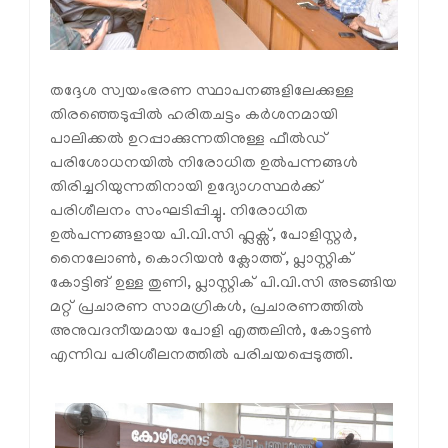
തദ്ദേശ സ്വയംഭരണ സ്ഥാപനങ്ങളിലേക്കുള്ള
തിരഞ്ഞെടുപ്പിൽ ഹരിതചട്ടം കർശനമായി
പാലിക്കൽ ഉറപ്പാക്കുന്നതിനുള്ള ഫീൽഡ്
പരിശോധനയിൽ നിരോധിത ഉൽപന്നങ്ങൾ
തിരിച്ചറിയുന്നതിനായി ഉദ്യോഗസ്ഥർക്ക്
പരിശീലനം സംഘടിപ്പിച്ചു. നിരോധിത
ഉൽപന്നങ്ങളായ പി.വി.സി ഫ്ലക്സ്, പോളിസ്റ്റർ,
നൈലോണ്‍, കൊറിയൻ ക്ലോത്ത്, പ്ലാസ്റ്റിക്
കോട്ടിങ് ഉള്ള തുണി, പ്ലാസ്റ്റിക് പി.വി.സി അടങ്ങിയ
മറ്റ് പ്രചാരണ സാമഗ്രികൾ, പ്രചാരണത്തിൽ
അനുവദനീയമായ പോളി എത്തലിൻ, കോട്ടണ്‍
എന്നിവ പരിശീലനത്തിൽ പരിചയപ്പെടുത്തി.