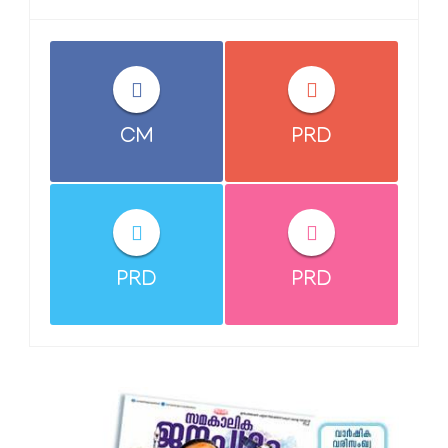
CM
PRD
PRD
PRD