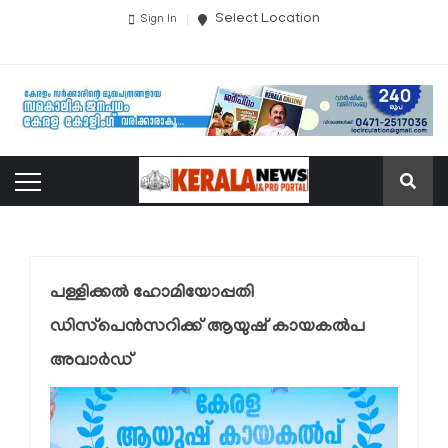
Select Location
Sign In
പള്ളിക്കല്‍ ഹോമിയോപ്പതി
ഡിസ്‌പെന്‍സറിക്ക് ആയുഷ് കായകല്‍പ
അവാര്‍ഡ്