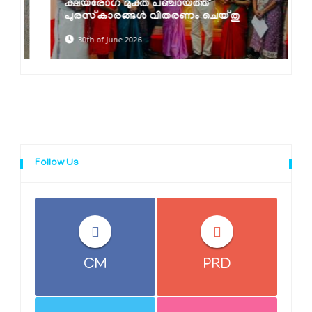
ക്ഷയരോഗ മുക്ത പഞ്ചായത്ത്
പുരസ്‌കാരങ്ങൾ വിതരണം ചെയ്തു
30th of June 2026
Follow Us
CM
PRD