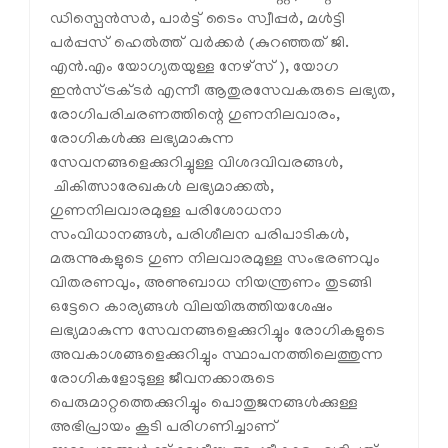
ഡിസ്പെന്‍സര്‍, പാര്‍ട്ട് ടൈം സ്വീപ്പര്‍, മള്‍ട്ടി
പര്‍പ്പസ് ഹെല്‍ത്ത് വര്‍ക്കര്‍ (കുറഞ്ഞത് ജി.
എന്‍.എം യോഗ്യതയുള്ള നേഴ്സ്), യോഗ
ഇന്‍സ്ട്രക്ടര്‍ എന്നീ ആതുരസേവകരുടെ ലഭ്യത,
രോഗിപരിചരണത്തിന്റെ ഗുണനിലവാരം,
രോഗികള്‍ക്കു ലഭ്യമാകുന്ന
സേവനങ്ങളെക്കുറിച്ചുള്ള വിശദവിവരങ്ങള്‍,
ചികിത്സാരേഖകള്‍ ലഭ്യമാക്കല്‍,
ഗുണനിലവാരമുള്ള പരിശോധനാ
സംവിധാനങ്ങള്‍, പരിശീലന പരിപാടികള്‍,
മരുന്നുകളുടെ ഗുണ നിലവാരമുള്ള സംഭരണവും
വിതരണവും, അണുബാധ നിയന്ത്രണം തുടങ്ങി
ഒട്ടേറെ കാര്യങ്ങള്‍ വിലയിരുത്തിയശേഷം
ലഭ്യമാകുന്ന സേവനങ്ങളെക്കുറിച്ചും രോഗികളുടെ
അവകാശങ്ങളെക്കുറിച്ചും സ്ഥാപനത്തിലെത്തുന്ന
രോഗികളോടുള്ള ജീവനക്കാരുടെ
പെരുമാറ്റത്തെക്കുറിച്ചും പൊതുജനങ്ങള്‍ക്കുള്ള
അഭിപ്രായം കൂടി പരിഗണിച്ചാണ്