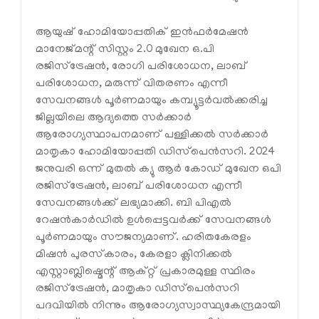
ആയുഷ് ഹോമിയോപ്പതിക് ഇന്‍ഫര്‍മേഷന്‍
മാനേജ്മന്റ് സിസ്റ്റം 2.0 മുഖേന ഒ.പി
രജിസ്ട്രേഷന്‍, രോഗി പരിശോധന, ലാബ്
പരിശോധന, മരുന്ന് വിതരണം എന്നീ
സേവനങ്ങള്‍ പൂര്‍ണമായും കമ്പ്യൂട്ടര്‍വല്‍ക്കരിച്ച
ജില്ലയിലെ ആദ്യത്തെ സര്‍ക്കാര്‍
ആരോഗ്യസ്ഥാപനമാണ് പള്ളിക്കല്‍ സര്‍ക്കാര്‍
മാതൃകാ ഹോമിയോപ്പതി ഡിസ്‌പെന്‍സറി. 2024
ജനുവരി ഒന്ന് മുതല്‍ ക്യു ആര്‍ കോഡ് മുഖേന ഒപി
രജിസ്ട്രേഷന്‍, ലാബ് പരിശോധന എന്നീ
സേവനങ്ങള്‍ക്ക് ലഭ്യമാക്കി. ബി പിഎല്‍
റേഷന്‍കാര്‍ഡില്‍ ഉള്‍പ്പെട്ടവര്‍ക്ക് സേവനങ്ങള്‍
പൂര്‍ണമായും സൗജന്യമാണ്. ഹരിതകേരളം
മിഷന്‍ പുരസ്‌കാരം, കേരളാ ക്ലിനിക്കല്‍
എസ്റ്റാബ്ലിഷ്മെന്റ് ആക്റ്റ് പ്രകാരമുള്ള സ്ഥിരം
രജിസ്ട്രേഷന്‍, മാതൃകാ ഡിസ്‌പെന്‍സറി
പദവിയില്‍ നിന്നും ആരോഗ്യസ്വാസ്ഥ്യകേന്ദ്രമായി