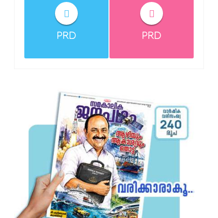
PRD
PRD