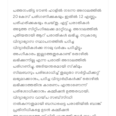
പത്തനംതിട്ട ടൗണ്‍ ഹാളില്‍ നടന്ന അദാലത്തില്‍
20 കേസ് പരിഗണിക്കുകയും ഇതില്‍ 12 എണ്ണം
പരിഹരിക്കുകയും ചെയ്തു. എട്ട് പരാതികള്‍
അടുത്ത സിറ്റിംഗിലേക്കു മാറ്റിവച്ചു. അദാലത്തില്‍
പുതിയതായി ആറ് പരാതികള്‍ ലഭിച്ചു. സ്വകാര്യ
വിദ്യാഭ്യാസ സ്ഥാപനത്തില്‍ പഠിച്ച
വിദ്യാര്‍ഥികള്‍ക്കു നാലു വര്‍ഷം പഠിച്ചിട്ടും
അംഗീകാരം ഇല്ലാത്തതുകൊണ്ട് തൊഴില്‍
ലഭിക്കുന്നില്ല എന്ന പരാതി അദാലത്തില്‍
പരിഗണിച്ചു. അടിയന്തരമായി സ്‌കീമും
സിലബസും പരിശോധിച്ച് തുല്യതാ സര്‍ട്ടിഫിക്കറ്റ്
ലഭ്യമാക്കാനും, പഠിച്ച വിദ്യാര്‍ഥികള്‍ക്ക് തൊഴില്‍
ലഭിക്കാത്തതിനു കാരണം എന്താണെന്ന്
പരിശോധിക്കാനും കമ്മീഷന്‍ ഉത്തരവായി.
വിദ്യാഭ്യാസ വായ്പ സബ്‌സിഡി
നല്‍കുന്നതുമായി ബന്ധപ്പെട്ട പരാതിയില്‍ ബാങ്ക്
പ്രതിനിധികളെ ഉടന്‍ കമ്മീഷന്‍