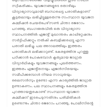
ആസ്ഥാനത്തേക്ക് വിളിച്ചുവരുത്തി തുടര്‍ നടപടി
സ്വീകരിക്കും. യുവജനങ്ങളുടെ തൊഴിലും
വിദ്യാഭ്യാസവുമായി ബന്ധപ്പെട്ട പരാതികളാണ്
കൂടുതലായും ലഭിച്ചിട്ടുള്ളതെന്നു സംസ്ഥാന യുവജന
കമ്മീഷന്‍ ചെയര്‍പേഴ്‌സണ്‍ ചിന്താ ജെറോം
പറഞ്ഞു. ബംഗഌരുവില്‍ ഒരു വിദ്യാഭ്യാസ
സ്ഥാപനത്തില്‍ ഏജന്റ് മുഖാന്തരം കാപ്പിറ്റേഷനും
സര്‍ട്ടിഫിക്കറ്റും നല്‍കി കബളിക്കപ്പെട്ടു എന്ന
പരാതി ലഭിച്ചു. പല അദാലത്തിലും ഇത്തരം
പരാതികള്‍ ലഭിക്കാറുണ്ട്. കേരളത്തിനു പുറത്തു
പഠിക്കാന്‍ പോകുമ്പോള്‍ കൃത്യമായ ജാഗ്രത
വിദ്യാര്‍ഥികളും യുവജനങ്ങളും പുലര്‍ത്തണം.
ഇത്തരം ഏജന്റിനെയും ഏജന്‍സിയെയും
സമീപിക്കുമ്പോള്‍ നിയമ സാധുതയും
ലൈസന്‍സും ഉണ്ടോ എന്ന കാര്യത്തില്‍ ജാഗ്രത
ഉണ്ടാകണം. പല സ്ഥാപനങ്ങളും കേരളത്തിനു
പുറത്തായതുകൊണ്ട് സംസ്ഥാന യുവജന
കമ്മീഷന് ഇടപെടുന്നതിനും പരിമിതികള്‍
ഉണ്ടെന്നും ചിന്താ ജെറോം പറഞ്ഞു. പോലീസിന്റെ