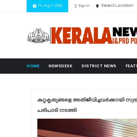
Select Location
Fri, Aug 7, 2026
Sign In
HOME
NEWSDESK
DISTRICT NEWS
FEAT
കുറ്റകൃത്യങ്ങളെ അതിജീവിച്ചവര്‍ക്കായി സ്
പരിപാടി നടത്തി