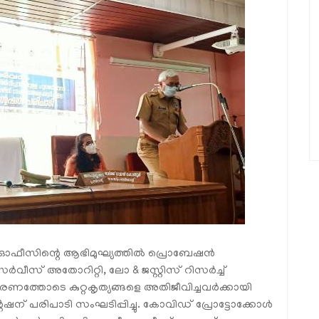
്‍ ഓഫീസിന്റെ ആഭിമുഘ്യത്തില്‍ പ്രൊബേഷന്‍
‍വീസ് അതോറിറ്റി, ലോ & ജസ്റ്റിസ് റിസര്‍ച്ച്
ത്തോടെ കുറ്റകൃത്യങ്ങളെ അതിജീവിച്ചവര്‍ക്കായി
ഷന് പരിപാടി സംഘടിപ്പിച്ചു. കോവിഡ് പ്രോട്ടോക്കോള്‍