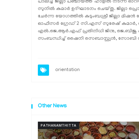
പാലിച്ച് ജില്ലാ പഞ്ചായത്ത് ഹാളില്‍ നടന്ന 
സുനില്‍ കുമാര്‍ ഉദ്ഘാടനം ചെയ്തു. ജില്ലാ 
ചേര്‍ന്ന യോഗത്തില്‍ കുടുംബശ്രീ ജില്ലാ മിഷന്
ഓഫീസര്‍ ഗ്രേഡ് 2 സി.എസ് സുരേഷ് കുമാര്‍,
എല്‍.ജെ.ആര്‍.എഫ് പ്രതിനിധി ജിനു, ജെ.ബിജു
സംബന്ധിച്ച് ഷൈനി സെബാസ്റ്റ്യന്‍, സോബി ജോ
orientation
Other News
PATHANAMTHITTA