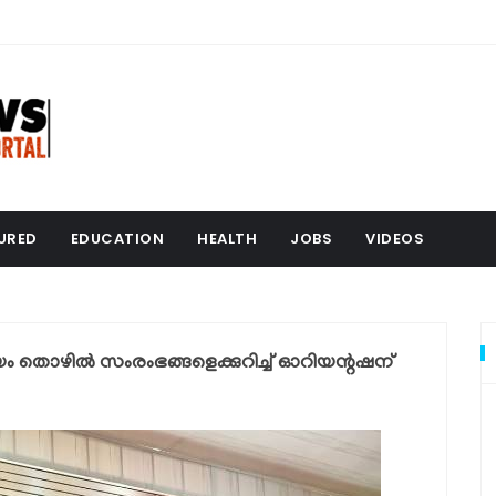
URED
EDUCATION
HEALTH
JOBS
VIDEOS
വയം തൊഴില്‍ സംരംഭങ്ങളെക്കുറിച്ച് ഓറിയന്റഷന്