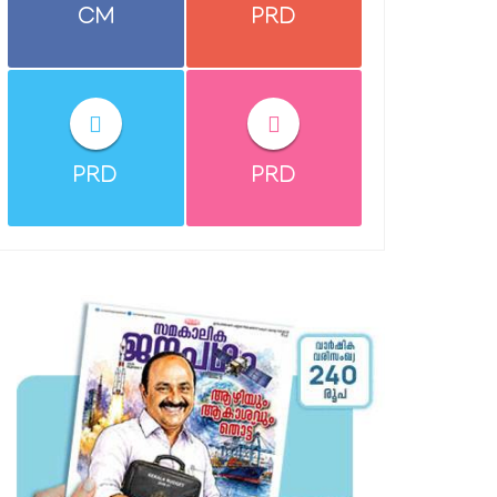
CM
PRD
PRD
PRD